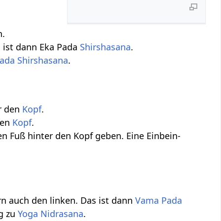
.
s ist dann Eka Pada
Shirshasana
.
ada
Shirshasana
.
er den
Kopf
.
den
Kopf
.
n Fuß hinter den Kopf geben. Eine Einbein-
rn auch den linken. Das ist dann
Vama
Pada
ag zu
Yoga Nidrasana
.