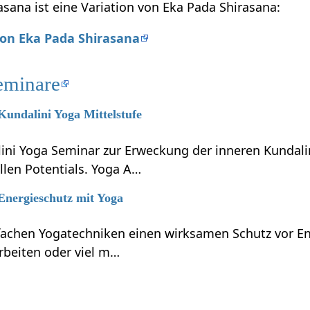
sana ist eine Variation von Eka Pada Shirasana:
von Eka Pada Shirasana
eminare
 Kundalini Yoga Mittelstufe
lini Yoga Seminar zur Erweckung der inneren Kundali
llen Potentials. Yoga A…
 Energieschutz mit Yoga
nfachen Yogatechniken einen wirksamen Schutz vor En
rbeiten oder viel m…