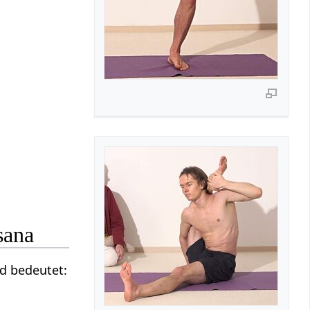
sana
d bedeutet: