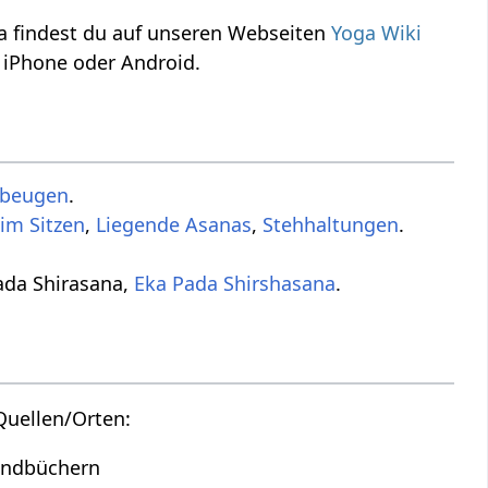
a findest du auf unseren Webseiten
Yoga Wiki
 iPhone oder Android.
sbeugen
.
im Sitzen
,
Liegende Asanas
,
Stehhaltungen
.
ada Shirasana,
Eka Pada Shirshasana
.
Quellen/Orten:
Handbüchern