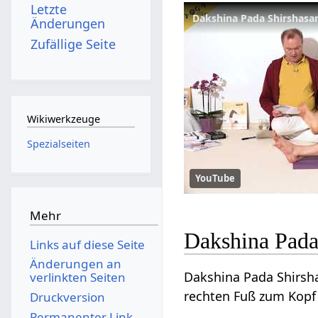
Letzte
Dakshina Pada Shirshasan
Änderungen
Zufällige Seite
Wikiwerkzeuge
Spezialseiten
YouTube
Mehr
Dakshina Pada
Links auf diese Seite
Änderungen an
Dakshina Pada Shirsh
verlinkten Seiten
rechten Fuß zum Kopf 
Druckversion
Permanenter Link