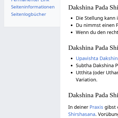
Seiten­­informationen
Dakshina Pada Shi
Seitenlogbücher
Die Stellung kann
Du nimmst einen F
Wenn du den recht
Dakshina Pada Shi
Upavishta
Dakshin
Subtha Dakshina 
Utthita (oder Utha
Variation.
Dakshina Pada Shi
In deiner
Praxis
gibst 
Shirshasana
. Vorübun