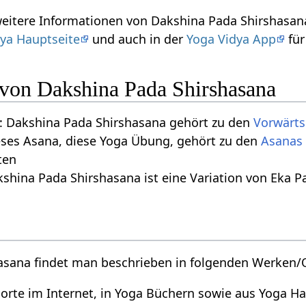
weitere Informationen von Dakshina Pada Shirshasan
ya Hauptseite
und auch in der
Yoga Vidya App
für
n von Dakshina Pada Shirshasana
 Dakshina Pada Shirshasana gehört zu den
Vorwärt
eses Asana, diese Yoga Übung, gehört zu den
Asanas 
ten
shina Pada Shirshasana ist eine Variation von Eka P
asana findet man beschrieben in folgenden Werken/
orte im Internet, in Yoga Büchern sowie aus Yoga 