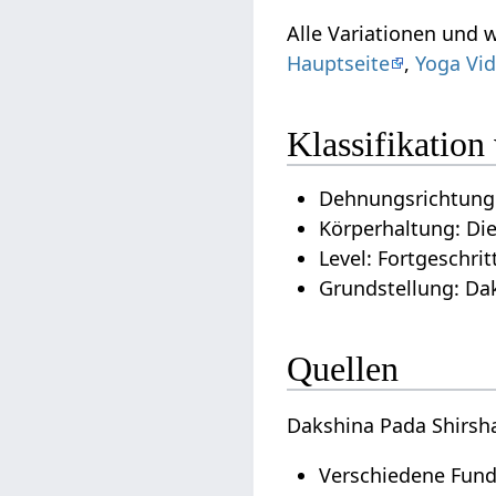
Alle Variationen und 
Hauptseite
,
Yoga Vid
Klassifikatio
Dehnungsrichtung:
Körperhaltung: Di
Level: Fortgeschrit
Grundstellung: Dak
Quellen
Dakshina Pada Shirsh
Verschiedene Fund