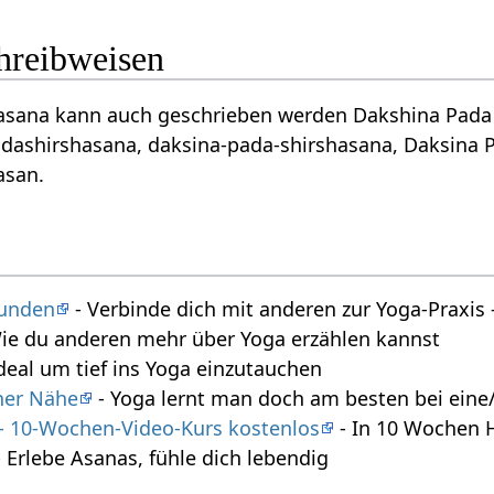
chreibweisen
sana kann auch geschrieben werden Dakshina Pada Shir
dashirshasana, daksina-pada-shirshasana, Daksina P
asan.
tunden
- Verbinde dich mit anderen zur Yoga-Praxi
ie du anderen mehr über Yoga erzählen kannst
deal um tief ins Yoga einzutauchen
iner Nähe
- Yoga lernt man doch am besten bei eine/
 - 10-Wochen-Video-Kurs kostenlos
- In 10 Wochen 
 Erlebe Asanas, fühle dich lebendig