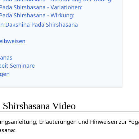
Pada Shirshasana - Variationen:
Pada Shirshasana - Wirkung:
von Dakshina Pada Shirshasana
reibweisen
sanas
beit Seminare
ngen
 Shirshasana Video
ungsanleitung, Erläuterungen und Hinweisen zur Yog
asana: