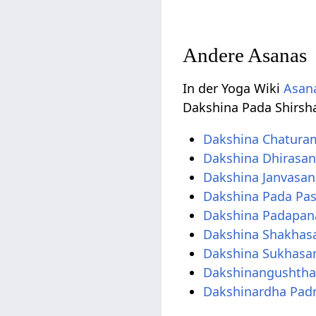
Andere Asanas
In der Yoga Wiki
Asana
Dakshina Pada Shirsh
Dakshina Chatura
Dakshina Dhirasa
Dakshina Janvasan
Dakshina Pada Pa
Dakshina Padapa
Dakshina Shakhas
Dakshina Sukhasa
Dakshinangushth
Dakshinardha Pa