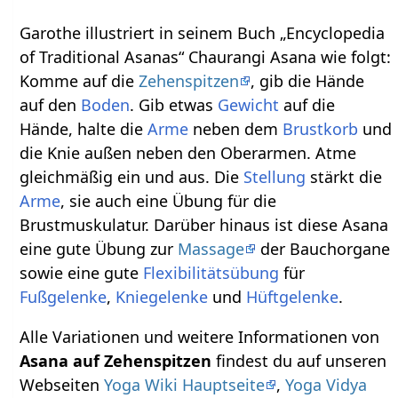
Garothe illustriert in seinem Buch „Encyclopedia
of Traditional Asanas“ Chaurangi Asana wie folgt:
Komme auf die
Zehenspitzen
, gib die Hände
auf den
Boden
. Gib etwas
Gewicht
auf die
Hände, halte die
Arme
neben dem
Brustkorb
und
die Knie außen neben den Oberarmen. Atme
gleichmäßig ein und aus. Die
Stellung
stärkt die
Arme
, sie auch eine Übung für die
Brustmuskulatur. Darüber hinaus ist diese Asana
eine gute Übung zur
Massage
der Bauchorgane
sowie eine gute
Flexibilitätsübung
für
Fußgelenke
,
Kniegelenke
und
Hüftgelenke
.
Alle Variationen und weitere Informationen von
Asana auf Zehenspitzen
findest du auf unseren
Webseiten
Yoga Wiki Hauptseite
,
Yoga Vidya