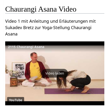
Chaurangi Asana Video
Video 1 mit Anleitung und Erläuterungen mit
Sukadev Bretz zur Yoga-Stellung Chaurangi
Asana
2115 Chaurangi Asana
Video laden
YouTube