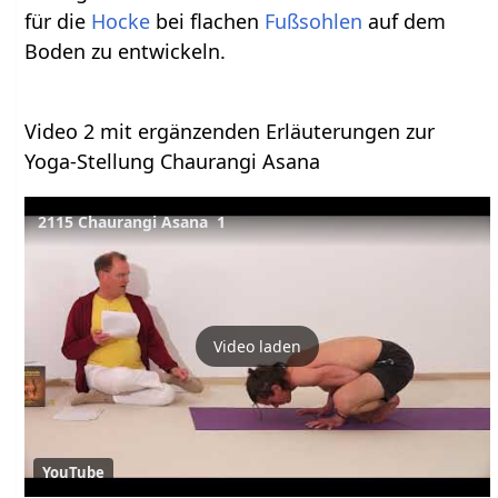
für die
Hocke
bei flachen
Fußsohlen
auf dem
Boden zu entwickeln.
Video 2 mit ergänzenden Erläuterungen zur
Yoga-Stellung Chaurangi Asana
2115 Chaurangi Asana 1
Video laden
YouTube