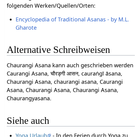
folgenden Werken/Quellen/Orten:
Encyclopedia of Traditional Asanas - by M.L.
Gharote
Alternative Schreibweisen
Chaurangi Asana kann auch geschrieben werden
Caurangi Asana, चौरङ्गी आसन, cauraṅgī āsana,
Chaurangi Asana, chaurangi asana, Caurangi
Asana, Chaurangi Asana, Chaurangi Asana,
Chaurangyasana.
Siehe auch
Yoga Urlaub
- In den Ferien durch Yoga zu