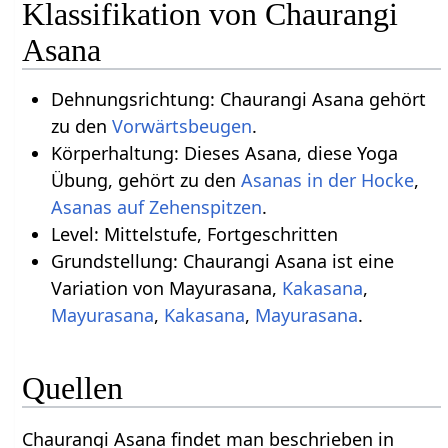
Klassifikation von Chaurangi
Asana
Dehnungsrichtung: Chaurangi Asana gehört
zu den
Vorwärtsbeugen
.
Körperhaltung: Dieses Asana, diese Yoga
Übung, gehört zu den
Asanas in der Hocke
,
Asanas auf Zehenspitzen
.
Level: Mittelstufe, Fortgeschritten
Grundstellung: Chaurangi Asana ist eine
Variation von Mayurasana,
Kakasana
,
Mayurasana
,
Kakasana
,
Mayurasana
.
Quellen
Chaurangi Asana findet man beschrieben in