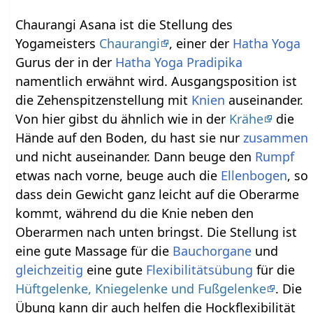
Chaurangi Asana ist die Stellung des
Yogameisters
Chaurangi
, einer der
Hatha Yoga
Gurus der in der
Hatha Yoga Pradipika
namentlich erwähnt wird. Ausgangsposition ist
die Zehenspitzenstellung mit
Knien
auseinander.
Von hier gibst du ähnlich wie in der
Krähe
die
Hände auf den Boden, du hast sie nur
zusammen
und nicht auseinander. Dann beuge den
Rumpf
etwas nach vorne, beuge auch die
Ellenbogen
, so
dass dein Gewicht ganz leicht auf die Oberarme
kommt, während du die Knie neben den
Oberarmen nach unten bringst. Die Stellung ist
eine gute Massage für die
Bauchorgane
und
gleichzeitig
eine gute
Flexibilitätsübung
für die
Hüftgelenke, Kniegelenke und Fußgelenke
. Die
Übung kann dir auch helfen die Hockflexibilität