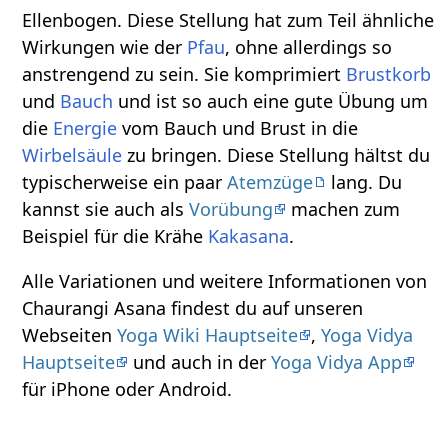
Ellenbogen. Diese Stellung hat zum Teil ähnliche
Wirkungen wie der
Pfau
, ohne allerdings so
anstrengend zu sein. Sie komprimiert
Brustkorb
und
Bauch
und ist so auch eine gute Übung um
die
Energie
vom Bauch und Brust in die
Wirbelsäule
zu bringen. Diese Stellung hältst du
typischerweise ein paar
Atemzüge
lang. Du
kannst sie auch als
Vorübung
machen zum
Beispiel für die Krähe
Kakasana
.
Alle Variationen und weitere Informationen von
Chaurangi Asana findest du auf unseren
Webseiten
Yoga Wiki Hauptseite
,
Yoga Vidya
Hauptseite
und auch in der
Yoga Vidya App
für iPhone oder Android.