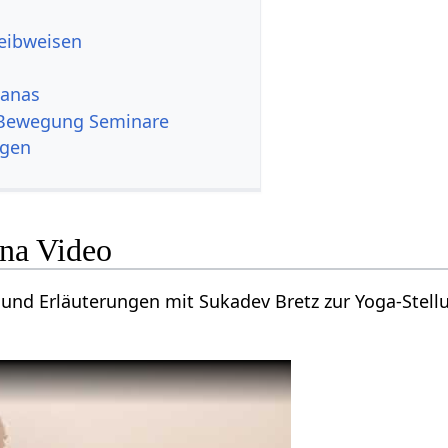
reibweisen
sanas
 Bewegung Seminare
ngen
na Video
 und Erläuterungen mit Sukadev Bretz zur Yoga-Stell