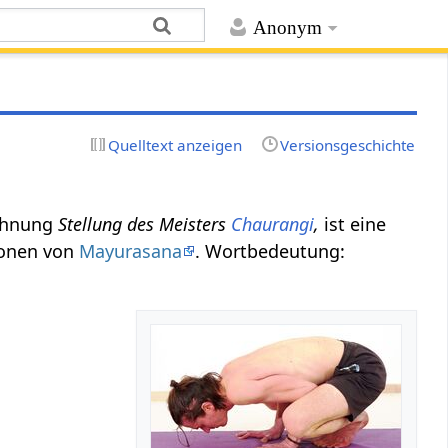
Anonym
Quelltext anzeigen
Versionsgeschichte
ichnung
Stellung des Meisters
Chaurangi
,
ist eine
ionen von
Mayurasana
. Wortbedeutung: