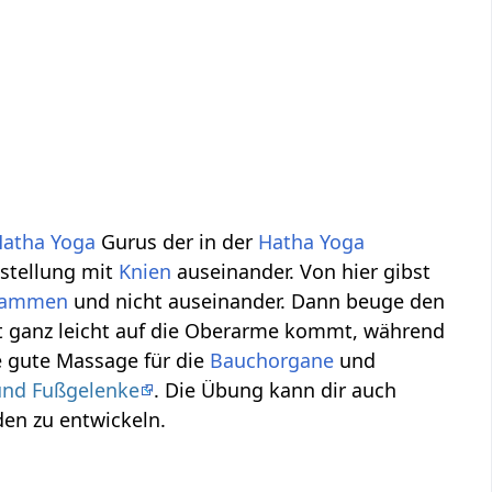
Hatha Yoga
Gurus der in der
Hatha Yoga
nstellung mit
Knien
auseinander. Von hier gibst
sammen
und nicht auseinander. Dann beuge den
ht ganz leicht auf die Oberarme kommt, während
e gute Massage für die
Bauchorgane
und
und Fußgelenke
. Die Übung kann dir auch
en zu entwickeln.