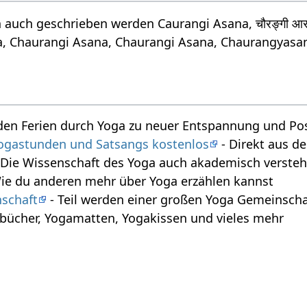
auch geschrieben werden Caurangi Asana, चौरङ्गी आ
a, Chaurangi Asana, Chaurangi Asana, Chaurangyasa
den Ferien durch Yoga zu neuer Entspannung und Posi
 Yogastunden und Satsangs kostenlos
- Direkt aus 
 Die Wissenschaft des Yoga auch akademisch verste
ie du anderen mehr über Yoga erzählen kannst
schaft
- Teil werden einer großen Yoga Gemeinscha
bücher, Yogamatten, Yogakissen und vieles mehr