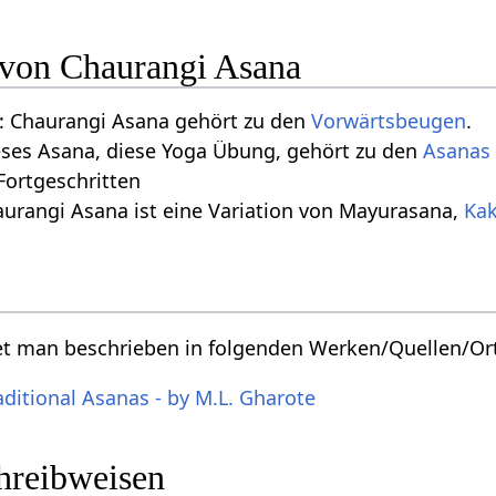
n von Chaurangi Asana
 Chaurangi Asana gehört zu den
Vorwärtsbeugen
.
eses Asana, diese Yoga Übung, gehört zu den
Asanas 
 Fortgeschritten
aurangi Asana ist eine Variation von Mayurasana,
Ka
et man beschrieben in folgenden Werken/Quellen/Or
aditional Asanas - by M.L. Gharote
chreibweisen