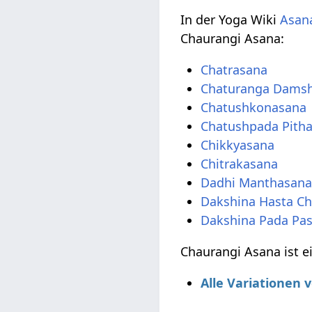
In der Yoga Wiki
Asana
Chaurangi Asana:
Chatrasana
Chaturanga Dams
Chatushkonasana
Chatushpada Pith
Chikkyasana
Chitrakasana
Dadhi Manthasan
Dakshina Hasta C
Dakshina Pada Pa
Chaurangi Asana ist e
Alle Variationen