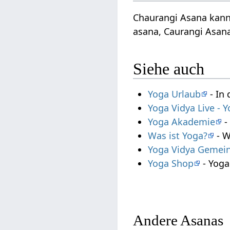
Chaurangi Asana kann 
asana, Caurangi Asan
Siehe auch
Yoga Urlaub
- In 
Yoga Vidya Live -
Yoga Akademie
-
Was ist Yoga?
- W
Yoga Vidya Gemein
Yoga Shop
- Yoga
Andere Asanas