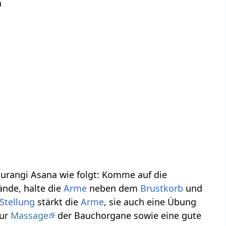
a
haurangi Asana wie folgt: Komme auf die
ände, halte die
Arme
neben dem
Brustkorb
und
Stellung
stärkt die
Arme
, sie auch eine Übung
zur
Massage
der Bauchorgane sowie eine gute