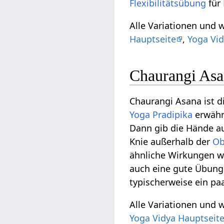
Flexibilitätsübung
für
Alle Variationen und 
Hauptseite
,
Yoga Vid
Chaurangi Asa
Chaurangi Asana ist d
Yoga Pradipika
erwähn
Dann gib die Hände a
Knie außerhalb der
Ob
ähnliche Wirkungen w
auch eine gute Übun
typischerweise ein pa
Alle Variationen und 
Yoga Vidya Hauptseit