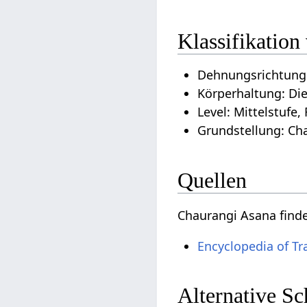
Klassifikatio
Dehnungsrichtung:
Körperhaltung: Di
Level: Mittelstufe,
Grundstellung: Ch
Quellen
Chaurangi Asana find
Encyclopedia of Tr
Alternative S