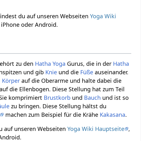
indest du auf unseren Webseiten
Yoga Wiki
 iPhone oder Android.
gehört zu den
Hatha Yoga
Gurus, die in der
Hatha
nspitzen und gib
Knie
und die
Füße
auseinander.
n
Körper
auf die Oberarme und halte dabei die
auf die Ellenbogen. Diese Stellung hat zum Teil
. Sie komprimiert
Brustkorb
und
Bauch
und ist so
äule
zu bringen. Diese Stellung hältst du
machen zum Beispiel für die Krähe
Kakasana
.
du auf unseren Webseiten
Yoga Wiki Hauptseite
,
Android.