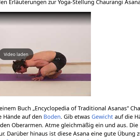
den Erläuterungen zur Yoga-Stellung Chaurangi Asan
Video laden
n seinem Buch „Encyclopedia of Traditional Asanas“ C
ie Hände auf den
Boden
. Gib etwas
Gewicht
auf die H
 den Oberarmen. Atme gleichmäßig ein und aus. Die
ur. Darüber hinaus ist diese Asana eine gute Übung 