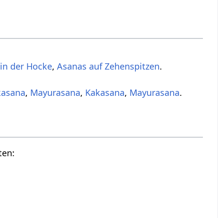
in der Hocke
,
Asanas auf Zehenspitzen
.
kasana
,
Mayurasana
,
Kakasana
,
Mayurasana
.
ten: