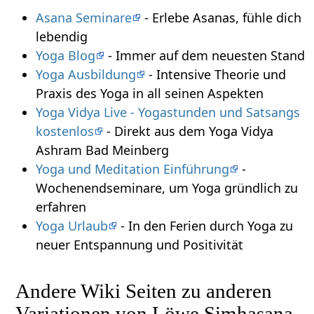
Asana Seminare
- Erlebe Asanas, fühle dich
lebendig
Yoga Blog
- Immer auf dem neuesten Stand
Yoga Ausbildung
- Intensive Theorie und
Praxis des Yoga in all seinen Aspekten
Yoga Vidya Live - Yogastunden und Satsangs
kostenlos
- Direkt aus dem Yoga Vidya
Ashram Bad Meinberg
Yoga und Meditation Einführung
-
Wochenendseminare, um Yoga gründlich zu
erfahren
Yoga Urlaub
- In den Ferien durch Yoga zu
neuer Entspannung und Positivität
Andere Wiki Seiten zu anderen
Variationen von Löwe Simhasana