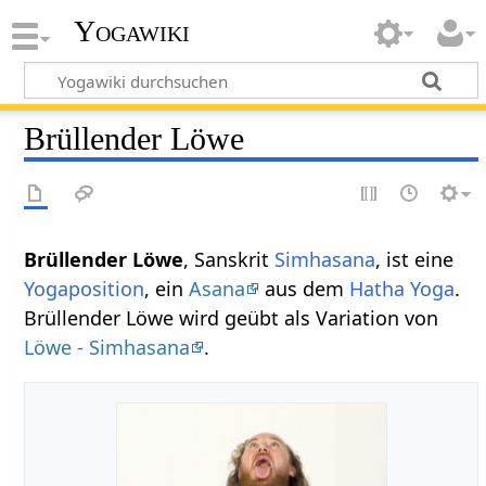
Yogawiki
Brüllender Löwe
Brüllender Löwe
, Sanskrit
Simhasana
, ist eine
Yogaposition
, ein
Asana
aus dem
Hatha Yoga
.
Brüllender Löwe wird geübt als Variation von
Löwe - Simhasana
.