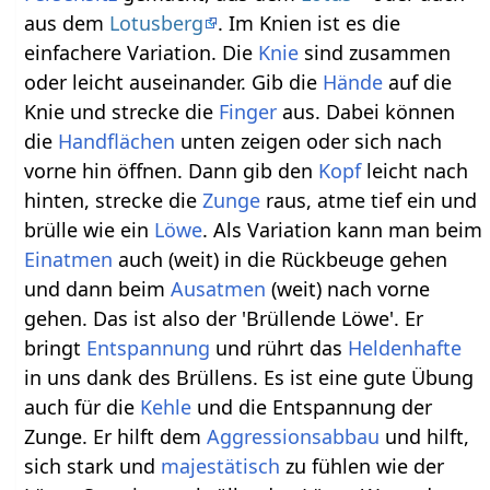
aus dem
Lotusberg
. Im Knien ist es die
einfachere Variation. Die
Knie
sind zusammen
oder leicht auseinander. Gib die
Hände
auf die
Knie und strecke die
Finger
aus. Dabei können
die
Handflächen
unten zeigen oder sich nach
vorne hin öffnen. Dann gib den
Kopf
leicht nach
hinten, strecke die
Zunge
raus, atme tief ein und
brülle wie ein
Löwe
. Als Variation kann man beim
Einatmen
auch (weit) in die Rückbeuge gehen
und dann beim
Ausatmen
(weit) nach vorne
gehen. Das ist also der 'Brüllende Löwe'. Er
bringt
Entspannung
und rührt das
Heldenhafte
in uns dank des Brüllens. Es ist eine gute Übung
auch für die
Kehle
und die Entspannung der
Zunge. Er hilft dem
Aggressionsabbau
und hilft,
sich stark und
majestätisch
zu fühlen wie der