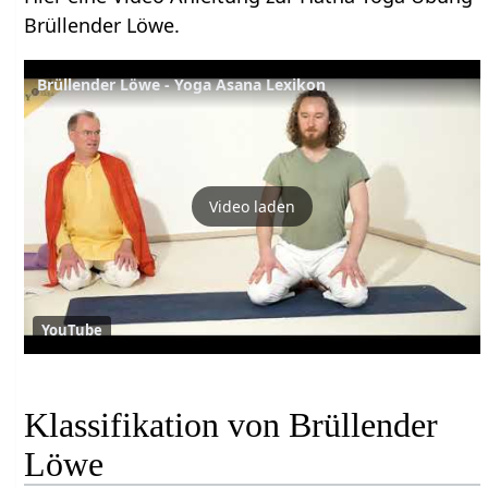
Brüllender Löwe.
Brüllender Löwe - Yoga Asana Lexikon
Video laden
YouTube
Klassifikation von Brüllender
Löwe