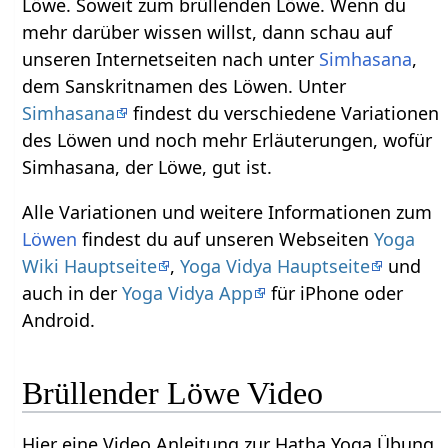
Löwe. Soweit zum brüllenden Löwe. Wenn du
mehr darüber wissen willst, dann schau auf
unseren Internetseiten nach unter
Simhasana
,
dem Sanskritnamen des Löwen. Unter
Simhasana
findest du verschiedene Variationen
des Löwen und noch mehr Erläuterungen, wofür
Simhasana, der Löwe, gut ist.
Alle Variationen und weitere Informationen zum
Löwen
findest du auf unseren Webseiten
Yoga
Wiki Hauptseite
,
Yoga Vidya Hauptseite
und
auch in der
Yoga Vidya App
für iPhone oder
Android.
Brüllender Löwe Video
Hier eine Video Anleitung zur Hatha Yoga Übung