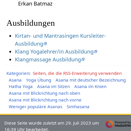
Erkan Batmaz
Ausbildungen
Kirtan- und Mantrasingen Kursleiter-
Ausbildung
Klang Yogalehrer/in Ausbildung
Klangmassage Ausbildung
Kategorien
:
Seiten, die die RSS-Erweiterung verwenden
Asana
Yoga Übung
Asana mit deutscher Bezeichnung
Hatha Yoga
Asana im Sitzen
Asana im Knien
Asana mit Blickrichtung nach oben
Asana mit Blickrichtung nach vorne
Weniger populäre Asanas
Simhasana
Diese Seite wurde zuletzt am 29. Juli 2023 um
16:39 Uhr bearbeitet.