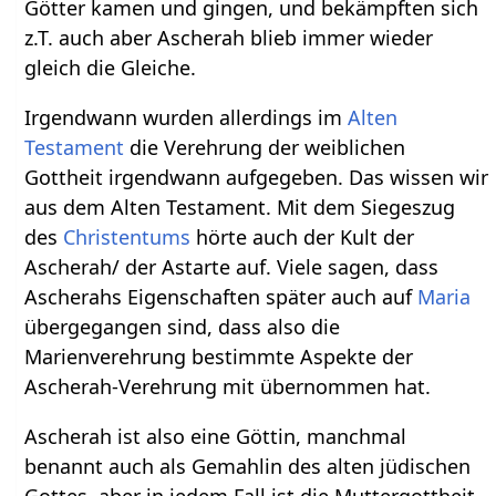
Götter kamen und gingen, und bekämpften sich
z.T. auch aber Ascherah blieb immer wieder
gleich die Gleiche.
Irgendwann wurden allerdings im
Alten
Testament
die Verehrung der weiblichen
Gottheit irgendwann aufgegeben. Das wissen wir
aus dem Alten Testament. Mit dem Siegeszug
des
Christentums
hörte auch der Kult der
Ascherah/ der Astarte auf. Viele sagen, dass
Ascherahs Eigenschaften später auch auf
Maria
übergegangen sind, dass also die
Marienverehrung bestimmte Aspekte der
Ascherah-Verehrung mit übernommen hat.
Ascherah ist also eine Göttin, manchmal
benannt auch als Gemahlin des alten jüdischen
Gottes, aber in jedem Fall ist die Muttergottheit