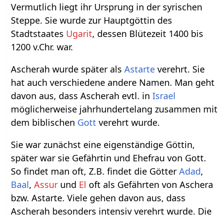
Vermutlich liegt ihr Ursprung in der syrischen
Steppe. Sie wurde zur Hauptgöttin des
Stadtstaates
Ugarit
, dessen Blütezeit 1400 bis
1200 v.Chr. war.
Ascherah wurde später als
Astarte
verehrt. Sie
hat auch verschiedene andere Namen. Man geht
davon aus, dass Ascherah evtl. in
Israel
möglicherweise jahrhundertelang zusammen mit
dem biblischen
Gott
verehrt wurde.
Sie war zunächst eine eigenständige Göttin,
später war sie Gefährtin und Ehefrau von Gott.
So findet man oft, Z.B. findet die Götter
Adad
,
Baal
,
Assur
und
El
oft als Gefährten von Aschera
bzw. Astarte. Viele gehen davon aus, dass
Ascherah besonders intensiv verehrt wurde. Die