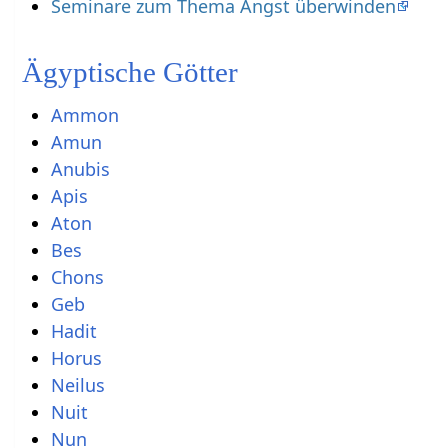
Seminare zum Thema Angst überwinden
Ägyptische Götter
Ammon
Amun
Anubis
Apis
Aton
Bes
Chons
Geb
Hadit
Horus
Neilus
Nuit
Nun