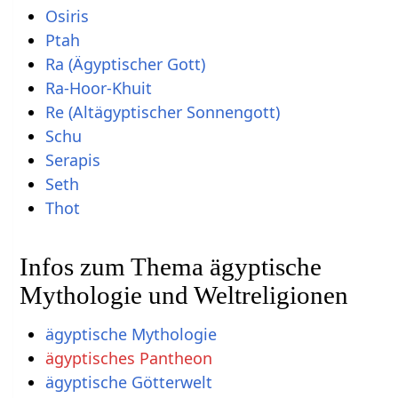
Osiris
Ptah
Ra (Ägyptischer Gott)
Ra-Hoor-Khuit
Re (Altägyptischer Sonnengott)
Schu
Serapis
Seth
Thot
Infos zum Thema ägyptische
Mythologie und Weltreligionen
ägyptische Mythologie
ägyptisches Pantheon
ägyptische Götterwelt