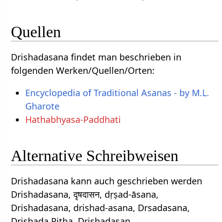
Quellen
Drishadasana findet man beschrieben in
folgenden Werken/Quellen/Orten:
Encyclopedia of Traditional Asanas - by M.L.
Gharote
Hathabhyasa-Paddhati
Alternative Schreibweisen
Drishadasana kann auch geschrieben werden
Drishadasana, दृषदासन, dṛṣad-āsana,
Drishadasana, drishad-asana, Drsadasana,
Drishada Pitha, Drishadasan.