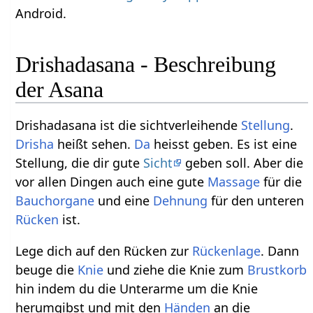
Android.
Drishadasana - Beschreibung
der Asana
Drishadasana ist die sichtverleihende
Stellung
.
Drisha
heißt sehen.
Da
heisst geben. Es ist eine
Stellung, die dir gute
Sicht
geben soll. Aber die
vor allen Dingen auch eine gute
Massage
für die
Bauchorgane
und eine
Dehnung
für den unteren
Rücken
ist.
Lege dich auf den Rücken zur
Rückenlage
. Dann
beuge die
Knie
und ziehe die Knie zum
Brustkorb
hin indem du die Unterarme um die Knie
herumgibst und mit den
Händen
an die