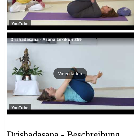
YouTube
Drishadasana - Asana Lexikon 369
Video laden
YouTube
Drishadasana - Beschreibung