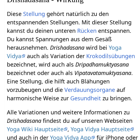
Diese
Stellung
gehört natürlich zu den
entspannenden Stellungen. Mit dieser Stellung
kannst du deinen unteren
Rücken
entspannen.
Du kannst Spannungen aus dem Gesäß
herausnehmen.
Drishadasana
wird bei
Yoga
Vidya
auch als Variation der
Krokodilsübungen
bezeichnet, wird auch als
Dripadhamuktyasana
bezeichnet oder auch als
Vipatavatamuktyasana
.
Eine Stellung, die hilft auch Blähungen
vorzubeugen und die
Verdauungsorgane
auf
harmonische Weise zur
Gesundheit
zu bringen.
Alle Variationen und weitere Informationen zu
Drishadasana
findest du auf unseren Webseiten
Yoga Wiki Hauptseite
,
Yoga Vidya Hauptseite
und auch in der
Yoga Vidya App
für iPhone oder