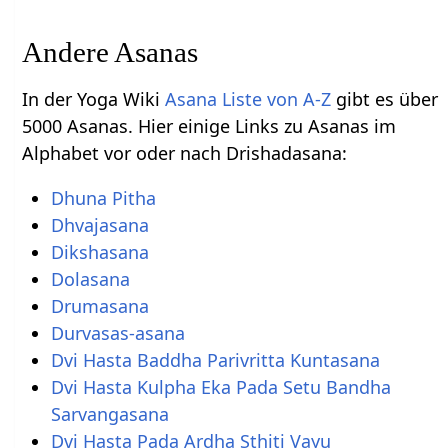
Andere Asanas
In der Yoga Wiki
Asana Liste von A-Z
gibt es über
5000 Asanas. Hier einige Links zu Asanas im
Alphabet vor oder nach Drishadasana:
Dhuna Pitha
Dhvajasana
Dikshasana
Dolasana
Drumasana
Durvasas-asana
Dvi Hasta Baddha Parivritta Kuntasana
Dvi Hasta Kulpha Eka Pada Setu Bandha
Sarvangasana
Dvi Hasta Pada Ardha Sthiti Vayu