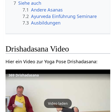
7
Siehe auch
7.1
Andere Asanas
7.2
Ayurveda Einführung Seminare
7.3
Ausbildungen
Drishadasana Video
Hier ein Video zur Yoga Pose Drishadasana:
369 Drishadasana
Video laden