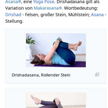
Asana
, eine
Yoga Pose
. Drishadasana gilt als
Variation von
Makarasana
. Wortbedeutung:
Drishad
- Felsen, großer Stein, Mühlstein;
Asana
-
Stellung.
Drishadasana, Rollender Stein