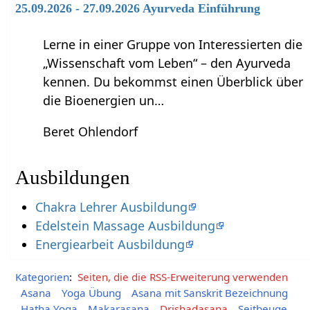
25.09.2026 - 27.09.2026 Ayurveda Einführung
Lerne in einer Gruppe von Interessierten die
„Wissenschaft vom Leben“ – den Ayurveda
kennen. Du bekommst einen Überblick über
die Bioenergien un…
Beret Ohlendorf
Ausbildungen
Chakra Lehrer Ausbildung
Edelstein Massage Ausbildung
Energiearbeit Ausbildung
Kategorien
:
Seiten, die die RSS-Erweiterung verwenden
Asana
Yoga Übung
Asana mit Sanskrit Bezeichnung
Hatha Yoga
Makarasana
Drishadasana
Seitbeuge