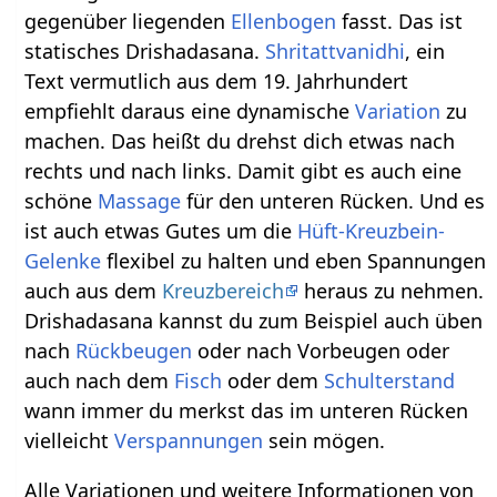
gegenüber liegenden
Ellenbogen
fasst. Das ist
statisches Drishadasana.
Shritattvanidhi
, ein
Text vermutlich aus dem 19. Jahrhundert
empfiehlt daraus eine dynamische
Variation
zu
machen. Das heißt du drehst dich etwas nach
rechts und nach links. Damit gibt es auch eine
schöne
Massage
für den unteren Rücken. Und es
ist auch etwas Gutes um die
Hüft-Kreuzbein-
Gelenke
flexibel zu halten und eben Spannungen
auch aus dem
Kreuzbereich
heraus zu nehmen.
Drishadasana kannst du zum Beispiel auch üben
nach
Rückbeugen
oder nach Vorbeugen oder
auch nach dem
Fisch
oder dem
Schulterstand
wann immer du merkst das im unteren Rücken
vielleicht
Verspannungen
sein mögen.
Alle Variationen und weitere Informationen von