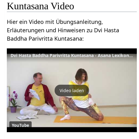
Kuntasana Video
Hier ein Video mit Übungsanleitung,
Erläuterungen und Hinweisen zu Dvi Hasta
Baddha Parivritta Kuntasana:
Dvi Hasta Baddha Parivritta Kuntasana - Asana Lexikon 395
Video laden
YouTube