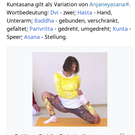
Kuntasana gilt als Variation von
Anjaneyasana
.
Wortbedeutung:
Dvi
- zwei;
Hasta
- Hand,
Unterarm;
Baddha
- gebunden, verschränkt,
gefaltet;
Parivritta
- gedreht, umgedreht;
Kunta
-
Speer;
Asana
- Stellung.