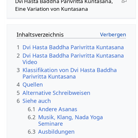
Dvi Hasta Baddha Parivritta Kuntasana,
Eine Variation von Kuntasana
Inhaltsverzeichnis
1
Dvi Hasta Baddha Parivritta Kuntasana
2
Dvi Hasta Baddha Parivritta Kuntasana
Video
3
Klassifikation von Dvi Hasta Baddha
Parivritta Kuntasana
4
Quellen
5
Alternative Schreibweisen
6
Siehe auch
6.1
Andere Asanas
6.2
Musik, Klang, Nada Yoga
Seminare
6.3
Ausbildungen