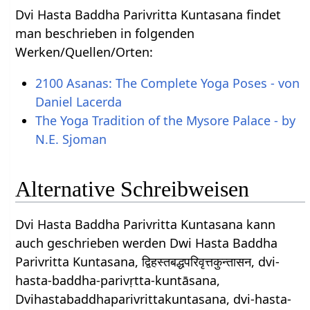
Dvi Hasta Baddha Parivritta Kuntasana findet
man beschrieben in folgenden
Werken/Quellen/Orten:
2100 Asanas: The Complete Yoga Poses - von
Daniel Lacerda
The Yoga Tradition of the Mysore Palace - by
N.E. Sjoman
Alternative Schreibweisen
Dvi Hasta Baddha Parivritta Kuntasana kann
auch geschrieben werden Dwi Hasta Baddha
Parivritta Kuntasana, द्विहस्तबद्धपरिवृत्तकुन्तासन, dvi-
hasta-baddha-parivṛtta-kuntāsana,
Dvihastabaddhaparivrittakuntasana, dvi-hasta-