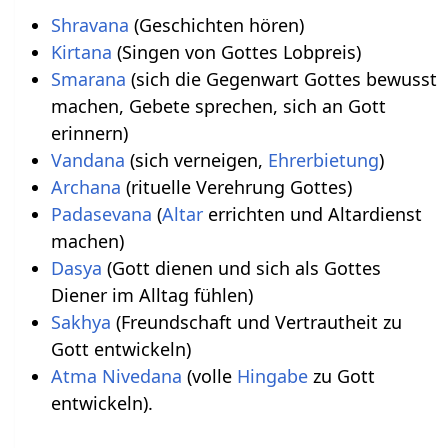
Shravana
(Geschichten hören)
Kirtana
(Singen von Gottes Lobpreis)
Smarana
(sich die Gegenwart Gottes bewusst
machen, Gebete sprechen, sich an Gott
erinnern)
Vandana
(sich verneigen,
Ehrerbietung
)
Archana
(rituelle Verehrung Gottes)
Padasevana
(
Altar
errichten und Altardienst
machen)
Dasya
(Gott dienen und sich als Gottes
Diener im Alltag fühlen)
Sakhya
(Freundschaft und Vertrautheit zu
Gott entwickeln)
Atma Nivedana
(volle
Hingabe
zu Gott
entwickeln).