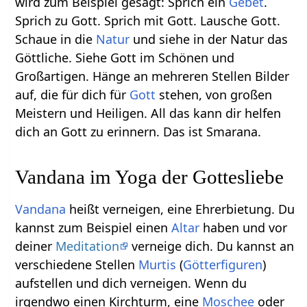
wird zum Beispiel gesagt: Sprich ein
Gebet
.
Sprich zu Gott. Sprich mit Gott. Lausche Gott.
Schaue in die
Natur
und siehe in der Natur das
Göttliche. Siehe Gott im Schönen und
Großartigen. Hänge an mehreren Stellen Bilder
auf, die für dich für
Gott
stehen, von großen
Meistern und Heiligen. All das kann dir helfen
dich an Gott zu erinnern. Das ist Smarana.
Vandana im Yoga der Gottesliebe
Vandana
heißt verneigen, eine Ehrerbietung. Du
kannst zum Beispiel einen
Altar
haben und vor
deiner
Meditation
verneige dich. Du kannst an
verschiedene Stellen
Murtis
(
Götterfiguren
)
aufstellen und dich verneigen. Wenn du
irgendwo einen Kirchturm, eine
Moschee
oder