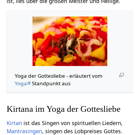
ist, lies über die großen Meister und Heilige.
Yoga der Gottesliebe - erläutert vom
Yoga
Standpunkt aus
Kirtana im Yoga der Gottesliebe
Kirtan
ist das Singen von spirituellen Liedern,
Mantrasingen
, singen des Lobpreises Gottes.