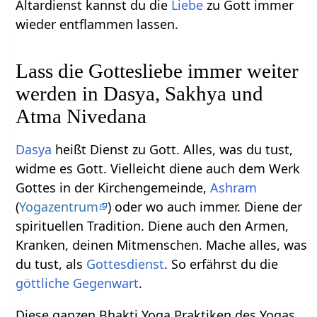
Altardienst kannst du die
Liebe
zu Gott immer
wieder entflammen lassen.
Lass die Gottesliebe immer weiter
werden in Dasya, Sakhya und
Atma Nivedana
Dasya
heißt Dienst zu Gott. Alles, was du tust,
widme es Gott. Vielleicht diene auch dem Werk
Gottes in der Kirchengemeinde,
Ashram
(
Yogazentrum
) oder wo auch immer. Diene der
spirituellen Tradition. Diene auch den Armen,
Kranken, deinen Mitmenschen. Mache alles, was
du tust, als
Gottesdienst
. So erfährst du die
göttliche Gegenwart
.
Diese ganzen Bhakti Yoga Praktiken des Yogas