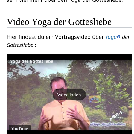
Video Yoga der Gottesliebe
Hier findest du ein Vortragsvideo über
Yoga
der
Gottesliebe
:
Yoga der Gottesliebe
Video laden
YouTube