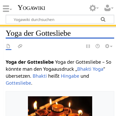
Yogawiki
Yoga der Gottesliebe
Yoga der Gottesliebe
Yoga der Gottesliebe – So
könnte man den Yogaausdruck „
Bhakti Yoga
“
übersetzen.
Bhakti
heißt
Hingabe
und
Gottesliebe
.