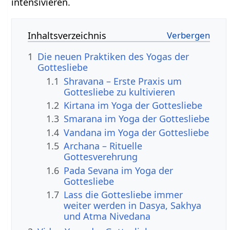
intensivieren.
Inhaltsverzeichnis
1
Die neuen Praktiken des Yogas der
Gottesliebe
1.1
Shravana – Erste Praxis um
Gottesliebe zu kultivieren
1.2
Kirtana im Yoga der Gottesliebe
1.3
Smarana im Yoga der Gottesliebe
1.4
Vandana im Yoga der Gottesliebe
1.5
Archana – Rituelle
Gottesverehrung
1.6
Pada Sevana im Yoga der
Gottesliebe
1.7
Lass die Gottesliebe immer
weiter werden in Dasya, Sakhya
und Atma Nivedana