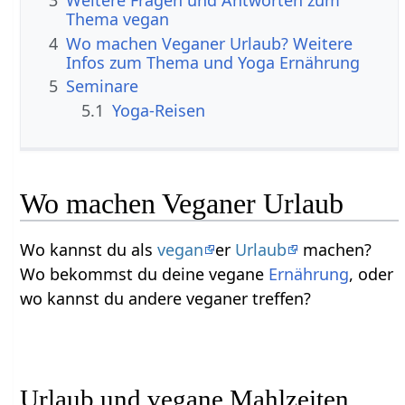
3
Weitere Fragen und Antworten zum
Thema vegan
4
Wo machen Veganer Urlaub? Weitere
Infos zum Thema und Yoga Ernährung
5
Seminare
5.1
Yoga-Reisen
Wo machen Veganer Urlaub
Wo kannst du als
vegan
er
Urlaub
machen?
Wo bekommst du deine vegane
Ernährung
, oder
wo kannst du andere veganer treffen?
Urlaub und vegane Mahlzeiten