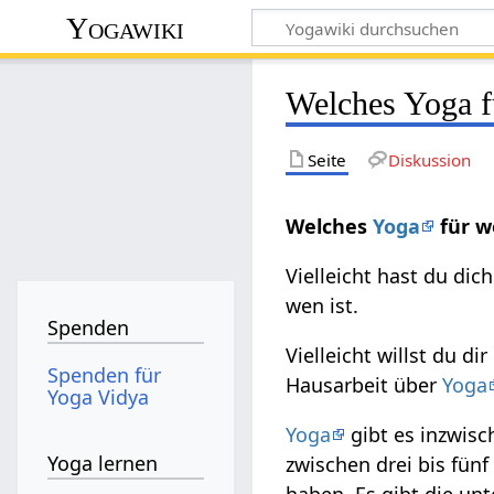
Yogawiki
Welches Yoga 
Seite
Diskussion
Welches
Yoga
für w
Vielleicht hast du di
wen ist.
Spenden
Vielleicht willst du di
Spenden für
Hausarbeit über
Yoga
Yoga Vidya
Yoga
gibt es inzwisc
Yoga lernen
zwischen drei bis fünf
haben. Es gibt die un