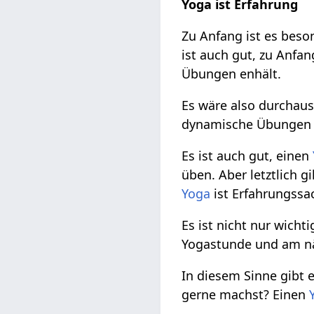
Yoga ist Erfahrung
Zu Anfang ist es beso
ist auch gut, zu Anfa
Übungen enhält.
Es wäre also durchaus
dynamische Übungen
Es ist auch gut, einen
üben. Aber letztlich g
Yoga
ist Erfahrungssa
Es ist nicht nur wich
Yogastunde und am nä
In diesem Sinne gibt 
gerne machst? Einen