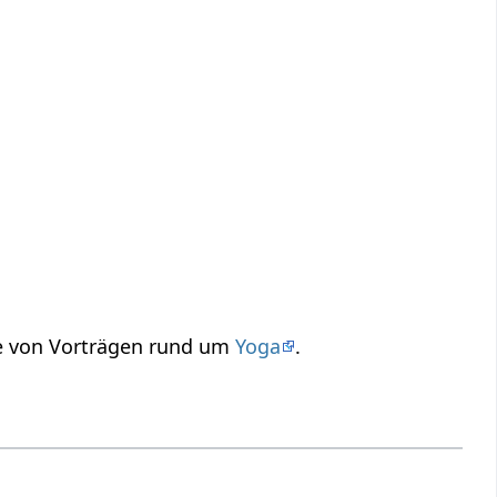
pe von Vorträgen rund um
Yoga
.