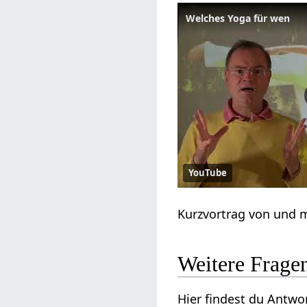
Welches Yoga für wen
YouTube
Kurzvortrag von und
Weitere Frag
Hier findest du Antw