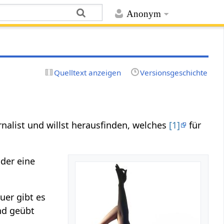
Anonym
Quelltext anzeigen
Versionsgeschichte
rnalist und willst herausfinden, welches
[1]
für
 der eine
uer gibt es
nd geübt