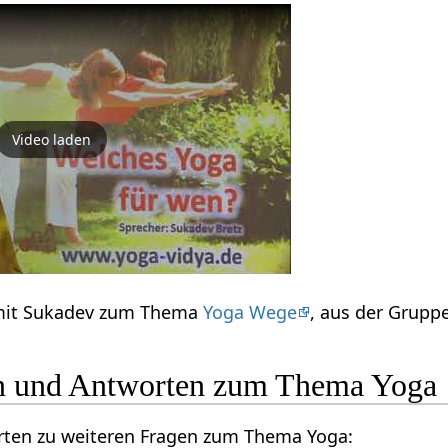
Video laden
 mit Sukadev zum Thema
Yoga Wege
, aus der Grup
en und Antworten zum Thema Yoga
orten zu weiteren Fragen zum Thema Yoga: