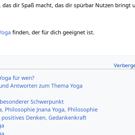
, das dir Spaß macht, das dir spürbar Nutzen bringt u
Yoga
finden, der für dich geeignet ist.
Yoga für wen?
 und Antworten zum Thema Yoga
 besonderer Schwerpunkt
a, Philosophie Jnana Yoga, Philosophie
, positives Denken, Gedankenkraft
ga
ga