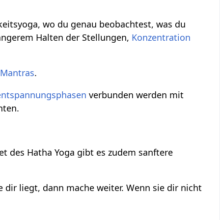
eitsyoga, wo du genau beobachtest, was du
längerem Halten der Stellungen,
Konzentration
t
Mantras
.
entspannungsphasen
verbunden werden mit
nten.
et des Hatha Yoga gibt es zudem sanftere
 dir liegt, dann mache weiter. Wenn sie dir nicht