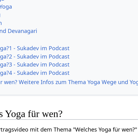
 Yoga
g
n
und Devanagari
oga?1 - Sukadev im Podcast
oga?2 - Sukadev im Podcast
oga?3 - Sukadev im Podcast
oga?4 - Sukadev im Podcast
ür wen? Weitere Infos zum Thema Yoga Wege und Yo
s Yoga für wen?
ortragsvideo mit dem Thema "Welches Yoga für wen?"