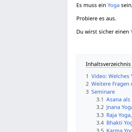
Es muss ein
Yoga
sein
Probiere es aus.
Du wirst sicher einen
Inhaltsverzeichnis
1
Video: Welches 
2
Weitere Fragen
3
Seminare
3.1
Asana als
3.2
Jnana Yog
3.3
Raja Yoga
3.4
Bhakti Yo
3.5
Karma Yo