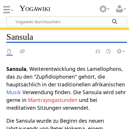
Yogawiki
Sansula
Sansula
, Weiterentwicklung des Lamellophons,
das zu den "Zupfidiophonen" gehört, die
hauptsächlich in der traditionellen afrikanischen
Musik
Verwendung finden. Die Sansula wird sehr
gerne in
Mantrayogastunden
und bei
meditativen Sitzungen verwendet.
Die Sansula wurde zu Beginn des neuen
Jahrtausends von Peter Hokema, einem