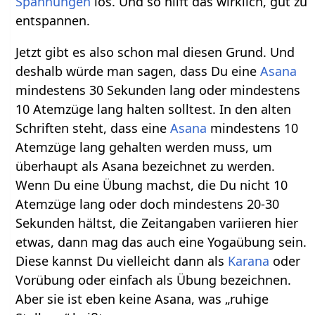
Spannungen
los. Und so hilft das wirklich, gut zu
entspannen.
Jetzt gibt es also schon mal diesen Grund. Und
deshalb würde man sagen, dass Du eine
Asana
mindestens 30 Sekunden lang oder mindestens
10 Atemzüge lang halten solltest. In den alten
Schriften steht, dass eine
Asana
mindestens 10
Atemzüge lang gehalten werden muss, um
überhaupt als Asana bezeichnet zu werden.
Wenn Du eine Übung machst, die Du nicht 10
Atemzüge lang oder doch mindestens 20-30
Sekunden hältst, die Zeitangaben variieren hier
etwas, dann mag das auch eine Yogaübung sein.
Diese kannst Du vielleicht dann als
Karana
oder
Vorübung oder einfach als Übung bezeichnen.
Aber sie ist eben keine Asana, was „ruhige