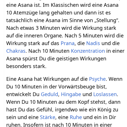
eine Asana ist. Im Klassischen wird eine Asana
10 Atemzüge lang gehalten und dann ist es
tatsächlich eine Asana im Sinne von „Stellung“.
Nach etwas 3 Minuten wird die Wirkung stark
auf die inneren Organe. Nach 5 Minuten wird die
Wirkung stark auf das
Prana
, die
Nadis
und die
Chakras
. Nach 10 Minuten
Konzentration
in einer
Asana spürst Du die geistigen Wirkungen
besonders stark.
Eine Asana hat Wirkungen auf die
Psyche
. Wenn
Du 10 Minuten in der Vorwärtsbeuge bist,
entwickelt Du
Geduld
,
Hingabe
und
Loslassen
.
Wenn Du 10 Minuten au dem Kopf stehst, dann
hast Du das Gefühl, irgendwo wie ein König zu
sein und eine
Stärke
, eine
Ruhe
und ein in Dir
ruhen. Insofern ist nach 10 Minuten in einer