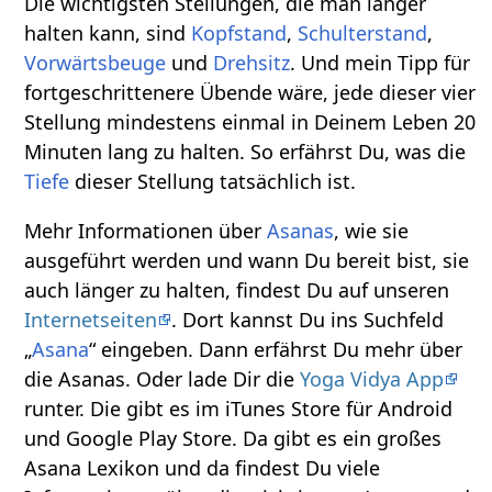
Die wichtigsten Stellungen, die man länger
halten kann, sind
Kopfstand
,
Schulterstand
,
Vorwärtsbeuge
und
Drehsitz
. Und mein Tipp für
fortgeschrittenere Übende wäre, jede dieser vier
Stellung mindestens einmal in Deinem Leben 20
Minuten lang zu halten. So erfährst Du, was die
Tiefe
dieser Stellung tatsächlich ist.
Mehr Informationen über
Asanas
, wie sie
ausgeführt werden und wann Du bereit bist, sie
auch länger zu halten, findest Du auf unseren
Internetseiten
. Dort kannst Du ins Suchfeld
„
Asana
“ eingeben. Dann erfährst Du mehr über
die Asanas. Oder lade Dir die
Yoga Vidya App
runter. Die gibt es im iTunes Store für Android
und Google Play Store. Da gibt es ein großes
Asana Lexikon und da findest Du viele