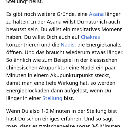
Stellung“ heißt.
Es gibt noch weitere Gründe, eine
Asana
länger
zu halten. In der Asana willst Du natürlich auch
bewusst sein. Du willst ein meditatives Moment
haben. Du willst Dich auch auf
Chakras
konzentrieren und die
Nadis
, die Energiekanäle,
öffnen. Und das braucht wiederum etwas länger.
So ähnlich wie zum Beispiel in der klassischen
chinesischen Akupunktur eine Nadel ein paar
Minuten in einem Akupunkturpunkt steckt,
damit man eine tiefe Wirkung hat, so werden
Energieblockaden dann aufgelöst, wenn Du
länger in einer
Stellung
bist.
Wenn Du also 1-2 Minuten in der Stellung bist
hast Du schon einiges erfahren. Und so sagt
man, dass es typischerweise sogar 3-5 Minuten