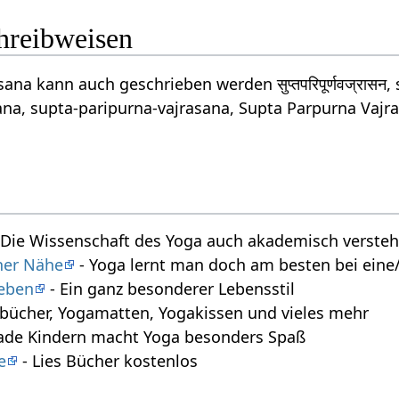
chreibweisen
ana kann auch geschrieben werden सुप्तपरिपूर्णवज्रासन,
na, supta-paripurna-vajrasana, Supta Parpurna Vajra
 Die Wissenschaft des Yoga auch akademisch verste
iner Nähe
- Yoga lernt man doch am besten bei eine/
leben
- Ein ganz besonderer Lebensstil
bücher, Yogamatten, Yogakissen und vieles mehr
ade Kindern macht Yoga besonders Spaß
e
- Lies Bücher kostenlos