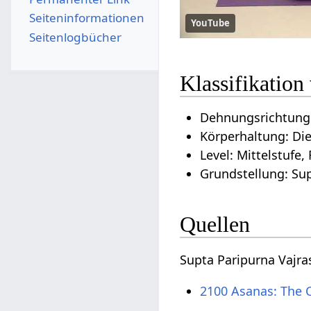
Seiten­­informationen
YouTube
Seitenlogbücher
Klassifikation
Dehnungsrichtung:
Körperhaltung: Di
Level: Mittelstufe,
Grundstellung: Sup
Quellen
Supta Paripurna Vajr
2100 Asanas: The 