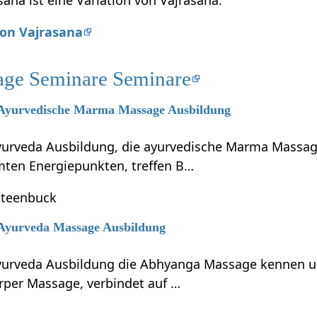
ana ist eine Variation von Vajrasana:
von Vajrasana
age Seminare Seminare
6 Ayurvedische Marma Massage Ausbildung
Ayurveda Ausbildung, die ayurvedische Marma Massa
ten Energiepunkten, treffen B…
Steenbuck
6 Ayurveda Massage Ausbildung
Ayurveda Ausbildung die Abhyanga Massage kennen u
per Massage, verbindet auf …