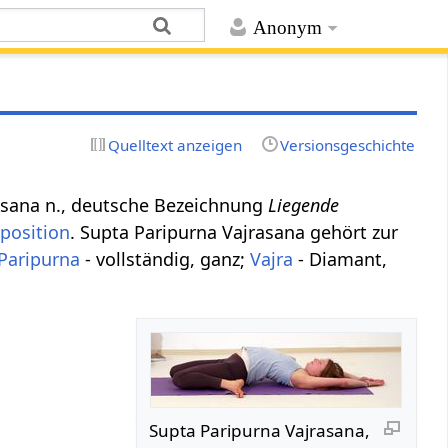
Anonym
Quelltext anzeigen
Versionsgeschichte
ajrāsana n., deutsche Bezeichnung
Liegende
position
. Supta Paripurna Vajrasana gehört zur
Paripurna
- vollständig, ganz;
Vajra
- Diamant,
Supta Paripurna Vajrasana,