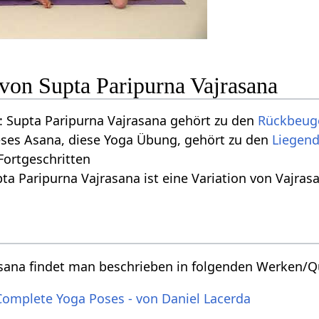
 von Supta Paripurna Vajrasana
 Supta Paripurna Vajrasana gehört zu den
Rückbeug
eses Asana, diese Yoga Übung, gehört zu den
Liegen
 Fortgeschritten
ta Paripurna Vajrasana ist eine Variation von Vajras
asana findet man beschrieben in folgenden Werken/Q
Complete Yoga Poses - von Daniel Lacerda