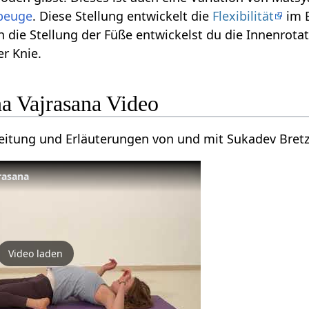
beuge
. Diese Stellung entwickelt die
Flexibilität
im B
die Stellung der Füße entwickelst du die Innenrotat
r Knie.
na Vajrasana Video
leitung und Erläuterungen von und mit Sukadev Bretz
rasana
Video laden