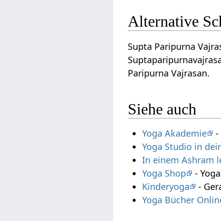
Alternative S
Supta Paripurna Vajras
Suptaparipurnavajrasa
Paripurna Vajrasan.
Siehe auch
Yoga Akademie
-
Yoga Studio in de
In einem Ashram 
Yoga Shop
- Yoga
Kinderyoga
- Ger
Yoga Bücher Onlin