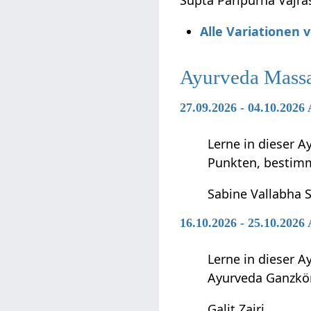
Supta Paripurna Vajras
Alle Variationen 
Ayurveda Mass
27.09.2026 - 04.10.202
Lerne in dieser 
Punkten, bestimm
Sabine Vallabha 
16.10.2026 - 25.10.202
Lerne in dieser 
Ayurveda Ganzkör
Galit Zairi