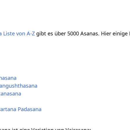
 Liste von A-Z
gibt es über 5000 Asanas. Hier einige
hasana
dangushthasana
tanasana
ivartana Padasana