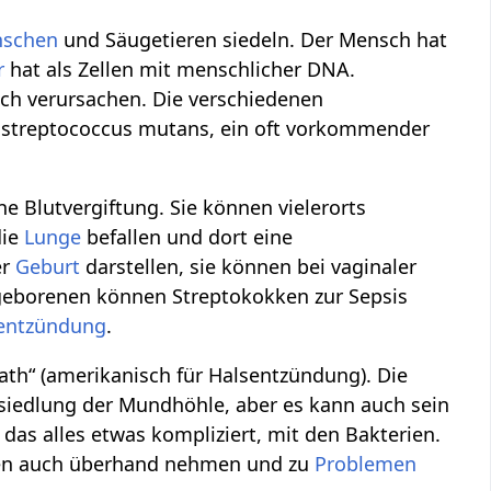
schen
und Säugetieren siedeln. Der Mensch hat
r
hat als Zellen mit menschlicher DNA.
ch verursachen. Die verschiedenen
nn streptococcus mutans, ein oft vorkommender
e Blutvergiftung. Sie können vielerorts
die
Lunge
befallen und dort eine
er
Geburt
darstellen, sie können bei vaginaler
geborenen können Streptokokken zur Sepsis
entzündung
.
ath“ (amerikanisch für Halsentzündung). Die
iedlung der Mundhöhle, aber es kann auch sein
 das alles etwas kompliziert, mit den Bakterien.
n auch überhand nehmen und zu
Problemen