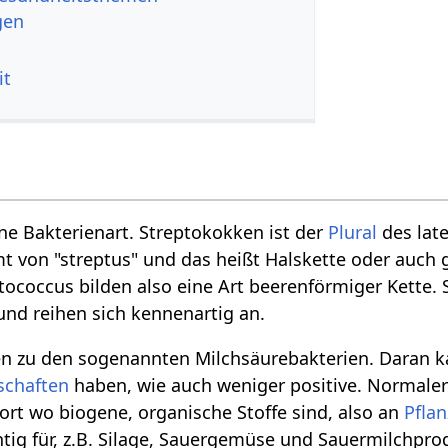
gen
it
ne Bakterienart. Streptokokken ist der
Plural
des late
 von "streptus" und das heißt Halskette oder auch 
tococcus bilden also eine Art beerenförmiger Kette. 
und reihen sich kennenartig an.
n zu den sogenannten Milchsäurebakterien. Daran k
schaften
haben, wie auch weniger positive. Normaler
ort wo biogene, organische Stoffe sind, also an
Pfla
tig für, z.B. Silage, Sauergemüse und Sauermilchpro