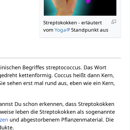
Streptokokken - erläutert
vom
Yoga
Standpunkt aus
inischen Begriffes streptococcus. Das Wort
gedreht kettenförmig. Coccus heißt dann Kern,
Sie sehen erst mal rund aus, eben wie ein Kern,
annst Du schon erkennen, dass Streptokokken
weise leben die Streptokokken als sogenannte
nzen
und abgestorbenem Pflanzenmaterial. Die
dukte.