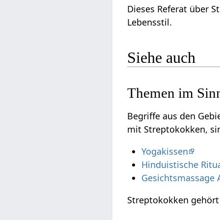
Dieses Referat über S
Lebensstil.
Siehe auch
Themen im Sinn
Begriffe aus den Geb
mit Streptokokken, si
Yogakissen
Hinduistische Ritu
Gesichtsmassage 
Streptokokken gehör