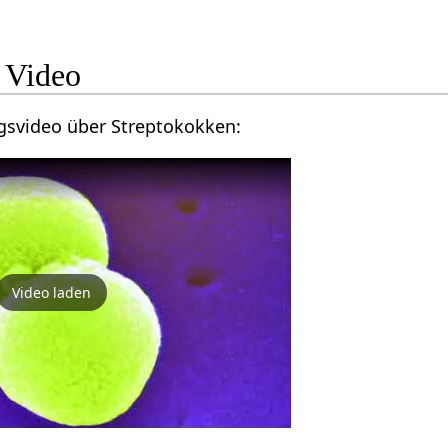
 Video
gsvideo über Streptokokken:
Video laden