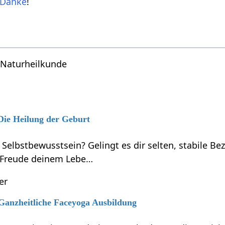
Danke
!
Naturheilkunde
 Die Heilung der Geburt
 Selbstbewusstsein? Gelingt es dir selten, stabile B
 Freude deinem Lebe…
er
 Ganzheitliche Faceyoga Ausbildung