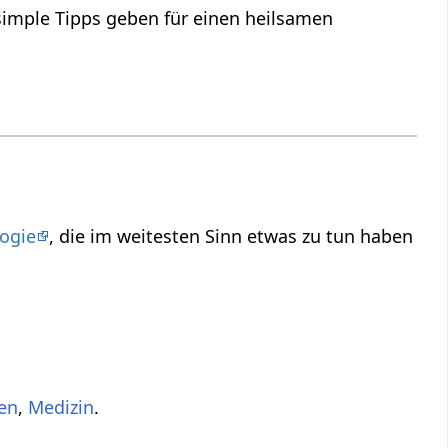
 simple Tipps geben für einen heilsamen
ogie
, die im weitesten Sinn etwas zu tun haben
en
,
Medizin
.