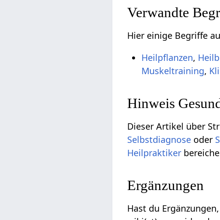
Verwandte Begri
Hier einige Begriffe 
Heilpflanzen
,
Heilb
Muskeltraining
,
Kl
Hinweis Gesund
Dieser Artikel über St
Selbstdiagnose
oder
S
Heilpraktiker
bereiche
Ergänzungen
Hast du Ergänzungen,