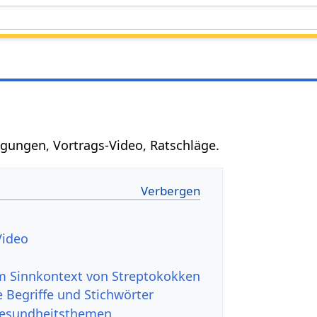
egungen, Vortrags-Video, Ratschläge.
Video
 Sinnkontext von Streptokokken
 Begriffe und Stichwörter
Gesundheitsthemen