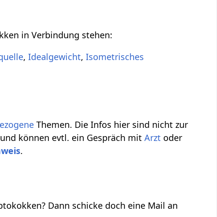
okken in Verbindung stehen:
quelle
,
Idealgewicht
,
Isometrisches
bezogene
Themen. Die Infos hier sind nicht zur
 und können evtl. ein Gespräch mit
Arzt
oder
nweis
.
ptokokken? Dann schicke doch eine Mail an