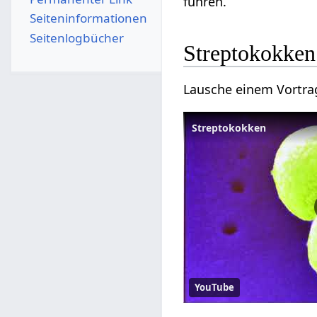
führen.
Seiten­­informationen
Seitenlogbücher
Streptokokken
Lausche einem Vortra
Streptokokken
YouTube