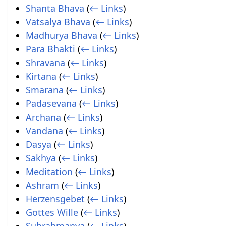
Shanta Bhava
(
← Links
)
Vatsalya Bhava
(
← Links
)
Madhurya Bhava
(
← Links
)
Para Bhakti
(
← Links
)
Shravana
(
← Links
)
Kirtana
(
← Links
)
Smarana
(
← Links
)
Padasevana
(
← Links
)
Archana
(
← Links
)
Vandana
(
← Links
)
Dasya
(
← Links
)
Sakhya
(
← Links
)
Meditation
(
← Links
)
Ashram
(
← Links
)
Herzensgebet
(
← Links
)
Gottes Wille
(
← Links
)