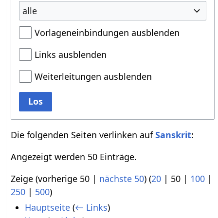
alle
Vorlageneinbindungen ausblenden
Links ausblenden
Weiterleitungen ausblenden
Los
Die folgenden Seiten verlinken auf
Sanskrit
:
Angezeigt werden 50 Einträge.
Zeige (
vorherige 50
|
nächste 50
) (
20
|
50
|
100
|
250
|
500
)
Hauptseite
(
← Links
)