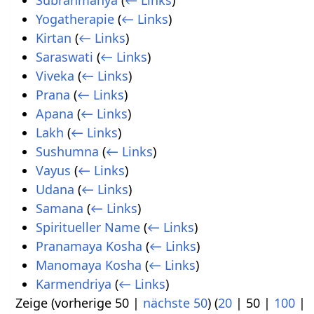
Subrahmanya
(
← Links
)
Yogatherapie
(
← Links
)
Kirtan
(
← Links
)
Saraswati
(
← Links
)
Viveka
(
← Links
)
Prana
(
← Links
)
Apana
(
← Links
)
Lakh
(
← Links
)
Sushumna
(
← Links
)
Vayus
(
← Links
)
Udana
(
← Links
)
Samana
(
← Links
)
Spiritueller Name
(
← Links
)
Pranamaya Kosha
(
← Links
)
Manomaya Kosha
(
← Links
)
Karmendriya
(
← Links
)
Zeige (
vorherige 50
|
nächste 50
) (
20
|
50
|
100
|