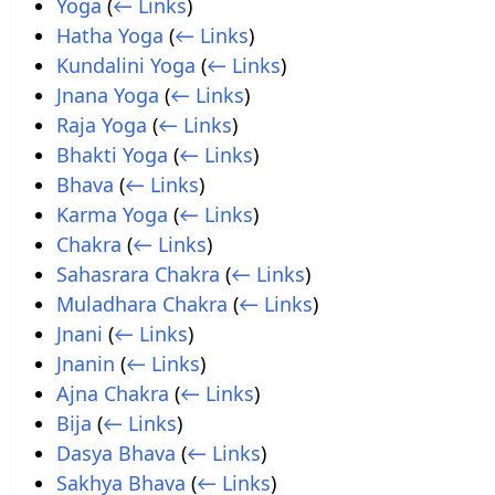
Yoga
(
← Links
)
Hatha Yoga
(
← Links
)
Kundalini Yoga
(
← Links
)
Jnana Yoga
(
← Links
)
Raja Yoga
(
← Links
)
Bhakti Yoga
(
← Links
)
Bhava
(
← Links
)
Karma Yoga
(
← Links
)
Chakra
(
← Links
)
Sahasrara Chakra
(
← Links
)
Muladhara Chakra
(
← Links
)
Jnani
(
← Links
)
Jnanin
(
← Links
)
Ajna Chakra
(
← Links
)
Bija
(
← Links
)
Dasya Bhava
(
← Links
)
Sakhya Bhava
(
← Links
)