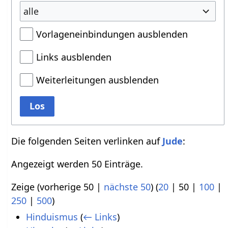
alle
Vorlageneinbindungen ausblenden
Links ausblenden
Weiterleitungen ausblenden
Los
Die folgenden Seiten verlinken auf
Jude
:
Angezeigt werden 50 Einträge.
Zeige (
vorherige 50
|
nächste 50
) (
20
|
50
|
100
|
250
|
500
)
Hinduismus
(
← Links
)