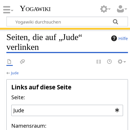
Yogawiki
Seiten, die auf „Jude“
Hilfe
verlinken
←
Jude
Links auf diese Seite
Seite:
Namensraum: