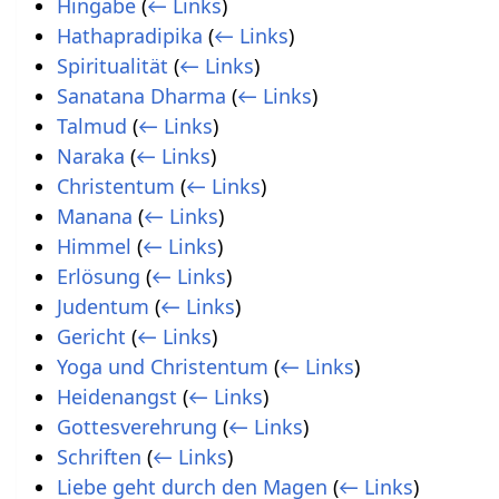
Hingabe
(
← Links
)
Hathapradipika
(
← Links
)
Spiritualität
(
← Links
)
Sanatana Dharma
(
← Links
)
Talmud
(
← Links
)
Naraka
(
← Links
)
Christentum
(
← Links
)
Manana
(
← Links
)
Himmel
(
← Links
)
Erlösung
(
← Links
)
Judentum
(
← Links
)
Gericht
(
← Links
)
Yoga und Christentum
(
← Links
)
Heidenangst
(
← Links
)
Gottesverehrung
(
← Links
)
Schriften
(
← Links
)
Liebe geht durch den Magen
(
← Links
)