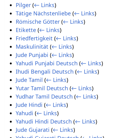
Pilger
(
← Links
)
Tätige Nächstenliebe
(
← Links
)
Römische Götter
(
← Links
)
Etikette
(
← Links
)
Friedfertigkeit
(
← Links
)
Maskulinität
(
← Links
)
Jude Punjabi
(
← Links
)
Yahudi Punjabi Deutsch
(
← Links
)
Ihudi Bengali Deutsch
(
← Links
)
Jude Tamil
(
← Links
)
Yutar Tamil Deutsch
(
← Links
)
Yudhar Tamil Deutsch
(
← Links
)
Jude Hindi
(
← Links
)
Yahudi
(
← Links
)
Yahudi Hindi Deutsch
(
← Links
)
Jude Gujarati
(
← Links
)