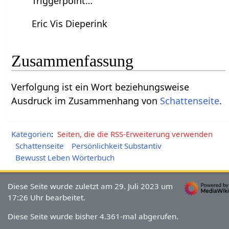
Triggerpoint…
Eric Vis Dieperink
Zusammenfassung
Verfolgung‏‎ ist ein Wort beziehungsweise
Ausdruck im Zusammenhang von
Schattenseite
.
Kategorien
:
Seiten, die die RSS-Erweiterung verwenden
Schattenseite
Persönlichkeit Substantiv
Bewusst Leben Wörterbuch
Diese Seite wurde zuletzt am 29. Juli 2023 um
17:26 Uhr bearbeitet.
Diese Seite wurde bisher 4.361-mal abgerufen.