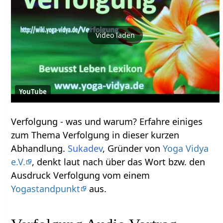
Video laden
YouTube
Verfolgung‏‎ - was und warum? Erfahre einiges
zum Thema Verfolgung‏‎ in dieser kurzen
Abhandlung.
Sukadev
, Gründer von
Yoga Vidya
e.V.
, denkt laut nach über das Wort bzw. den
Ausdruck Verfolgung‏‎ vom einem
Yogastandpunkt
aus.