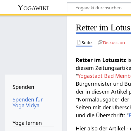
Yogawiki
Retter im Lotus
Seite
Diskussion
Retter im Lotussitz
is
diesem Zeitungsartik
"
Yogastadt Bad Meinb
Bürgermeister und Bü
Spenden
der in diesem Artikel 
Spenden für
"Normalausgabe" der
Yoga Vidya
Seiten mit der Übersch
und die Überschrift: "
Yoga lernen
Hier also der Artikel -