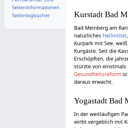
Seiten­­informationen
Kurstadt Bad M
Seitenlogbücher
Bad Meinberg am Ra
natürliches
Heilmittel
Kurpark mit See, weiß
Kurgäste. Seit die Ka
Erschöpften, die jahr
stürzte von einstmals
Gesundheitsreform
sc
daraus erwacht.
Yogastadt Bad 
In der weitläufigen 
wirbt vergeblich mit 