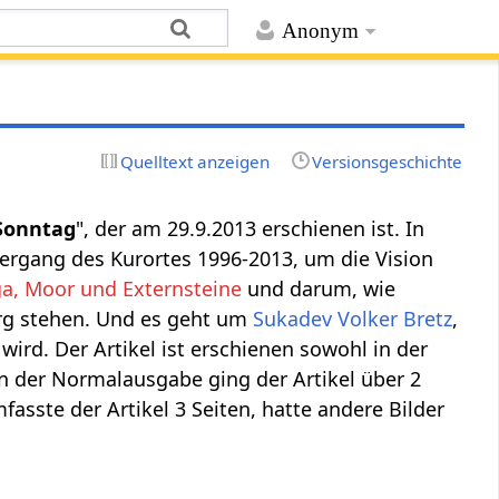
Anonym
Quelltext anzeigen
Versionsgeschichte
Sonntag
", der am 29.9.2013 erschienen ist. In
ergang des Kurortes 1996-2013, um die Vision
a, Moor und Externsteine
und darum, wie
rg stehen. Und es geht um
Sukadev Volker Bretz
,
 wird. Der Artikel ist erschienen sowohl in der
n der Normalausgabe ging der Artikel über 2
asste der Artikel 3 Seiten, hatte andere Bilder