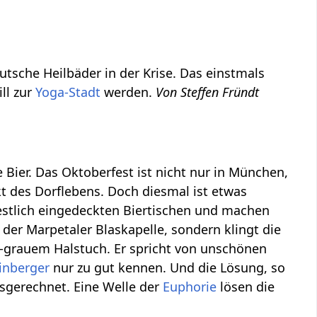
utsche Heilbäder in der Krise. Das einstmals
ll zur
Yoga-Stadt
werden.
Von Steffen Fründt
 Bier. Das Oktoberfest ist nicht nur in München,
t des Dorflebens. Doch diesmal ist etwas
estlich eingedeckten Biertischen und machen
 der Marpetaler Blaskapelle, sondern klingt die
grauem Halstuch. Er spricht von unschönen
inberger
nur zu gut kennen. Und die Lösung, so
usgerechnet. Eine Welle der
Euphorie
lösen die