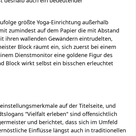
st deshalb auch ein bedeutender
 zufolge größte Yoga-Einrichtung außerhalb
mit zumindest auf dem Papier die mit Abstand
mit ihren wallenden Gewändern eintrudelten,
ister Block räumt ein, sich zuerst bei einem
einem Dienstmonitor eine goldene Figur des
 Block wirkt selbst ein bisschen erleuchtet
einstellungsmerkmale auf der Titelseite, und
slogans "Vielfalt erleben" sind offensichtlich
ermeister und berichtet, dass sich im Umfeld
stliche Einflüsse längst auch in traditionellen