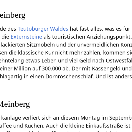
einberg
nde des
Teutoburger Waldes
hat fast alles, was es fü
, die
Externsteine
als touristischen Anziehungspunkt.
 lackierten Sitzmöbeln und der unvermeidlichen Konzer
ssen die klassische Kur nicht mehr zahlen, kommen s
zehntelang etwas Leben und viel Geld nach Ostwestf
 einer Million auf 300.000 ab. Der mit Kassengeld un
hlagartig in einen Dornröschenschlaf. Und ist ander
Meinberg
Parkanlage verliert sich an diesem Montag im Septe
Kaffee und Kuchen. Auch die kleine Einkaufsstraße ist