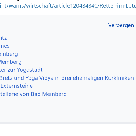
int/wams/wirtschaft/article120484840/Retter-im-Lotu
itz
rmes
einberg
Meinberg
er zur Yogastadt
Bretz und Yoga Vidya in drei ehemaligen Kurkliniken
Externsteine
tellerie von Bad Meinberg