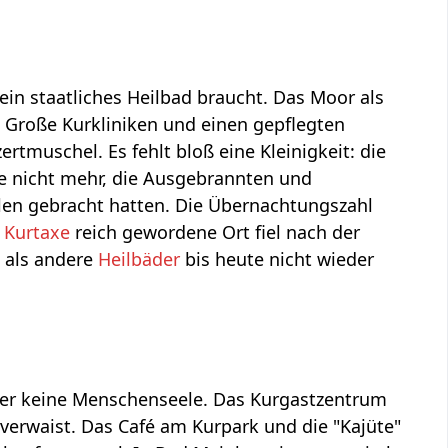
r ein staatliches Heilbad braucht. Das Moor als
 Große Kurkliniken und einen gepflegten
tmuschel. Es fehlt bloß eine Kleinigkeit: die
ie nicht mehr, die Ausgebrannten und
alen gebracht hatten. Die Übernachtungszahl
d
Kurtaxe
reich gewordene Ort fiel nach der
s als andere
Heilbäder
bis heute nicht wieder
mber keine Menschenseele. Das Kurgastzentrum
 verwaist. Das Café am Kurpark und die "Kajüte"