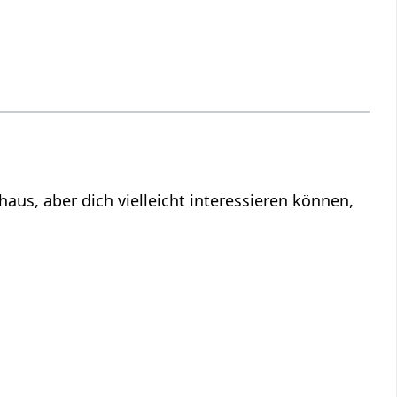
 können,