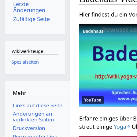
Letzte
Änderungen
Zufällige Seite
Wikiwerkzeuge
Spezialseiten
Mehr
YouTube
Links auf diese Seite
Änderungen an
verlinkten Seiten
streut einige
Yoga
Üb
Druckversion
Permanenter Link