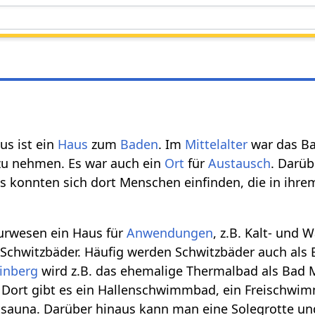
us ist ein
Haus
zum
Baden
. Im
Mittelalter
war das Ba
 zu nehmen. Es war auch ein
Ort
für
Austausch
. Darü
es konnten sich dort Menschen einfinden, die in ihr
Kurwesen ein Haus für
Anwendungen
, z.B. Kalt- und 
Schwitzbäder. Häufig werden Schwitzbäder auch als
inberg
wird z.B. das ehemalige Thermalbad als Bad 
 Dort gibt es ein Hallenschwimmbad, ein Freischwi
sauna. Darüber hinaus kann man eine Solegrotte un