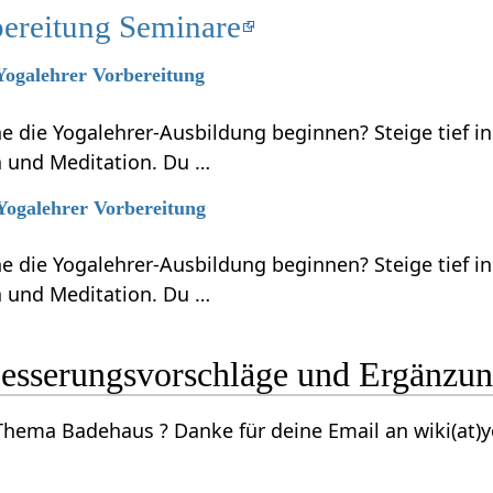
bereitung Seminare
 Yogalehrer Vorbereitung
 die Yogalehrer-Ausbildung beginnen? Steige tief in
 und Meditation. Du …
 Yogalehrer Vorbereitung
 die Yogalehrer-Ausbildung beginnen? Steige tief in
 und Meditation. Du …
aus‏‎ Verbesserungsvorschläge und Ergänz
Kennst du mehr zum Thema Badehaus‏‎ ? Danke für deine Email an