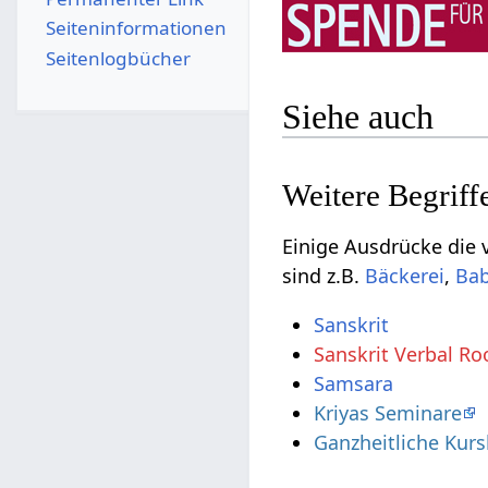
Seiten­­informationen
Seitenlogbücher
Siehe auch
Einige Ausdrücke die vielleicht nu
sind z.B.
,
Ba
Sanskrit
Sanskrit Verbal Ro
Samsara
Kriyas Seminare
Ganzheitliche Kurs