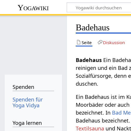
Yogawiki
Badehaus
Seite
Diskussion
Badehaus‏‎
Ein Badeha
reinigen und ein Bad
Sozialfürsorge, denn 
duschen.
Spenden
Ein Badehaus ist im 
Spenden für
Moorbäder oder auch 
Yoga Vidya
bezeichnet. In
Bad Me
Badehaus bezeichnet.
Yoga lernen
Textilsauna
und Nackt