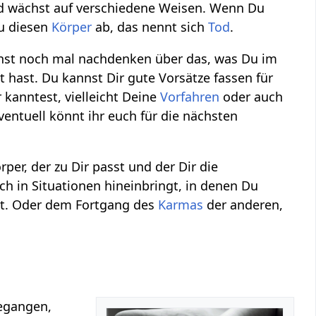
nd wächst auf verschiedene Weisen. Wenn Du
u diesen
Körper
ab, das nennt sich
Tod
.
nst noch mal nachdenken über das, was Du im
hast. Du kannst Dir gute Vorsätze fassen für
 kanntest, vielleicht Deine
Vorfahren
oder auch
Eventuell könnt ihr euch für die nächsten
per, der zu Dir passt und der Dir die
h in Situationen hineinbringt, in denen Du
nst. Oder dem Fortgang des
Karmas
der anderen,
egangen,