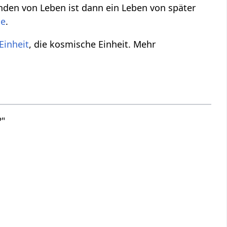
nden von Leben ist dann ein Leben von später
de
.
Einheit
, die kosmische Einheit. Mehr
?"