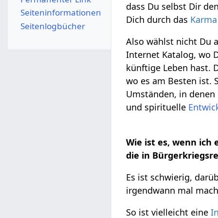
dass Du selbst Dir de
Seiten­­informationen
Dich durch das
Karma
Seitenlogbücher
Also wählst nicht Du 
Internet Katalog, wo 
künftige Leben hast. 
wo es am Besten ist.
Umständen, in denen 
und spirituelle
Entwic
Wie ist es, wenn ich 
die in Bürgerkriegs
Es ist schwierig, dar
irgendwann mal mache
So ist vielleicht eine
I