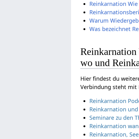
Reinkarnation Wie 
Reinkarnationsber
Warum Wiedergebur
Was bezeichnet Re
Reinkarnation
wo und Reinka
Hier findest du weite
Verbindung steht mit 
Reinkarnation Pod
Reinkarnation un
Seminare zu den T
Reinkarnation wa
Reinkarnation, Se