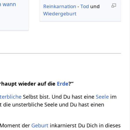
on wann
Reinkarnation
-
Tod
und
Wiedergeburt
haupt wieder auf die
Erde
?“
terbliche
Selbst bist. Und Du hast eine
Seele
im
t die unsterbliche Seele und Du hast einen
m Moment der
Geburt
inkarnierst Du Dich in dieses