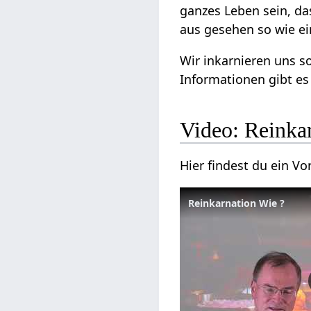
ganzes Leben sein, da
aus gesehen so wie ei
Wir inkarnieren uns so
Informationen gibt e
Video: Reinka
Hier findest du ein V
Reinkarnation Wie ?