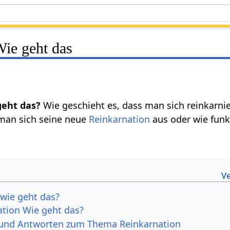
Wie geht das
geht das?
Wie geschieht es, dass man sich reinkarni
 man sich seine neue
Reinkarnation
aus oder wie funk
 wie geht das?
ation Wie geht das?
 und Antworten zum Thema Reinkarnation