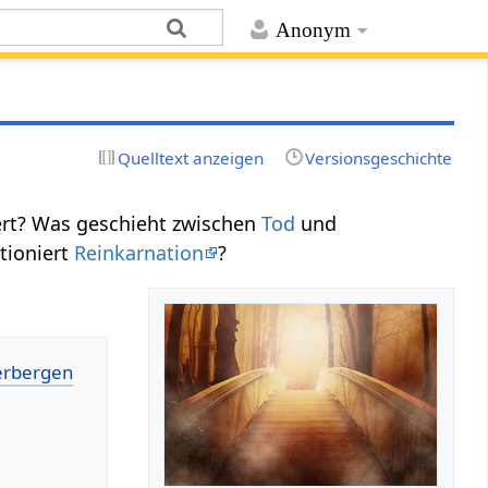
Anonym
Quelltext anzeigen
Versionsgeschichte
ert? Was geschieht zwischen
Tod
und
tioniert
Reinkarnation
?