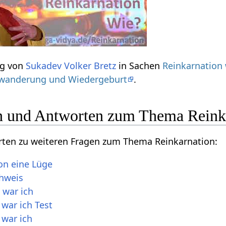
ag von
Sukadev Volker Bretz
in Sachen
Reinkarnation
nwanderung und Wiedergeburt
.
n und Antworten zum Thema Reink
orten zu weiteren Fragen zum Thema Reinkarnation:
ion eine Lüge
hweis
 war ich
war ich Test
 war ich