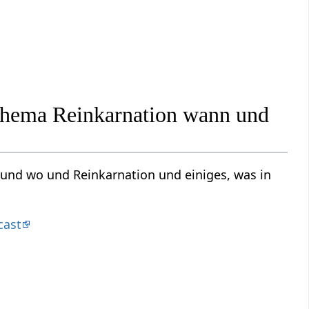
 Thema Reinkarnation wann und
und wo und Reinkarnation und einiges, was in
cast