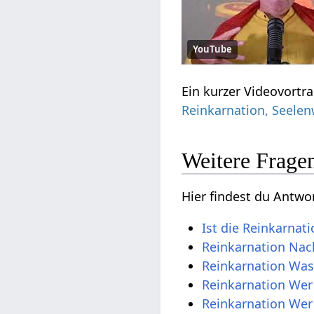
YouTube
Ein kurzer Videovortr
Reinkarnation, Seele
Weitere Frage
Hier findest du Antw
Ist die Reinkarnat
Reinkarnation Nac
Reinkarnation Was
Reinkarnation Wer 
Reinkarnation Wer