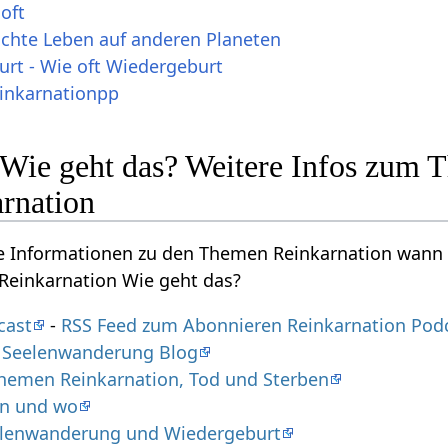
oft
ichte Leben auf anderen Planeten
t - Wie oft Wiedergeburt
inkarnationpp
 Wie geht das? Weitere Infos zum
rnation
re Informationen zu den Themen Reinkarnation wann 
Reinkarnation Wie geht das?
cast
-
RSS Feed zum Abonnieren Reinkarnation Pod
d Seelenwanderung Blog
hemen Reinkarnation, Tod und Sterben
nn und wo
elenwanderung und Wiedergeburt