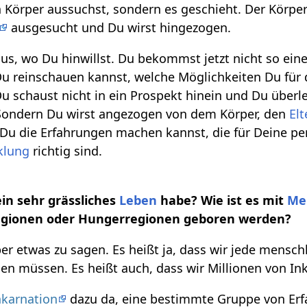
n Körper aussuchst, sondern es geschieht. Der Körper
ausgesucht und Du wirst hingezogen.
aus, wo Du hinwillst. Du bekommst jetzt nicht so eine
Du reinschauen kannst, welche Möglichkeiten Du für 
Du schaust nicht in ein Prospekt hinein und Du überl
 Sondern Du wirst angezogen von dem Körper, den
Elt
Du die Erfahrungen machen kannst, die für Deine pe
klung
richtig sind.
ein sehr grässliches
Leben
habe? Wie ist es mit
Me
regionen oder Hungerregionen geboren werden?
über etwas zu sagen. Es heißt ja, dass wir jede mens
n müssen. Es heißt auch, dass wir Millionen von In
nkarnation
dazu da, eine bestimmte Gruppe von Er