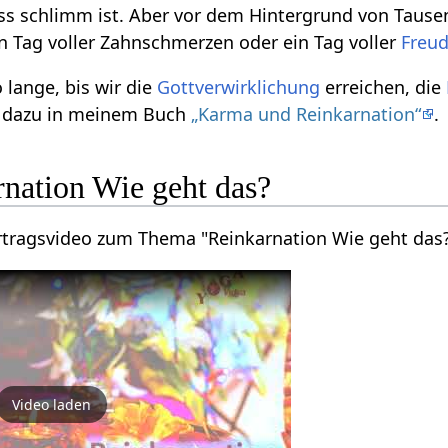
ss schlimm ist. Aber vor dem Hintergrund von Tause
n Tag voller Zahnschmerzen oder ein Tag voller
Freu
 lange, bis wir die
Gottverwirklichung
erreichen, die
s dazu in meinem Buch
„Karma und Reinkarnation“
.
rnation Wie geht das?
ortragsvideo zum Thema "Reinkarnation Wie geht das
Video laden