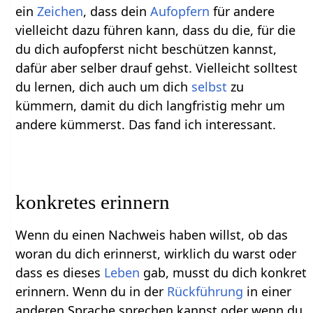
ein
Zeichen
, dass dein
Aufopfern
für andere
vielleicht dazu führen kann, dass du die, für die
du dich aufopferst nicht beschützen kannst,
dafür aber selber drauf gehst. Vielleicht solltest
du lernen, dich auch um dich
selbst
zu
kümmern, damit du dich langfristig mehr um
andere kümmerst. Das fand ich interessant.
konkretes erinnern
Wenn du einen Nachweis haben willst, ob das
woran du dich erinnerst, wirklich du warst oder
dass es dieses
Leben
gab, musst du dich konkret
erinnern. Wenn du in der
Rückführung
in einer
anderen Sprache sprechen kannst oder wenn du