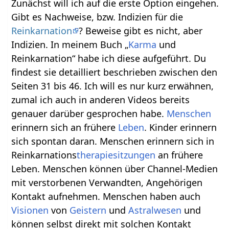
Zunächst will ich auf die erste Option eingehen.
Gibt es Nachweise, bzw. Indizien für die
Reinkarnation
? Beweise gibt es nicht, aber
Indizien. In meinem Buch „
Karma
und
Reinkarnation“ habe ich diese aufgeführt. Du
findest sie detailliert beschrieben zwischen den
Seiten 31 bis 46. Ich will es nur kurz erwähnen,
zumal ich auch in anderen Videos bereits
genauer darüber gesprochen habe.
Menschen
erinnern sich an frühere
Leben
. Kinder erinnern
sich spontan daran. Menschen erinnern sich in
Reinkarnations
therapiesitzungen
an frühere
Leben. Menschen können über Channel-Medien
mit verstorbenen Verwandten, Angehörigen
Kontakt aufnehmen. Menschen haben auch
Visionen
von
Geistern
und
Astralwesen
und
können selbst direkt mit solchen Kontakt