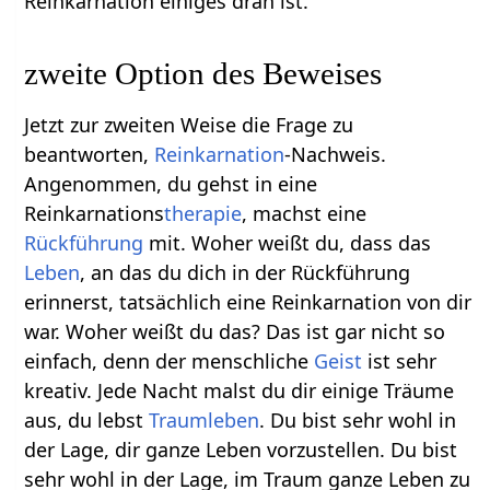
Reinkarnation einiges dran ist.
zweite Option des Beweises
Jetzt zur zweiten Weise die Frage zu
beantworten,
Reinkarnation
-Nachweis.
Angenommen, du gehst in eine
Reinkarnations
therapie
, machst eine
Rückführung
mit. Woher weißt du, dass das
Leben
, an das du dich in der Rückführung
erinnerst, tatsächlich eine Reinkarnation von dir
war. Woher weißt du das? Das ist gar nicht so
einfach, denn der menschliche
Geist
ist sehr
kreativ. Jede Nacht malst du dir einige Träume
aus, du lebst
Traumleben
. Du bist sehr wohl in
der Lage, dir ganze Leben vorzustellen. Du bist
sehr wohl in der Lage, im Traum ganze Leben zu