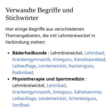
Verwandte Begriffe und
Stichwörter
Hier einige Begriffe aus verschiedenen
Themengebieten, die mit Lehmbreiwickel in
Verbindung stehen:
Bäderheilkunde
: Lehmbreiwickel,
Lehmbad
,
Krankengymnastik
,
Knieguss
,
Kieselsäurebad
,
Leibauflage
,
Lendenwickel
,
Nackenguss
,
Radonbad
.
Physiotherapie und Sportmedizin
:
Lehmbreiwickel,
Lehmbad
,
Krankengymnastik
,
Knieguss
,
Kältekammer
,
Leibauflage
,
Lendenwickel
,
Schenkelguss
,
Senfbad
.