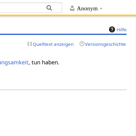
Anonym
Hilfe
Quelltext anzeigen
Versionsgeschichte
angsamkeit
, tun haben.