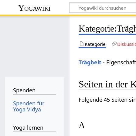
Yogawiki
Kategorie
:
Trägh
Kategorie
Diskussi
Trägheit
- Eigenschaft
Seiten in der 
Spenden
Folgende 45 Seiten si
Spenden für
Yoga Vidya
A
Yoga lernen