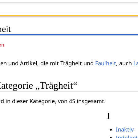
eit
on
en und Artikel, die mit Trägheit und
Faulheit
, auch
L
Kategorie „Trägheit“
nd in dieser Kategorie, von 45 insgesamt.
I
Inaktiv
Indolent