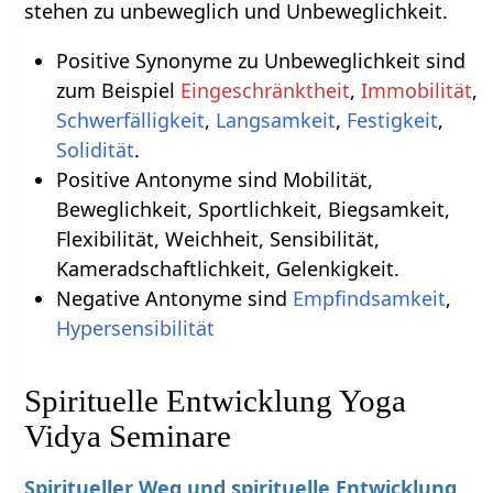
stehen zu unbeweglich und Unbeweglichkeit.
Positive Synonyme zu Unbeweglichkeit sind
zum Beispiel
Eingeschränktheit
,
Immobilität
,
Schwerfälligkeit
,
Langsamkeit
,
Festigkeit
,
Solidität
.
Positive Antonyme sind Mobilität,
Beweglichkeit, Sportlichkeit, Biegsamkeit,
Flexibilität, Weichheit, Sensibilität,
Kameradschaftlichkeit, Gelenkigkeit.
Negative Antonyme sind
Empfindsamkeit
,
Hypersensibilität
Spirituelle Entwicklung Yoga
Vidya Seminare
Spiritueller Weg und spirituelle Entwicklung