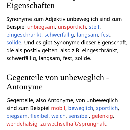
Eigenschaften
Synonyme zum Adjektiv unbeweglich sind zum
Beispiel
unbiegsam
,
unsportlich
,
steif
,
eingeschränkt
,
schwerfällig
,
langsam
,
fest
,
solide
. Und es gibt Synonyme dieser Eigenschaft,
die als positiv gelten, also z.B. eingeschränkt,
schwerfällig, langsam, fest, solide.
Gegenteile von unbeweglich -
Antonyme
Gegenteile, also Antonyme, von unbeweglich
sind zum Beispiel
mobil
,
beweglich
,
sportlich
,
biegsam
,
flexibel
,
weich
,
sensibel
,
gelenkig
,
wendehalsig
,
zu wechselhaft/sprunghaft
.