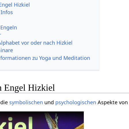
Engel Hizkiel
 Infos
 Engeln
r
Alphabet vor oder nach Hizkiel
inare
nformationen zu Yoga und Meditation
n Engel Hizkiel
 die
symbolischen
und
psychologischen
Aspekte von 