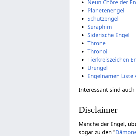
Neun Chöre der En
Planetenengel
Schutzengel
Seraphim
Siderische Engel
Throne
Thronoi
Tierkreiszeichen E
Urengel
Engelnamen Liste 
Interessant sind auc
Disclaimer
Manche der Engel, übe
sogar zu den "
Dämon