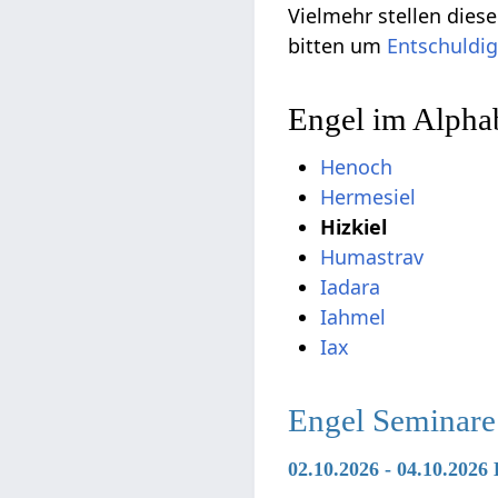
Vielmehr stellen die
bitten um
Entschuldi
Engel im Alphab
Henoch
Hermesiel
Hizkiel
Humastrav
Iadara
Iahmel
Iax
Engel Seminare
02.10.2026 - 04.10.2026