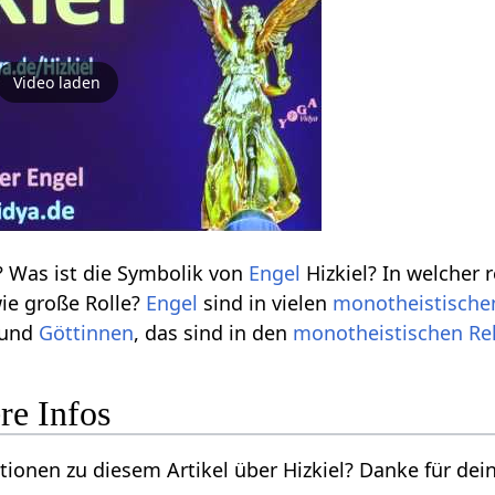
Video laden
 Was ist die Symbolik von
Engel
Hizkiel? In welcher 
wie große Rolle?
Engel
sind in vielen
monotheistische
und
Göttinnen
, das sind in den
monotheistischen
Re
re Infos
ionen zu diesem Artikel über Hizkiel? Danke für dein