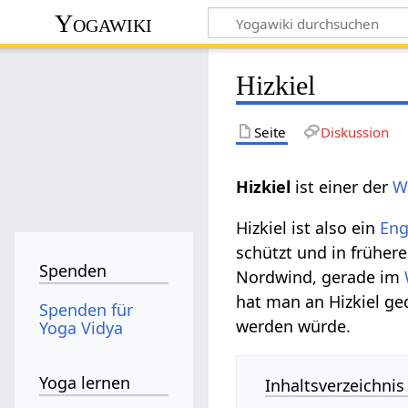
Yogawiki
Hizkiel
Seite
Diskussion
Hizkiel
ist einer der
W
Hizkiel ist also ein
Eng
schützt und in frühe
Spenden
Nordwind, gerade im
hat man an Hizkiel ge
Spenden für
werden würde.
Yoga Vidya
Yoga lernen
Inhaltsverzeichnis