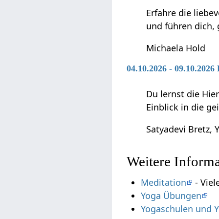
Erfahre die liebe
und führen dich,
Michaela Hold
04.10.2026 - 09.10.202
Du lernst die Hie
Einblick in die g
Satyadevi Bretz, Y
Weitere Inform
Meditation
- Viel
Yoga Übungen
Yogaschulen und Y