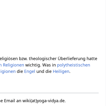
religiösen bzw. theologischer Überlieferung hatte
n
Religionen
wichtig. Was in
polytheistischen
ligionen
die
Engel
und die
Heiligen
.
e Email an wiki(at)yoga-vidya.de.