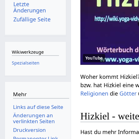
Letzte
Änderungen
Zufällige Seite
Wikiwerkzeuge
YouTube
Spezialseiten
Woher kommt Hizkiel?
bzw. hat Hizkiel eine 
Religionen
die
Götter
Mehr
Links auf diese Seite
Hizkiel - weite
Änderungen an
verlinkten Seiten
Druckversion
Hast du mehr Informat
Permanenter Link