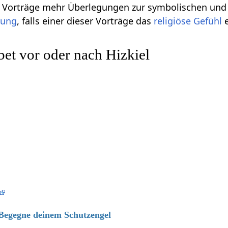
se Vorträge mehr Überlegungen zur symbolischen und
gung
, falls einer dieser Vorträge das
religiöse
Gefühl
e
et vor oder nach Hizkiel
 Begegne deinem Schutzengel