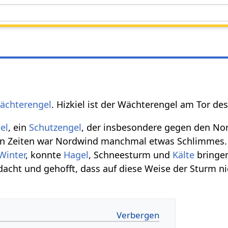
ächterengel
. Hizkiel ist der Wächterengel am Tor d
el
, ein
Schutzengel
, der insbesondere gegen den No
ren Zeiten war Nordwind manchmal etwas Schlimmes.
Winter
, konnte
Hagel
, Schneesturm und
Kälte
bringen
dacht und gehofft, dass auf diese Weise der Sturm n