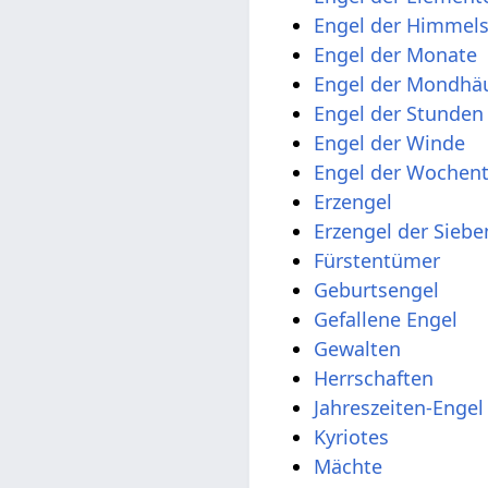
Engel der Himmel
Engel der Monate
Engel der Mondhä
Engel der Stunden
Engel der Winde
Engel der Wochen
Erzengel
Erzengel der Sieb
Fürstentümer
Geburtsengel
Gefallene Engel
Gewalten
Herrschaften
Jahreszeiten-Engel
Kyriotes
Mächte