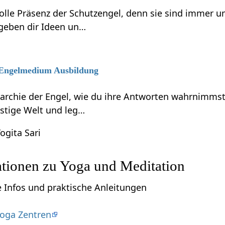
volle Präsenz der Schutzengel, denn sie sind immer 
 geben dir Ideen un…
6 Engelmedium Ausbildung
rarchie der Engel, wie du ihre Antworten wahrnimmst
eistige Welt und leg…
ogita Sari
ationen zu Yoga und Meditation
e Infos und praktische Anleitungen
oga Zentren