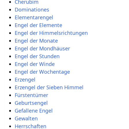
Cherubim
Dominationes
Elementarengel
Engel der Elemente
Engel der Himmelsrichtungen
Engel der Monate
Engel der Mondhäuser
Engel der Stunden
Engel der Winde
Engel der Wochentage
Erzengel
Erzengel der Sieben Himmel
Fürstentümer
Geburtsengel
Gefallene Engel
Gewalten
Herrschaften