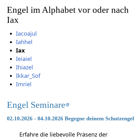
Engel im Alphabet vor oder nach
Iax
Iacoajul
Iahhel
Iax
Ieiaiel
Ihiazel
Ikkar_Sof
Imriel
Engel Seminare
02.10.2026 - 04.10.2026 Begegne deinem Schutzengel
Erfahre die liebevolle Präsenz der