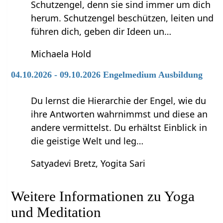
Schutzengel, denn sie sind immer um dich
herum. Schutzengel beschützen, leiten und
führen dich, geben dir Ideen un…
Michaela Hold
04.10.2026 - 09.10.2026 Engelmedium Ausbildung
Du lernst die Hierarchie der Engel, wie du
ihre Antworten wahrnimmst und diese an
andere vermittelst. Du erhältst Einblick in
die geistige Welt und leg…
Satyadevi Bretz, Yogita Sari
Weitere Informationen zu Yoga
und Meditation