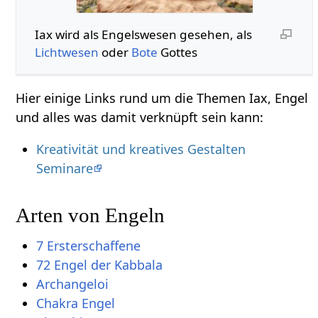
Iax wird als Engelswesen gesehen, als
Lichtwesen
oder
Bote
Gottes
Hier einige Links rund um die Themen Iax, Engel
und alles was damit verknüpft sein kann:
Kreativität und kreatives Gestalten
Seminare
Arten von Engeln
7 Ersterschaffene
72 Engel der Kabbala
Archangeloi
Chakra Engel