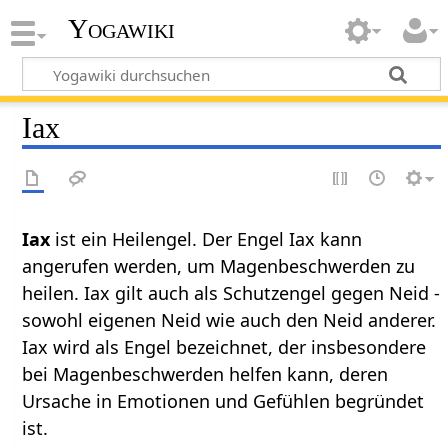
Yogawiki
Iax
Iax
ist ein Heilengel. Der Engel Iax kann
angerufen werden, um Magenbeschwerden zu
heilen. Iax gilt auch als Schutzengel gegen Neid -
sowohl eigenen Neid wie auch den Neid anderer.
Iax wird als Engel bezeichnet, der insbesondere
bei Magenbeschwerden helfen kann, deren
Ursache in Emotionen und Gefühlen begründet
ist.