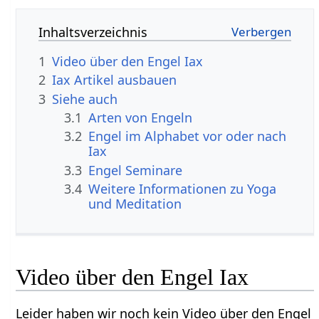
Inhaltsverzeichnis
1
Video über den Engel Iax
2
Iax Artikel ausbauen
3
Siehe auch
3.1
Arten von Engeln
3.2
Engel im Alphabet vor oder nach
Iax
3.3
Engel Seminare
3.4
Weitere Informationen zu Yoga
und Meditation
Video über den Engel Iax
Leider haben wir noch kein Video über den Engel