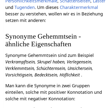
Persönlichkeitsmerkmale
,
Schattenseiten
,
Laster
und
Tugenden
. Um dieses
Charaktermerkmal
besser zu verstehen, wollen wir es in Beziehung
setzen mit anderen:
Synonyme Gehemmtsein -
ähnliche Eigenschaften
Synonyme Gehemmtsein sind zum Beispiel
Verkrampftsein, Skrupel haben, Verlegensein,
Verklemmtsein, Schüchternsein, Unsichersein,
Vorsichtigsein, Bedecktsein, Höflichkeit
.
Man kann die Synonyme in zwei Gruppen
einteilen, solche mit positiver Konnotation und
solche mit negativer Konnotation: