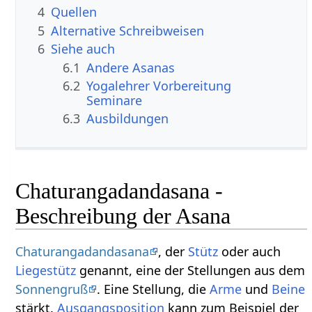
4
Quellen
5
Alternative Schreibweisen
6
Siehe auch
6.1
Andere Asanas
6.2
Yogalehrer Vorbereitung
Seminare
6.3
Ausbildungen
Chaturangadandasana -
Beschreibung der Asana
Chaturangadandasana
, der
Stütz
oder auch
Liegestütz
genannt, eine der Stellungen aus dem
Sonnengruß
. Eine Stellung, die
Arme
und
Beine
stärkt.
Ausgangsposition
kann zum Beispiel der