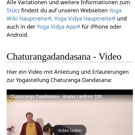
Alle Variationen und weitere Informationen zum
Stütz
findest du auf unseren Webseiten
Yoga
Wiki Hauptseite
,
Yoga Vidya Hauptseite
und
auch in der
Yoga Vidya App
für iPhone oder
Android.
Chaturangadandasana - Video
Hier ein Video mit Anleitung und Erläuterungen
zur Yogastellung Chaturanga Dandasana:
Chaturanga Dandasana - Asana Lexikon 320
Video laden