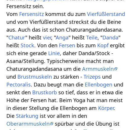
Fersensitz sein.
Vom
Fersensitz
kommst du zum
Vierfüßlerstand
und vom Vierfüßlerstand streckst du die Beine
aus. Auch das ist schon Chaturangadandasana.
"
Chatur
" heißt
vier
, "
Anga
" heißt
Teile
, "
Danda
"
heißt
Stock
. Von den
Fersen
bis zum
Kopf
ergibt
sich eine gerade
Linie
, daher Danda/Stock -
Asana/Stellung. Typischerweise macht man
Chaturangadandasana um die
Armmuskeln
und
Brustmuskeln
zu stärken -
Trizeps
und
Pectoralis
. Dazu beugt man die
Ellenbogen
und
senkt den
Brustkorb
so tief, dass er in etwa die
Höhe der Fersen hat. Beim Yoga hat man meist
in dieser Stellung die Ellenbogen am
Körper
.
Die
Stärkung
ist vor allem in den
Oberarmmuskeln
spürbar und die Übung ist