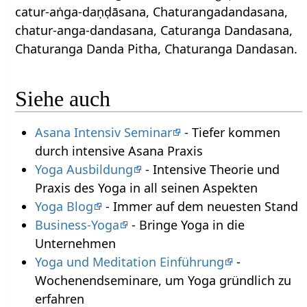
catur-aṅga-daṇḍāsana, Chaturangadandasana,
chatur-anga-dandasana, Caturanga Dandasana,
Chaturanga Danda Pitha, Chaturanga Dandasan.
Siehe auch
Asana Intensiv Seminar
- Tiefer kommen
durch intensive Asana Praxis
Yoga Ausbildung
- Intensive Theorie und
Praxis des Yoga in all seinen Aspekten
Yoga Blog
- Immer auf dem neuesten Stand
Business-Yoga
- Bringe Yoga in die
Unternehmen
Yoga und Meditation Einführung
-
Wochenendseminare, um Yoga gründlich zu
erfahren