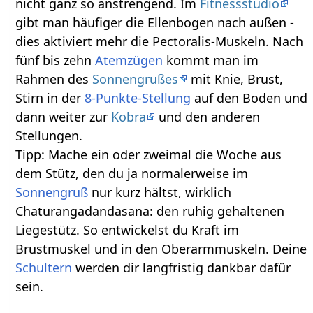
nicht ganz so anstrengend. Im
Fitnessstudio
gibt man häufiger die Ellenbogen nach außen -
dies aktiviert mehr die Pectoralis-Muskeln. Nach
fünf bis zehn
Atemzügen
kommt man im
Rahmen des
Sonnengrußes
mit Knie, Brust,
Stirn in der
8-Punkte-Stellung
auf den Boden und
dann weiter zur
Kobra
und den anderen
Stellungen.
Tipp: Mache ein oder zweimal die Woche aus
dem Stütz, den du ja normalerweise im
Sonnengruß
nur kurz hältst, wirklich
Chaturangadandasana: den ruhig gehaltenen
Liegestütz. So entwickelst du Kraft im
Brustmuskel und in den Oberarmmuskeln. Deine
Schultern
werden dir langfristig dankbar dafür
sein.