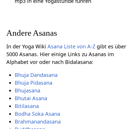
mp3 in eine Yogastunde führen
Andere Asanas
In der Yoga Wiki
Asana Liste von A-Z
gibt es über
5000 Asanas. Hier einige Links zu Asanas im
Alphabet vor oder nach Bidalasana:
Bhuja Dandasana
Bhuja Pidasana
Bhujasana
Bhutai Asana
Bitilasana
Bodha Soka Asana
Brahmanandasana