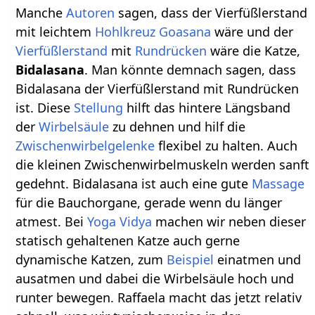
Manche
Autoren
sagen, dass der Vierfüßlerstand
mit leichtem
Hohlkreuz
Goasana
wäre und der
Vierfüßlerstand
mit
Rundrücken
wäre die Katze,
Bidalasana
. Man könnte demnach sagen, dass
Bidalasana der Vierfüßlerstand mit Rundrücken
ist. Diese
Stellung
hilft das hintere Längsband
der
Wirbelsäule
zu dehnen und hilf die
Zwischenwirbelgelenke
flexibel zu halten. Auch
die kleinen Zwischenwirbelmuskeln werden sanft
gedehnt. Bidalasana ist auch eine gute
Massage
für die Bauchorgane, gerade wenn du länger
atmest. Bei
Yoga Vidya
machen wir neben dieser
statisch gehaltenen Katze auch gerne
dynamische Katzen, zum
Beispiel
einatmen und
ausatmen und dabei die Wirbelsäule hoch und
runter bewegen. Raffaela macht das jetzt relativ