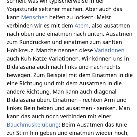
schnell, was wir typischerweise in der
Yogastunde seltener machen. Aber auch das
kann
Menschen
helfen zu lockern. Meist
verbinden wir es mit dem
Atem
, also ausatmen
nach oben und einatmen nach unten. Ausatmen
zum Rundrücken und einatmen zum sanften
Hohlkreuz. Manche nennen diese
Variationen
auch Kuh-Katze-Variationen. Wir können uns in
Bidalasana auch nach links und nach rechts
bewegen. Zum Beispiel mit dem Einatmen in die
eine Richtung und mit dem Ausatmen in die
andere Richtung. Man kann auch diagonal
Bidalasana üben. Einatmen - rechten Arm und
linkes Bein heben und ausatmen - senken. Man
kann das auch noch verbinden mit einer
Bauchmuskelübung
: Beim Ausatmen das Knie
zur Stirn hin geben und einatmen wieder hoch,