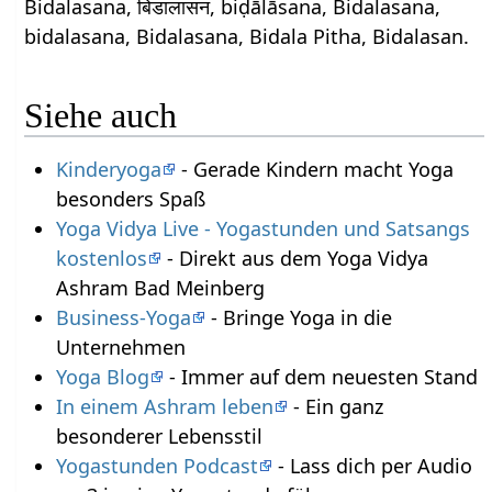
Bidalasana, बिडालासन, biḍālāsana, Bidalasana,
bidalasana, Bidalasana, Bidala Pitha, Bidalasan.
Siehe auch
Kinderyoga
- Gerade Kindern macht Yoga
besonders Spaß
Yoga Vidya Live - Yogastunden und Satsangs
kostenlos
- Direkt aus dem Yoga Vidya
Ashram Bad Meinberg
Business-Yoga
- Bringe Yoga in die
Unternehmen
Yoga Blog
- Immer auf dem neuesten Stand
In einem Ashram leben
- Ein ganz
besonderer Lebensstil
Yogastunden Podcast
- Lass dich per Audio