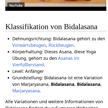
YouTube
Klassifikation von Bidalasana
Dehnungsrichtung: Bidalasana gehört zu den
Vorwärtsbeugen
,
Rückbeugen
.
Körperhaltung: Dieses Asana, diese Yoga
Übung, gehört zu den
Asanas im
Vierfüßlerstand
.
Level: Anfänger
Grundstellung: Bidalasana ist eine Variation
von Marjaryasana,
Bidalasana
,
Bidalasana
,
Marjaryasana
.
Alle Variationen und weitere Informationen von
Bidalasana findest du auf unseren Webseiten