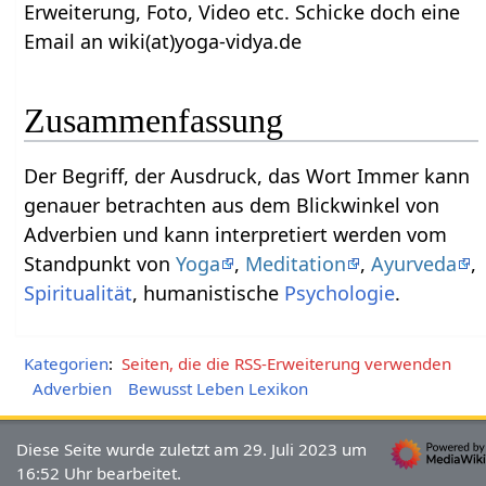
Erweiterung, Foto, Video etc. Schicke doch eine
Email an wiki(at)yoga-vidya.de
Zusammenfassung
Der Begriff, der Ausdruck, das Wort Immer‏‎ kann
genauer betrachten aus dem Blickwinkel von
Adverbien und kann interpretiert werden vom
Standpunkt von
Yoga
,
Meditation
,
Ayurveda
,
Spiritualität
, humanistische
Psychologie
.
Kategorien
:
Seiten, die die RSS-Erweiterung verwenden
Adverbien
Bewusst Leben Lexikon
Diese Seite wurde zuletzt am 29. Juli 2023 um
16:52 Uhr bearbeitet.