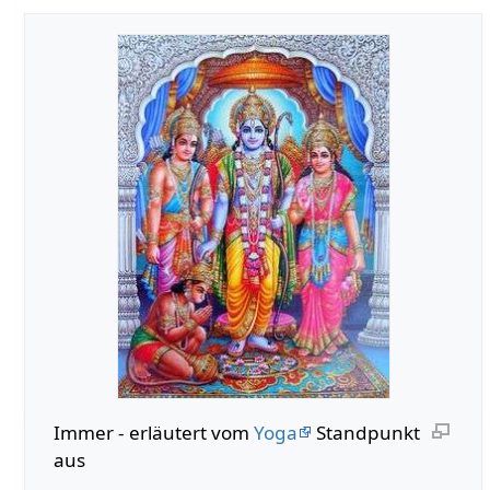
Immer‏‎ - erläutert vom
Yoga
Standpunkt
aus