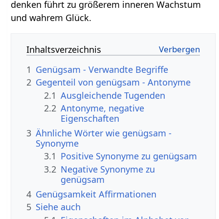
denken führt zu größerem inneren Wachstum
und wahrem Glück.
Inhaltsverzeichnis
1
Genügsam - Verwandte Begriffe
2
Gegenteil von genügsam - Antonyme
2.1
Ausgleichende Tugenden
2.2
Antonyme, negative
Eigenschaften
3
Ähnliche Wörter wie genügsam -
Synonyme
3.1
Positive Synonyme zu genügsam
3.2
Negative Synonyme zu
genügsam
4
Genügsamkeit Affirmationen
5
Siehe auch