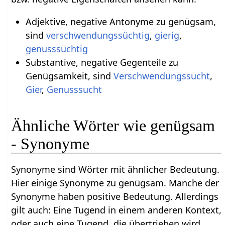
Adjektive, negative Antonyme zu genügsam,
sind
verschwendungssüchtig
,
gierig
,
genusssüchtig
Substantive, negative Gegenteile zu
Genügsamkeit, sind
Verschwendungssucht
,
Gier
,
Genusssucht
Ähnliche Wörter wie genügsam
- Synonyme
Synonyme sind Wörter mit ähnlicher Bedeutung.
Hier einige Synonyme zu genügsam. Manche der
Synonyme haben positive Bedeutung. Allerdings
gilt auch: Eine Tugend in einem anderen Kontext,
oder auch eine Tugend, die übertrieben wird,