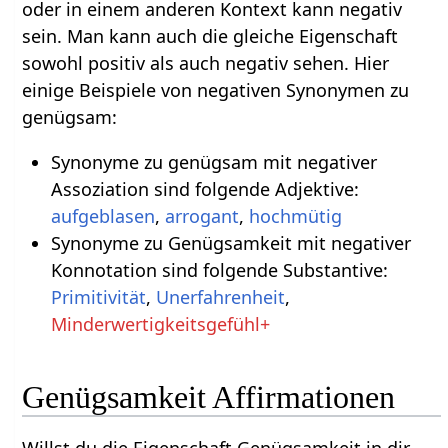
oder in einem anderen Kontext kann negativ
sein. Man kann auch die gleiche Eigenschaft
sowohl positiv als auch negativ sehen. Hier
einige Beispiele von negativen Synonymen zu
genügsam:
Synonyme zu genügsam mit negativer
Assoziation sind folgende Adjektive:
aufgeblasen
,
arrogant
,
hochmütig
Synonyme zu Genügsamkeit mit negativer
Konnotation sind folgende Substantive:
Primitivität
,
Unerfahrenheit
,
Minderwertigkeitsgefühl+
Genügsamkeit Affirmationen
Willst du die Eigenschaft Genügsamkeit in dir