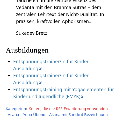
Tauche ein in die zeitlose Essenz des
Vedanta mit den Brahma Sutras – dem
zentralen Lehrtext der Nicht-Dualität. In
präzisen, kraftvollen Aphorismen…
Sukadev Bretz
Ausbildungen
Entspannungstrainer/in für Kinder
Ausbildung
Entspannungstrainer/in für Kinder
Ausbildung
Entspannungstraining mit Yogaelementen für
Kinder und Jugendliche (EMYK)
Kategorien
:
Seiten, die die RSS-Erweiterung verwenden
Asana
Yoga Übung
Asana mit Sanskrit Bezeichnung