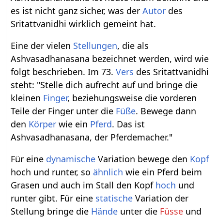
es ist nicht ganz sicher, was der
Autor
des
Sritattvanidhi wirklich gemeint hat.
Eine der vielen
Stellungen
, die als
Ashvasadhanasana bezeichnet werden, wird wie
folgt beschrieben. Im 73.
Vers
des Sritattvanidhi
steht: "Stelle dich aufrecht auf und bringe die
kleinen
Finger
, beziehungsweise die vorderen
Teile der Finger unter die
Füße
. Bewege dann
den
Körper
wie ein
Pferd
. Das ist
Ashvasadhanasana, der Pferdemacher."
Für eine
dynamische
Variation bewege den
Kopf
hoch und runter, so
ähnlich
wie ein Pferd beim
Grasen und auch im Stall den Kopf
hoch
und
runter gibt. Für eine
statische
Variation der
Stellung bringe die
Hände
unter die
Füsse
und