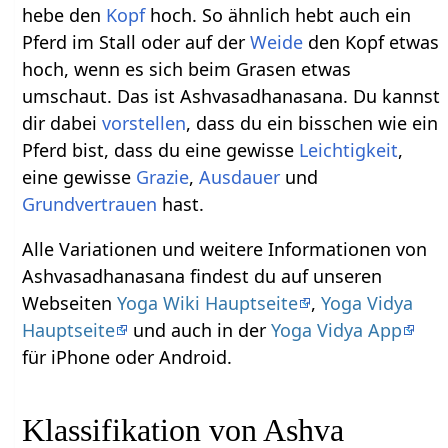
hebe den
Kopf
hoch. So ähnlich hebt auch ein
Pferd im Stall oder auf der
Weide
den Kopf etwas
hoch, wenn es sich beim Grasen etwas
umschaut. Das ist Ashvasadhanasana. Du kannst
dir dabei
vorstellen
, dass du ein bisschen wie ein
Pferd bist, dass du eine gewisse
Leichtigkeit
,
eine gewisse
Grazie
,
Ausdauer
und
Grundvertrauen
hast.
Alle Variationen und weitere Informationen von
Ashvasadhanasana findest du auf unseren
Webseiten
Yoga Wiki Hauptseite
,
Yoga Vidya
Hauptseite
und auch in der
Yoga Vidya App
für iPhone oder Android.
Klassifikation von Ashva