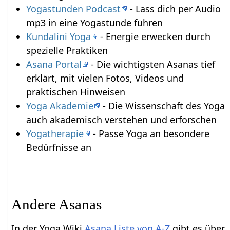
Yogastunden Podcast
- Lass dich per Audio
mp3 in eine Yogastunde führen
Kundalini Yoga
- Energie erwecken durch
spezielle Praktiken
Asana Portal
- Die wichtigsten Asanas tief
erklärt, mit vielen Fotos, Videos und
praktischen Hinweisen
Yoga Akademie
- Die Wissenschaft des Yoga
auch akademisch verstehen und erforschen
Yogatherapie
- Passe Yoga an besondere
Bedürfnisse an
Andere Asanas
In der Yoga Wiki
Asana Liste von A-Z
gibt es über