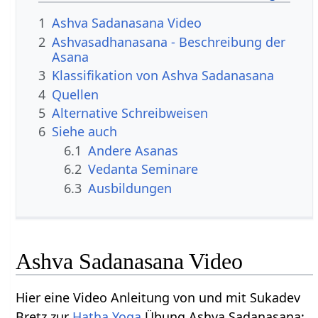
1
Ashva Sadanasana Video
2
Ashvasadhanasana - Beschreibung der
Asana
3
Klassifikation von Ashva Sadanasana
4
Quellen
5
Alternative Schreibweisen
6
Siehe auch
6.1
Andere Asanas
6.2
Vedanta Seminare
6.3
Ausbildungen
Ashva Sadanasana Video
Hier eine Video Anleitung von und mit Sukadev
Bretz zur
Hatha Yoga
Übung Ashva Sadanasana: