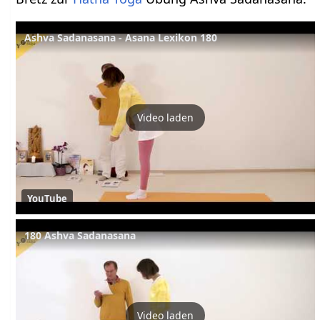
Ashva Sadanasana - Asana Lexikon 180
Video laden
YouTube
180 Ashva Sadanasana
Video laden