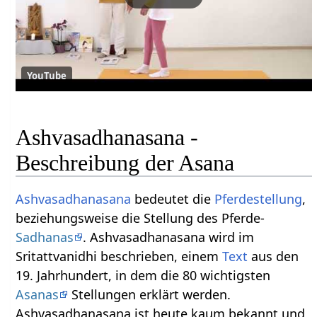
YouTube
Ashvasadhanasana -
Beschreibung der Asana
Ashvasadhanasana
bedeutet die
Pferdestellung
,
beziehungsweise die Stellung des Pferde-
Sadhanas
. Ashvasadhanasana wird im
Sritattvanidhi beschrieben, einem
Text
aus den
19. Jahrhundert, in dem die 80 wichtigsten
Asanas
Stellungen erklärt werden.
Ashvasadhanasana ist heute kaum bekannt und