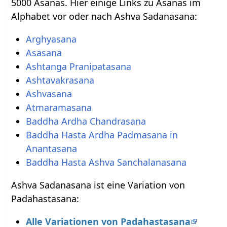
5000 Asanas. Hier einige Links zu Asanas im
Alphabet vor oder nach Ashva Sadanasana:
Arghyasana
Asasana
Ashtanga Pranipatasana
Ashtavakrasana
Ashvasana
Atmaramasana
Baddha Ardha Chandrasana
Baddha Hasta Ardha Padmasana in
Anantasana
Baddha Hasta Ashva Sanchalanasana
Ashva Sadanasana ist eine Variation von
Padahastasana:
Alle Variationen von Padahastasana