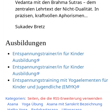
Vedanta mit den Brahma Sutras – dem
zentralen Lehrtext der Nicht-Dualität. In
präzisen, kraftvollen Aphorismen…
Sukadev Bretz
Ausbildungen
Entspannungstrainer/in für Kinder
Ausbildung
Entspannungstrainer/in für Kinder
Ausbildung
Entspannungstraining mit Yogaelementen für
Kinder und Jugendliche (EMYK)
Kategorien
:
Seiten, die die RSS-Erweiterung verwenden
Asana
Yoga Übung
Asana mit Sanskrit Bezeichnung
Hatha Yoga
Padahastasana
Uttanasana