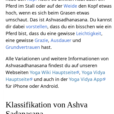
Pferd im Stall oder auf der
Weide
den Kopf etwas
hoch, wenn es sich beim Grasen etwas
umschaut. Das ist Ashvasadhanasana. Du kannst
dir dabei
vorstellen
, dass du ein bisschen wie ein
Pferd bist, dass du eine gewisse
Leichtigkeit
,
eine gewisse
Grazie
,
Ausdauer
und
Grundvertrauen
hast.
Alle Variationen und weitere Informationen von
Ashvasadhanasana findest du auf unseren
Webseiten
Yoga Wiki Hauptseite
,
Yoga Vidya
Hauptseite
und auch in der
Yoga Vidya App
für iPhone oder Android.
Klassifikation von Ashva
Sadanasana