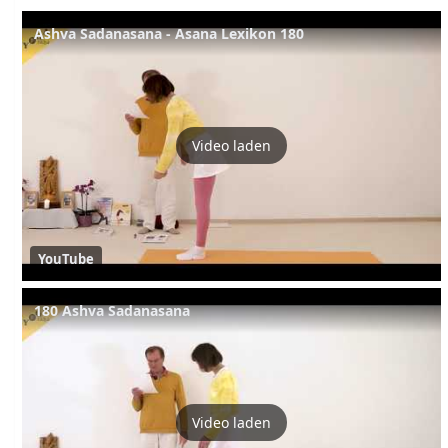
Ashva Sadanasana - Asana Lexikon 180
Video laden
YouTube
180 Ashva Sadanasana
Video laden