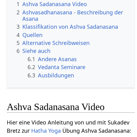
1
Ashva Sadanasana Video
2
Ashvasadhanasana - Beschreibung der
Asana
3
Klassifikation von Ashva Sadanasana
4
Quellen
5
Alternative Schreibweisen
6
Siehe auch
6.1
Andere Asanas
6.2
Vedanta Seminare
6.3
Ausbildungen
Ashva Sadanasana Video
Hier eine Video Anleitung von und mit Sukadev
Bretz zur
Hatha Yoga
Übung Ashva Sadanasana: