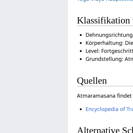
Klassifikatio
Dehnungsrichtung
Körperhaltung: Di
Level: Fortgeschrit
Grundstellung: At
Quellen
Atmaramasana findet 
Encyclopedia of Tr
Alternative S