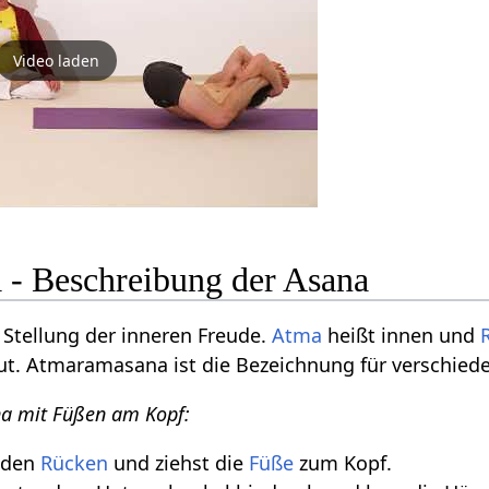
Video laden
- Beschreibung der Asana
Stellung der inneren Freude.
Atma
heißt innen und
reut. Atmaramasana ist die Bezeichnung für verschied
a mit Füßen am Kopf:
f den
Rücken
und ziehst die
Füße
zum Kopf.