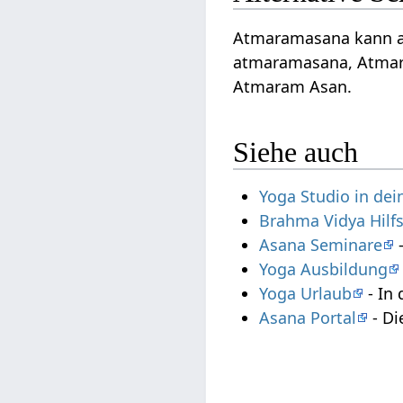
Atmaramasana kann a
atmaramasana, Atmar
Atmaram Asan.
Siehe auch
Yoga Studio in de
Brahma Vidya Hilf
Asana Seminare
-
Yoga Ausbildung
Yoga Urlaub
- In 
Asana Portal
- Di