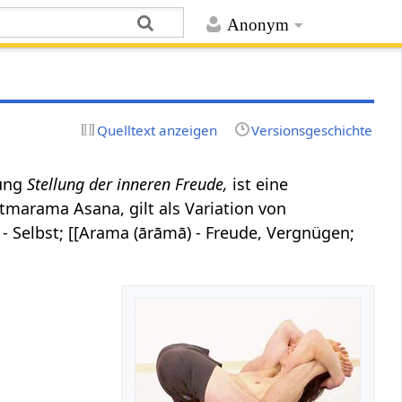
Anonym
Quelltext anzeigen
Versionsgeschichte
nung
Stellung der inneren Freude,
ist eine
marama Asana, gilt als Variation von
 - Selbst; [[Arama (ārāmā) - Freude, Vergnügen;