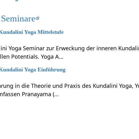
 Seminare
 Kundalini Yoga Mittelstufe
lini Yoga Seminar zur Erweckung der inneren Kundali
llen Potentials. Yoga A…
 Kundalini Yoga Einführung
hrung in die Theorie und Praxis des Kundalini Yoga, 
umfassen Pranayama (…