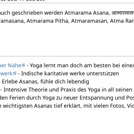
uch geschrieben werden Atmarama Asana, आत्मारामा
amasana, Atmarama Pitha, Atmaramasan, Atma Ra
iner Nähe
- Yoga lernt man doch am besten bei eine/
swerk
- Indische karitative werke unterstützen
 Erlebe Asanas, fühle dich lebendig
- Intensive Theorie und Praxis des Yoga in all seine
den Ferien durch Yoga zu neuer Entspannung und Posi
e wichtigsten Asanas tief erklärt, mit vielen Fotos, 