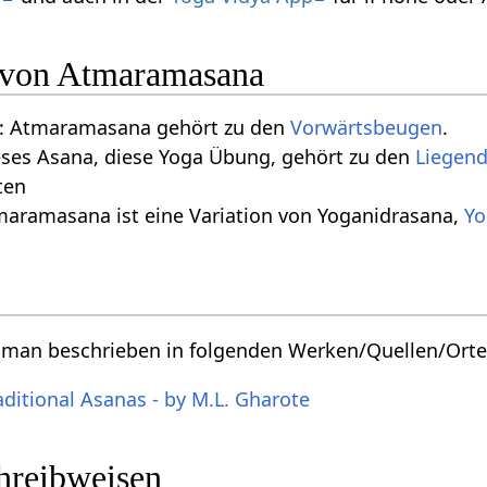
n von Atmaramasana
: Atmaramasana gehört zu den
Vorwärtsbeugen
.
eses Asana, diese Yoga Übung, gehört zu den
Liegen
ten
maramasana ist eine Variation von Yoganidrasana,
Yo
man beschrieben in folgenden Werken/Quellen/Orte
aditional Asanas - by M.L. Gharote
chreibweisen