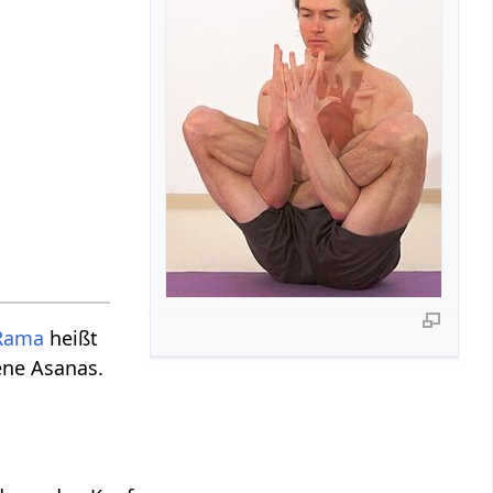
Rama
heißt
ene Asanas.