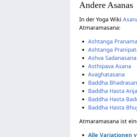
Andere Asanas
In der Yoga Wiki
Asana
Atmaramasana:
Ashtanga Pranam
Ashtanga Pranipa
Ashva Sadanasana
Asthipava Asana
Avaghatasana
Baddha Bhadrasa
Baddha Hasta Anj
Baddha Hasta Bad
Baddha Hasta Bhu
Atmaramasana ist ein
Alle Variationen