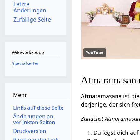
Letzte
Änderungen
Zufällige Seite
Wikiwerkzeuge
YouTube
Spezialseiten
Atmaramasana 
Mehr
Atmaramasana ist die 
derjenige, der sich f
Links auf diese Seite
Änderungen an
Zunächst Atmaramasan
verlinkten Seiten
Druckversion
Du legst dich au
Permanenter Link