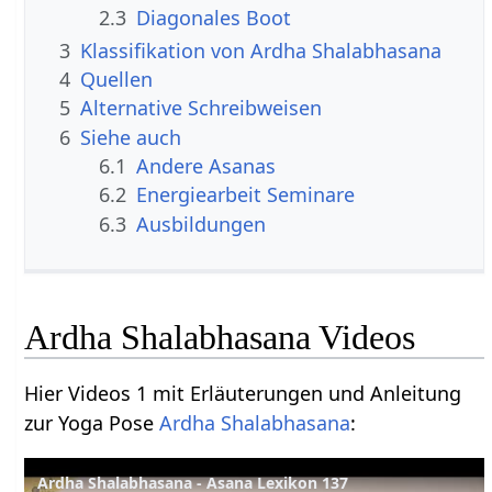
2.3
Diagonales Boot
3
Klassifikation von Ardha Shalabhasana
4
Quellen
5
Alternative Schreibweisen
6
Siehe auch
6.1
Andere Asanas
6.2
Energiearbeit Seminare
6.3
Ausbildungen
Ardha Shalabhasana Videos
Hier Videos 1 mit Erläuterungen und Anleitung
zur Yoga Pose
Ardha
Shalabhasana
:
Ardha Shalabhasana - Asana Lexikon 137