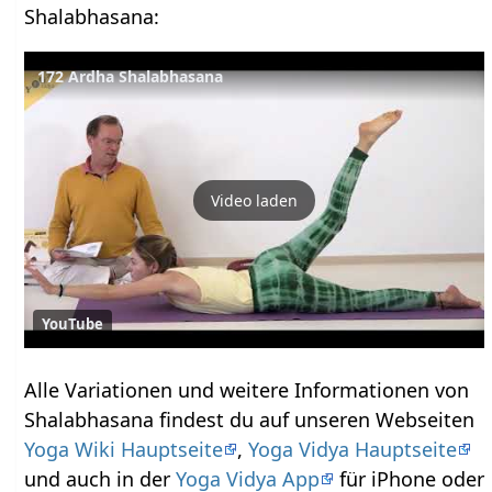
Shalabhasana:
172 Ardha Shalabhasana
Video laden
YouTube
Alle Variationen und weitere Informationen von
Shalabhasana findest du auf unseren Webseiten
Yoga Wiki Hauptseite
,
Yoga Vidya Hauptseite
und auch in der
Yoga Vidya App
für iPhone oder