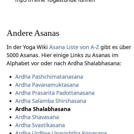
Andere Asanas
In der Yoga Wiki
Asana Liste von A-Z
gibt es über
5000 Asanas. Hier einige Links zu Asanas im
Alphabet vor oder nach Ardha Shalabhasana:
Ardha Pashchimatanasana
Ardha Pavanamuktasana
Ardha Prasarita Padottanasana
Ardha Salamba Shirshasana
Ardha Shalabhasana
Ardha Shavasana
Ardha Svastikasana
Ardha Urdhva Upavishtha Konasana