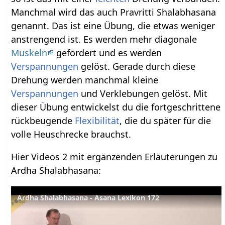
Manchmal wird das auch Pravritti Shalabhasana
genannt. Das ist eine Übung, die etwas weniger
anstrengend ist. Es werden mehr diagonale
Muskeln
gefördert und es werden
Verspannungen
gelöst. Gerade durch diese
Drehung werden manchmal kleine
Verspannungen
und Verklebungen gelöst. Mit
dieser Übung entwickelst du die fortgeschrittene
rückbeugende
Flexibilität
, die du später für die
volle Heuschrecke brauchst.
Hier Videos 2 mit ergänzenden Erläuterungen zu
Ardha Shalabhasana:
Ardha Shalabhasana - Asana Lexikon 172