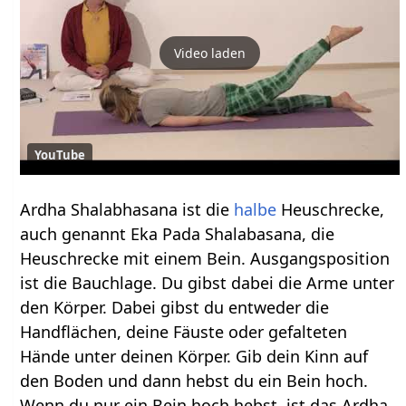
Video laden
YouTube
Ardha Shalabhasana ist die
halbe
Heuschrecke,
auch genannt Eka Pada Shalabasana, die
Heuschrecke mit einem Bein. Ausgangsposition
ist die Bauchlage. Du gibst dabei die Arme unter
den Körper. Dabei gibst du entweder die
Handflächen, deine Fäuste oder gefalteten
Hände unter deinen Körper. Gib dein Kinn auf
den Boden und dann hebst du ein Bein hoch.
Wenn du nur ein Bein hoch hebst, ist das Ardha