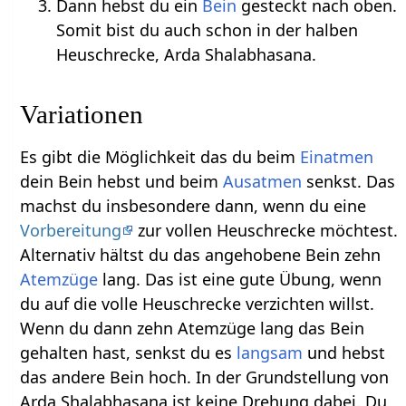
Dann hebst du ein
Bein
gesteckt nach oben.
Somit bist du auch schon in der halben
Heuschrecke, Arda Shalabhasana.
Variationen
Es gibt die Möglichkeit das du beim
Einatmen
dein Bein hebst und beim
Ausatmen
senkst. Das
machst du insbesondere dann, wenn du eine
Vorbereitung
zur vollen Heuschrecke möchtest.
Alternativ hältst du das angehobene Bein zehn
Atemzüge
lang. Das ist eine gute Übung, wenn
du auf die volle Heuschrecke verzichten willst.
Wenn du dann zehn Atemzüge lang das Bein
gehalten hast, senkst du es
langsam
und hebst
das andere Bein hoch. In der Grundstellung von
Arda Shalabhasana ist keine Drehung dabei. Du