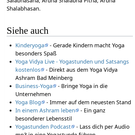
Salabhasana, Ardha Shalabha Pitha, Ardha
Shalabhasan.
Siehe auch
Kinderyoga
- Gerade Kindern macht Yoga
besonders Spaß
Yoga Vidya Live - Yogastunden und Satsangs
kostenlos
- Direkt aus dem Yoga Vidya
Ashram Bad Meinberg
Business-Yoga
- Bringe Yoga in die
Unternehmen
Yoga Blog
- Immer auf dem neuesten Stand
In einem Ashram leben
- Ein ganz
besonderer Lebensstil
Yogastunden Podcast
- Lass dich per Audio
mp3 in eine Yogastunde führen