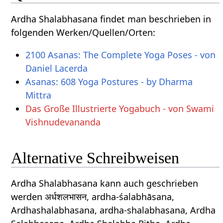
Ardha Shalabhasana findet man beschrieben in
folgenden Werken/Quellen/Orten:
2100 Asanas: The Complete Yoga Poses - von
Daniel Lacerda
Asanas: 608 Yoga Postures - by Dharma
Mittra
Das Große Illustrierte Yogabuch - von Swami
Vishnudevananda
Alternative Schreibweisen
Ardha Shalabhasana kann auch geschrieben
werden अर्धशलभासन, ardha-śalabhāsana,
Ardhashalabhasana, ardha-shalabhasana, Ardha