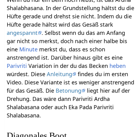
Shalabhasana. In der Grundstellung hältst du die
Hüfte gerade und drehst sie nicht. Indem du die
Hüfte gerade hältst wird das Gesäß stark
angespannt
. Selbst wenn du das am Anfang
gar nicht so merkst, doch nach einer halbe bis
eine
Minute
merkst du, dass es schon
anstrengend ist. Darüber hinaus gibt es eine
Parivriti
Variation in der du das Becken
heben
würdest. Diese
Anleitung
findes du im ersten
Video. Diese Variante ist es weniger anstrengend
für das Gesäß. Die
Betonung
liegt hier auf der
Drehung. Das wäre dann Parivriti Ardha
Shalabasana oder auch Eka Pada Parivriti
Shalabasana.
Diagonales Boot