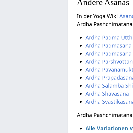
Andere Asanas
In der Yoga Wiki
Asana
Ardha Pashchimatana
Ardha Padma Utthi
Ardha Padmasana
Ardha Padmasana 
Ardha Parshvotta
Ardha Pavanamuk
Ardha Prapadasan
Ardha Salamba Sh
Ardha Shavasana
Ardha Svastikasan
Ardha Pashchimatanas
Alle Variationen