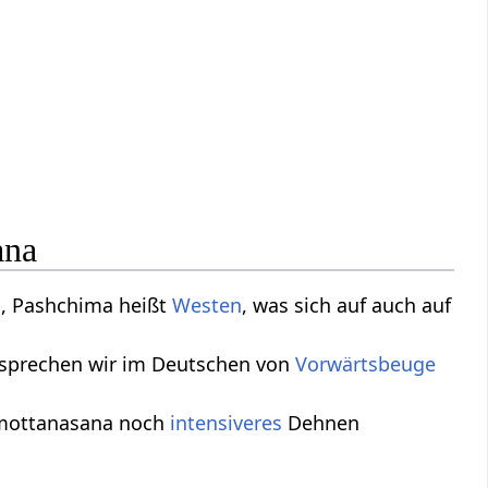
ana
n
, Pashchima heißt
Westen
, was sich auf auch auf
e sprechen wir im Deutschen von
Vorwärtsbeuge
imottanasana noch
intensiveres
Dehnen