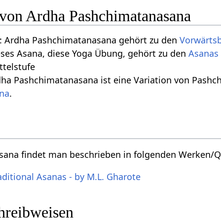
n von Ardha Pashchimatanasana
: Ardha Pashchimatanasana gehört zu den
Vorwärts
eses Asana, diese Yoga Übung, gehört zu den
Asanas 
ttelstufe
dha Pashchimatanasana ist eine Variation von Pash
na
.
ana findet man beschrieben in folgenden Werken/Q
aditional Asanas - by M.L. Gharote
chreibweisen