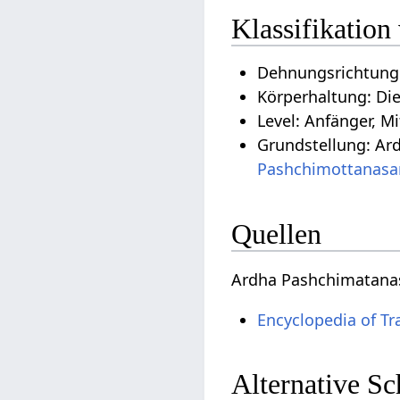
Klassifikatio
Dehnungsrichtung
Körperhaltung: Di
Level: Anfänger, Mi
Grundstellung: Ar
Pashchimottanasa
Quellen
Ardha Pashchimatanas
Encyclopedia of Tr
Alternative S