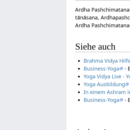
Ardha Pashchimatanas
tānāsana, Ardhapashc
Ardha Pashchimatana
Siehe auch
Brahma Vidya Hilf
Business-Yoga
- 
Yoga Vidya Live -
Yoga Ausbildung
In einem Ashram 
Business-Yoga
- 