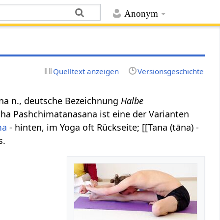
Anonym
Quelltext anzeigen
Versionsgeschichte
sana n., deutsche Bezeichnung
Halbe
dha Pashchimatanasana ist eine der Varianten
ma
- hinten, im Yoga oft Rückseite; [[Tana (tāna) -
s.