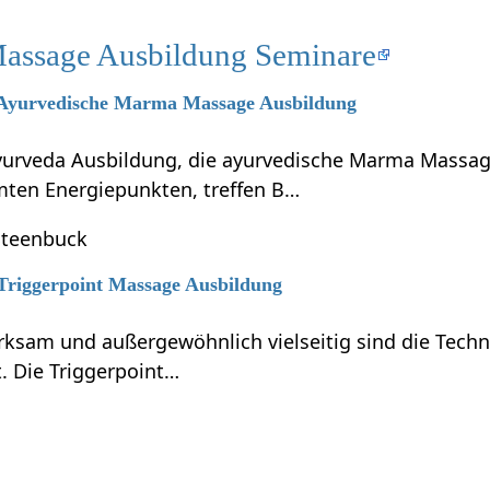
Massage Ausbildung Seminare
6 Ayurvedische Marma Massage Ausbildung
Ayurveda Ausbildung, die ayurvedische Marma Massa
ten Energiepunkten, treffen B…
Steenbuck
 Triggerpoint Massage Ausbildung
ksam und außergewöhnlich vielseitig sind die Techni
. Die Triggerpoint…