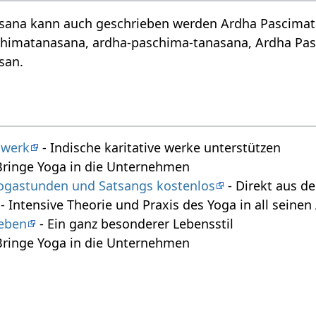
ana kann auch geschrieben werden Ardha Pascimatana
himatanasana, ardha-paschima-tanasana, Ardha Pas
san.
swerk
- Indische karitative werke unterstützen
Bringe Yoga in die Unternehmen
 Yogastunden und Satsangs kostenlos
- Direkt aus 
- Intensive Theorie und Praxis des Yoga in all seine
leben
- Ein ganz besonderer Lebensstil
Bringe Yoga in die Unternehmen