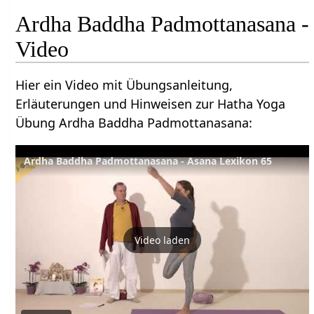
Ardha Baddha Padmottanasana -
Video
Hier ein Video mit Übungsanleitung,
Erläuterungen und Hinweisen zur Hatha Yoga
Übung Ardha Baddha Padmottanasana:
Ardha Baddha Padmottanasana - Asana Lexikon 65
Video laden