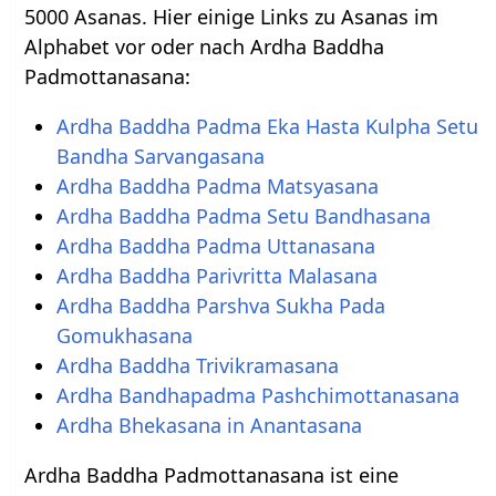
5000 Asanas. Hier einige Links zu Asanas im
Alphabet vor oder nach Ardha Baddha
Padmottanasana:
Ardha Baddha Padma Eka Hasta Kulpha Setu
Bandha Sarvangasana
Ardha Baddha Padma Matsyasana
Ardha Baddha Padma Setu Bandhasana
Ardha Baddha Padma Uttanasana
Ardha Baddha Parivritta Malasana
Ardha Baddha Parshva Sukha Pada
Gomukhasana
Ardha Baddha Trivikramasana
Ardha Bandhapadma Pashchimottanasana
Ardha Bhekasana in Anantasana
Ardha Baddha Padmottanasana ist eine