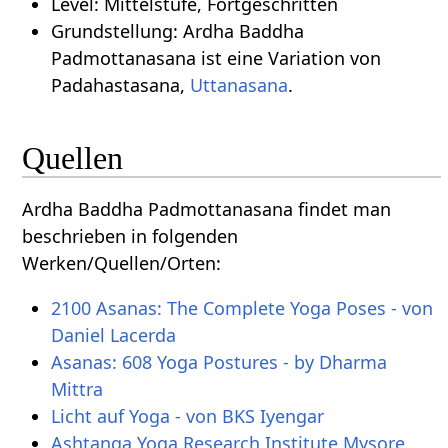
Level: Mittelstufe, Fortgeschritten
Grundstellung: Ardha Baddha
Padmottanasana ist eine Variation von
Padahastasana,
Uttanasana
.
Quellen
Ardha Baddha Padmottanasana findet man
beschrieben in folgenden
Werken/Quellen/Orten:
2100 Asanas: The Complete Yoga Poses - von
Daniel Lacerda
Asanas: 608 Yoga Postures - by Dharma
Mittra
Licht auf Yoga - von BKS Iyengar
Ashtanga Yoga Research Institute Mysore