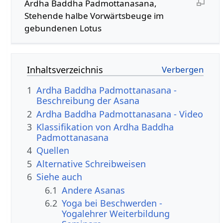
Ardha Baddha Padmottanasana,
Stehende halbe Vorwärtsbeuge im
gebundenen Lotus
Inhaltsverzeichnis
1
Ardha Baddha Padmottanasana -
Beschreibung der Asana
2
Ardha Baddha Padmottanasana - Video
3
Klassifikation von Ardha Baddha
Padmottanasana
4
Quellen
5
Alternative Schreibweisen
6
Siehe auch
6.1
Andere Asanas
6.2
Yoga bei Beschwerden -
Yogalehrer Weiterbildung