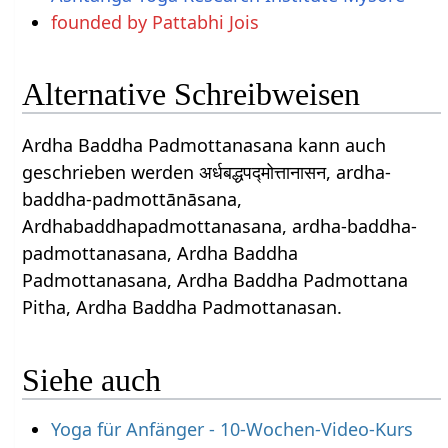
founded by Pattabhi Jois
Alternative Schreibweisen
Ardha Baddha Padmottanasana kann auch
geschrieben werden अर्धबद्धपद्मोत्तानासन, ardha-
baddha-padmottānāsana,
Ardhabaddhapadmottanasana, ardha-baddha-
padmottanasana, Ardha Baddha
Padmottanasana, Ardha Baddha Padmottana
Pitha, Ardha Baddha Padmottanasan.
Siehe auch
Yoga für Anfänger - 10-Wochen-Video-Kurs