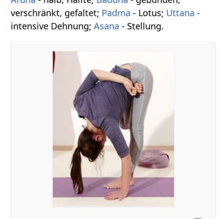
verschränkt, gefaltet;
Padma
- Lotus;
Uttana
-
intensive Dehnung;
Asana
- Stellung.