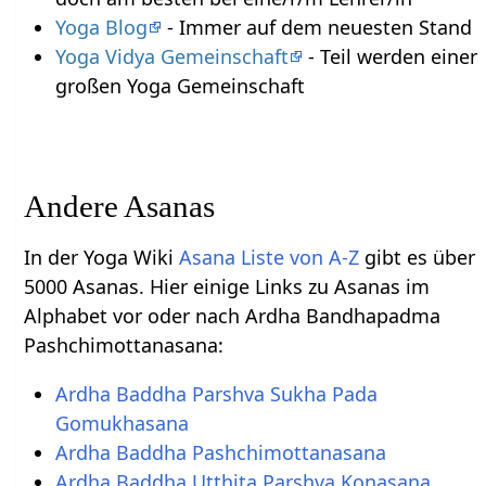
Yoga Blog
- Immer auf dem neuesten Stand
Yoga Vidya Gemeinschaft
- Teil werden einer
großen Yoga Gemeinschaft
Andere Asanas
In der Yoga Wiki
Asana Liste von A-Z
gibt es über
5000 Asanas. Hier einige Links zu Asanas im
Alphabet vor oder nach Ardha Bandhapadma
Pashchimottanasana:
Ardha Baddha Parshva Sukha Pada
Gomukhasana
Ardha Baddha Pashchimottanasana
Ardha Baddha Utthita Parshva Konasana