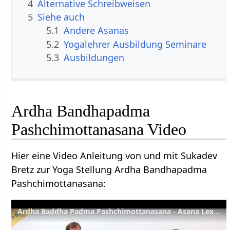
4
Alternative Schreibweisen
5
Siehe auch
5.1
Andere Asanas
5.2
Yogalehrer Ausbildung Seminare
5.3
Ausbildungen
Ardha Bandhapadma
Pashchimottanasana Video
Hier eine Video Anleitung von und mit Sukadev
Bretz zur Yoga Stellung Ardha Bandhapadma
Pashchimottanasana:
Ardha Baddha Padma Pashchimottanasana - Asana Lexikon 76