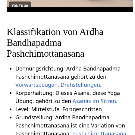
YouTube
Klassifikation von Ardha
Bandhapadma
Pashchimottanasana
Dehnungsrichtung: Ardha Bandhapadma
Pashchimottanasana gehört zu den
Vorwärtsbeugen
,
Drehstellungen
.
Körperhaltung: Dieses Asana, diese Yoga
Übung, gehört zu den
Asanas im Sitzen
.
Level: Mittelstufe, Fortgeschritten
Grundstellung: Ardha Bandhapadma
Pashchimottanasana ist eine Variation von
Pashchimottanasana,
Pashchimottanasana
.