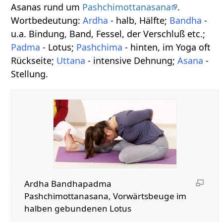
Asanas rund um
Pashchimottanasana
.
Wortbedeutung:
Ardha
- halb, Hälfte;
Bandha
-
u.a. Bindung, Band, Fessel, der Verschluß etc.;
Padma
- Lotus;
Pashchima
- hinten, im Yoga oft
Rückseite;
Uttana
- intensive Dehnung;
Asana
-
Stellung.
Ardha Bandhapadma
Pashchimottanasana, Vorwärtsbeuge im
halben gebundenen Lotus