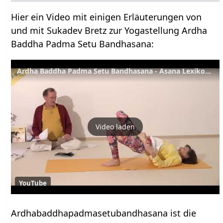
Hier ein Video mit einigen Erläuterungen von
und mit Sukadev Bretz zur Yogastellung Ardha
Baddha Padma Setu Bandhasana:
Ardha Baddha Padma Setu Bandhasana - Asana Lexikon 158
Video laden
YouTube
Ardhabaddhapadmasetubandhasana ist die