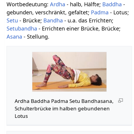
Wortbedeutung:
Ardha
- halb, Hälfte;
Baddha
-
gebunden, verschränkt, gefaltet;
Padma
- Lotus;
Setu
- Brücke;
Bandha
- u.a. das Errichten;
Setubandha
- Errichten einer Brücke, Brücke;
Asana
- Stellung.
Ardha Baddha Padma Setu Bandhasana,
Schulterbrücke im halben gebundenen
Lotus