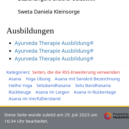
Sweta Daniela Kleinsorge
Ausbildungen
Ayurveda Therapie Ausbildung
Ayurveda Therapie Ausbildung
Ayurveda Therapie Ausbildung
Kategorien
:
Seiten, die die RSS-Erweiterung verwenden
Asana
Yoga Übung
Asana mit Sanskrit Bezeichnung
Hatha Yoga
Setubandhasana
Setu Bandhasana
Rückbeuge
Asana im Liegen
Asana in Rückenlage
Asana im Vierfüßlerstand
Diese Seite wurde zuletzt am 29. Juli 2023 um
16:34 Uhr bearbeitet.