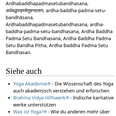
Ardhabaddhapadmasetubandhasana,
अर्धबद्धपद्मसेतुबन्धासन, ardha-baddha-padma-setu-
bandhāsana,
Ardhabaddhapadmasetubandhasana, ardha-
baddha-padma-setu-bandhasana, Ardha Baddha
Padma Setu Bandhasana, Ardha Baddha Padma
Setu Bandha Pitha, Ardha Baddha Padma Setu
Bandhasan.
Siehe auch
Yoga Akademie
- Die Wissenschaft des Yoga
auch akademisch verstehen und erforschen
Brahma Vidya Hilfswerk
- Indische karitative
werke unterstützen
Was ist Yoga?
- Wie du anderen mehr über