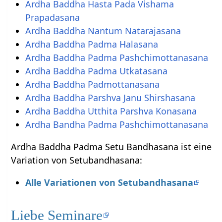
Ardha Baddha Hasta Pada Vishama
Prapadasana
Ardha Baddha Nantum Natarajasana
Ardha Baddha Padma Halasana
Ardha Baddha Padma Pashchimottanasana
Ardha Baddha Padma Utkatasana
Ardha Baddha Padmottanasana
Ardha Baddha Parshva Janu Shirshasana
Ardha Baddha Utthita Parshva Konasana
Ardha Bandha Padma Pashchimottanasana
Ardha Baddha Padma Setu Bandhasana ist eine
Variation von Setubandhasana:
Alle Variationen von Setubandhasana
Liebe Seminare