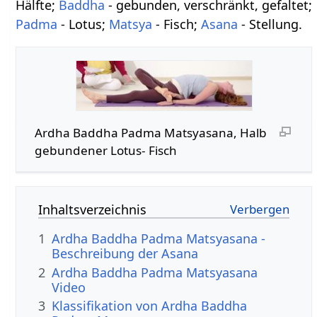
Hälfte;
Baddha
- gebunden, verschränkt, gefaltet;
Padma
- Lotus;
Matsya
- Fisch;
Asana
- Stellung.
Ardha Baddha Padma Matsyasana, Halb
gebundener Lotus- Fisch
Inhaltsverzeichnis
1
Ardha Baddha Padma Matsyasana -
Beschreibung der Asana
2
Ardha Baddha Padma Matsyasana
Video
3
Klassifikation von Ardha Baddha