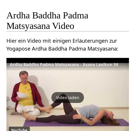
Ardha Baddha Padma
Matsyasana Video
Hier ein Video mit einigen Erläuterungen zur
Yogapose Ardha Baddha Padma Matsyasana:
Ardha Baddha Padma Matsyasana - Asana Lexikon 59
Video laden
YouTube