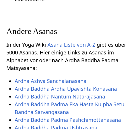
Andere Asanas
In der Yoga Wiki
Asana Liste von A-Z
gibt es über
5000 Asanas. Hier einige Links zu Asanas im
Alphabet vor oder nach Ardha Baddha Padma
Matsyasana:
Ardha Ashva Sanchalanasana
Ardha Baddha Ardha Upavishta Konasana
Ardha Baddha Nantum Natarajasana
Ardha Baddha Padma Eka Hasta Kulpha Setu
Bandha Sarvangasana
Ardha Baddha Padma Pashchimottanasana
Ardha Baddha Padma Ushtrasana