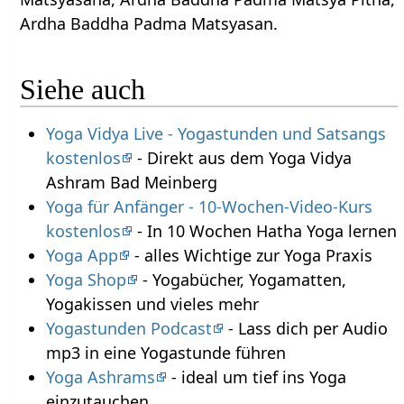
Ardha Baddha Padma Matsyasan.
Siehe auch
Yoga Vidya Live - Yogastunden und Satsangs
kostenlos
- Direkt aus dem Yoga Vidya
Ashram Bad Meinberg
Yoga für Anfänger - 10-Wochen-Video-Kurs
kostenlos
- In 10 Wochen Hatha Yoga lernen
Yoga App
- alles Wichtige zur Yoga Praxis
Yoga Shop
- Yogabücher, Yogamatten,
Yogakissen und vieles mehr
Yogastunden Podcast
- Lass dich per Audio
mp3 in eine Yogastunde führen
Yoga Ashrams
- ideal um tief ins Yoga
einzutauchen