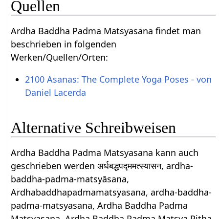
Quellen
Ardha Baddha Padma Matsyasana findet man
beschrieben in folgenden
Werken/Quellen/Orten:
2100 Asanas: The Complete Yoga Poses - von
Daniel Lacerda
Alternative Schreibweisen
Ardha Baddha Padma Matsyasana kann auch
geschrieben werden अर्धबद्धपद्ममत्स्यासन, ardha-
baddha-padma-matsyāsana,
Ardhabaddhapadmamatsyasana, ardha-baddha-
padma-matsyasana, Ardha Baddha Padma
Matsyasana, Ardha Baddha Padma Matsya Pitha,