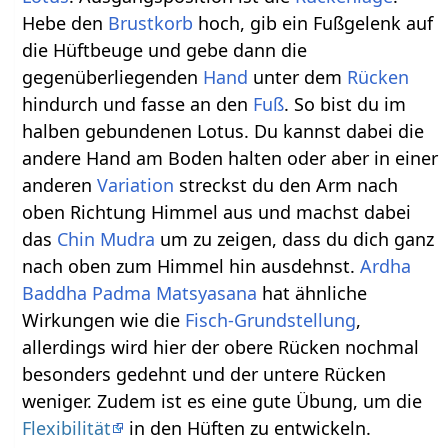
Hebe den
Brustkorb
hoch, gib ein Fußgelenk auf
die Hüftbeuge und gebe dann die
gegenüberliegenden
Hand
unter dem
Rücken
hindurch und fasse an den
Fuß
. So bist du im
halben gebundenen Lotus. Du kannst dabei die
andere Hand am Boden halten oder aber in einer
anderen
Variation
streckst du den Arm nach
oben Richtung Himmel aus und machst dabei
das
Chin Mudra
um zu zeigen, dass du dich ganz
nach oben zum Himmel hin ausdehnst.
Ardha
Baddha
Padma
Matsyasana
hat ähnliche
Wirkungen wie die
Fisch-Grundstellung
,
allerdings wird hier der obere Rücken nochmal
besonders gedehnt und der untere Rücken
weniger. Zudem ist es eine gute Übung, um die
Flexibilität
in den Hüften zu entwickeln.