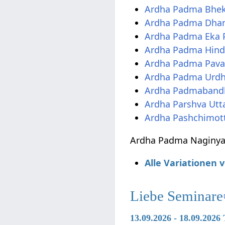
Ardha Padma Bhe
Ardha Padma Dha
Ardha Padma Eka 
Ardha Padma Hind
Ardha Padma Pav
Ardha Padma Urdh
Ardha Padmaband
Ardha Parshva Ut
Ardha Pashchimot
Ardha Padma Naginyas
Alle Variationen
Liebe Seminare
13.09.2026 - 18.09.202