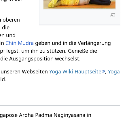
n oberen
 die
ten und
 in
Chin Mudra
geben und in die Verlängerung
 legst, um ihn zu stützen. Genieße die
n die Ausgangsposition wechselst.
f unseren Webseiten
Yoga Wiki Hauptseite
,
Yoga
id.
 Yogapose Ardha Padma Naginyasana in