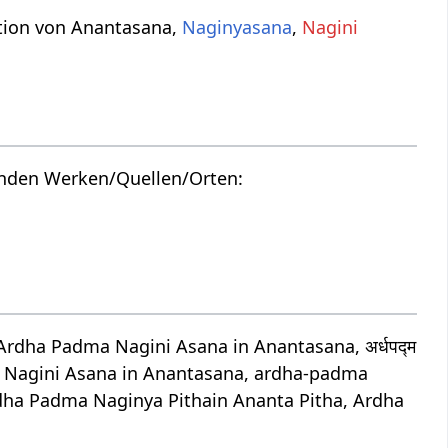
ation von Anantasana,
Naginyasana
,
Nagini
enden Werken/Quellen/Orten:
dha Padma Nagini Asana in Anantasana, अर्धपद्म
a Nagini Asana in Anantasana, ardha-padma
dha Padma Naginya Pithain Ananta Pitha, Ardha