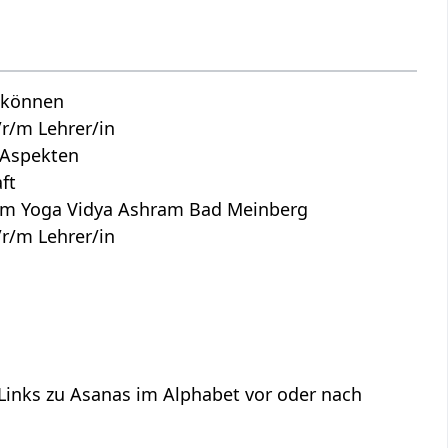
n können
r/m Lehrer/in
n Aspekten
ft
dem Yoga Vidya Ashram Bad Meinberg
r/m Lehrer/in
 Links zu Asanas im Alphabet vor oder nach