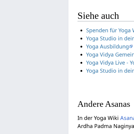
Siehe auch
Spenden für Yoga 
Yoga Studio in de
Yoga Ausbildung
Yoga Vidya Gemein
Yoga Vidya Live -
Yoga Studio in de
Andere Asanas
In der Yoga Wiki
Asana
Ardha Padma Naginya