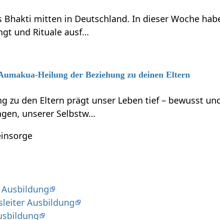
s Bhakti mitten in Deutschland. In dieser Woche habe
ngt und Rituale ausf…
6 Aumakua-Heilung der Beziehung zu deinen Eltern
g zu den Eltern prägt unser Leben tief – bewusst 
gen, unserer Selbstw…
einsorge
 Ausbildung
sleiter Ausbildung
usbildung