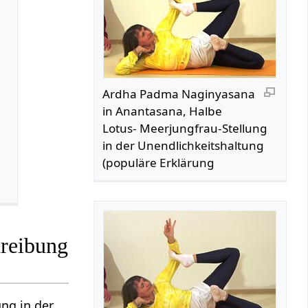
Ardha Padma Naginyasana
in Anantasana, Halbe
Lotus- Meerjungfrau-Stellung
in der Unendlichkeitshaltung
(populäre Erklärung
hreibung
ng in der