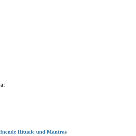
a:
ffnende Rituale und Mantras