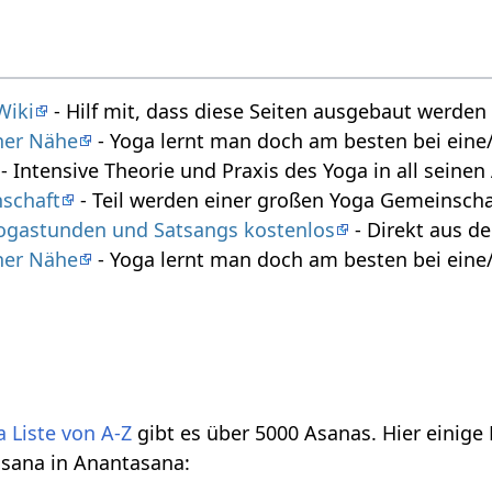
Wiki
- Hilf mit, dass diese Seiten ausgebaut werde
iner Nähe
- Yoga lernt man doch am besten bei eine/
- Intensive Theorie und Praxis des Yoga in all seine
schaft
- Teil werden einer großen Yoga Gemeinscha
 Yogastunden und Satsangs kostenlos
- Direkt aus 
iner Nähe
- Yoga lernt man doch am besten bei eine/
 Liste von A-Z
gibt es über 5000 Asanas. Hier einige
sana in Anantasana: