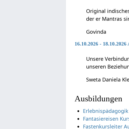
Original indische
der er Mantras si
Govinda
16.10.2026 - 18.10.202
Unsere Verbindun
unseren Beziehun
Sweta Daniela Kl
Ausbildungen
Erlebnispädagogik
Fantasiereisen Kur
Fastenkursleiter A