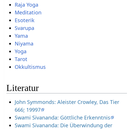
Raja Yoga
Meditation
Esoterik
Svarupa
Yama
Niyama
Yoga
Tarot
Okkultismus
Literatur
John Symmonds: Aleister Crowley, Das Tier
666; 19997
Swami Sivananda: Göttliche Erkenntnis
Swami Sivananda: Die Überwindung der