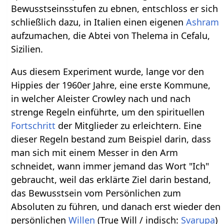
Bewusstseinsstufen zu ebnen, entschloss er sich
schließlich dazu, in Italien einen eigenen
Ashram
aufzumachen, die Abtei von Thelema in Cefalu,
Sizilien.
Aus diesem Experiment wurde, lange vor den
Hippies der 1960er Jahre, eine erste Kommune,
in welcher Aleister Crowley nach und nach
strenge Regeln einführte, um den spirituellen
Fortschritt
der Mitglieder zu erleichtern. Eine
dieser Regeln bestand zum Beispiel darin, dass
man sich mit einem Messer in den Arm
schneidet, wann immer jemand das Wort "Ich"
gebraucht, weil das erklärte Ziel darin bestand,
das Bewusstsein vom Persönlichen zum
Absoluten zu führen, und danach erst wieder den
persönlichen
Willen
(True Will / indisch:
Svarupa
)