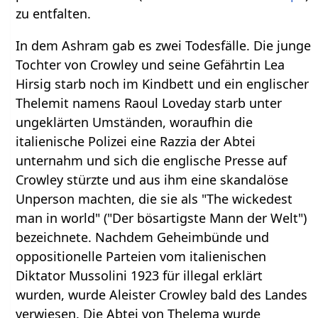
zu entfalten.
In dem Ashram gab es zwei Todesfälle. Die junge
Tochter von Crowley und seine Gefährtin Lea
Hirsig starb noch im Kindbett und ein englischer
Thelemit namens Raoul Loveday starb unter
ungeklärten Umständen, woraufhin die
italienische Polizei eine Razzia der Abtei
unternahm und sich die englische Presse auf
Crowley stürzte und aus ihm eine skandalöse
Unperson machten, die sie als "The wickedest
man in world" ("Der bösartigste Mann der Welt")
bezeichnete. Nachdem Geheimbünde und
oppositionelle Parteien vom italienischen
Diktator Mussolini 1923 für illegal erklärt
wurden, wurde Aleister Crowley bald des Landes
verwiesen. Die Abtei von Thelema wurde