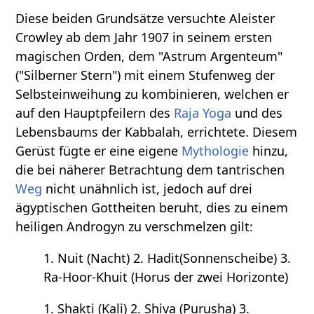
Diese beiden Grundsätze versuchte Aleister
Crowley ab dem Jahr 1907 in seinem ersten
magischen Orden, dem "Astrum Argenteum"
("Silberner Stern") mit einem Stufenweg der
Selbsteinweihung zu kombinieren, welchen er
auf den Hauptpfeilern des
Raja Yoga
und des
Lebensbaums der Kabbalah, errichtete. Diesem
Gerüst fügte er eine eigene
Mythologie
hinzu,
die bei näherer Betrachtung dem tantrischen
Weg
nicht unähnlich ist, jedoch auf drei
ägyptischen Gottheiten beruht, dies zu einem
heiligen Androgyn zu verschmelzen gilt:
1. Nuit (Nacht) 2. Hadit(Sonnenscheibe) 3.
Ra-Hoor-Khuit (Horus der zwei Horizonte)
1. Shakti (Kali) 2. Shiva (Purusha) 3.