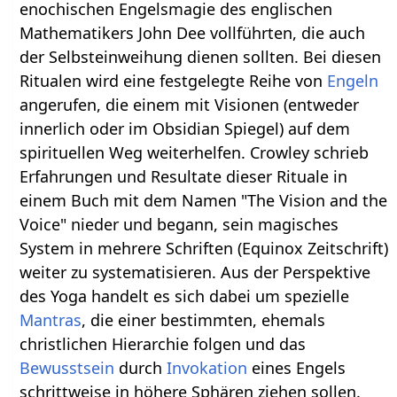
enochischen Engelsmagie des englischen
Mathematikers John Dee vollführten, die auch
der Selbsteinweihung dienen sollten. Bei diesen
Ritualen wird eine festgelegte Reihe von
Engeln
angerufen, die einem mit Visionen (entweder
innerlich oder im Obsidian Spiegel) auf dem
spirituellen Weg weiterhelfen. Crowley schrieb
Erfahrungen und Resultate dieser Rituale in
einem Buch mit dem Namen "The Vision and the
Voice" nieder und begann, sein magisches
System in mehrere Schriften (Equinox Zeitschrift)
weiter zu systematisieren. Aus der Perspektive
des Yoga handelt es sich dabei um spezielle
Mantras
, die einer bestimmten, ehemals
christlichen Hierarchie folgen und das
Bewusstsein
durch
Invokation
eines Engels
schrittweise in höhere Sphären ziehen sollen.