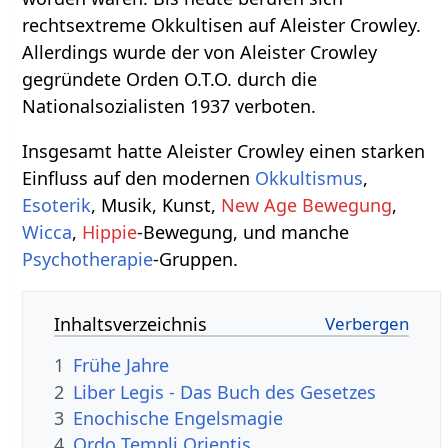
rechtsextreme Okkultisen auf Aleister Crowley.
Allerdings wurde der von Aleister Crowley
gegründete Orden O.T.O. durch die
Nationalsozialisten 1937 verboten.
Insgesamt hatte Aleister Crowley einen starken
Einfluss auf den modernen
Okkultismus
,
Esoterik
, Musik, Kunst,
New Age Bewegung
,
Wicca
,
Hippie
-Bewegung, und manche
Psychotherapie
-Gruppen.
Inhaltsverzeichnis
1
Frühe Jahre
2
Liber Legis - Das Buch des Gesetzes
3
Enochische Engelsmagie
4
Ordo Templi Orientis