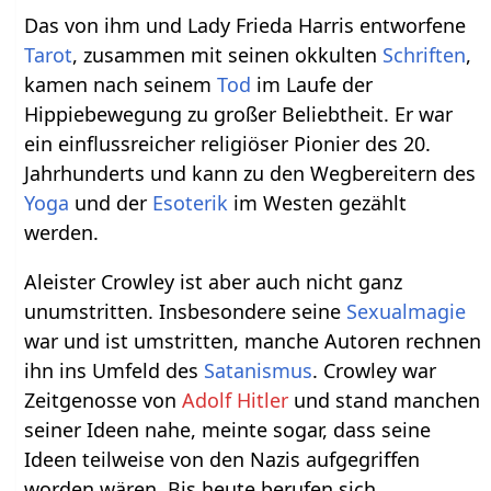
Das von ihm und Lady Frieda Harris entworfene
Tarot
, zusammen mit seinen okkulten
Schriften
,
kamen nach seinem
Tod
im Laufe der
Hippiebewegung zu großer Beliebtheit. Er war
ein einflussreicher religiöser Pionier des 20.
Jahrhunderts und kann zu den Wegbereitern des
Yoga
und der
Esoterik
im Westen gezählt
werden.
Aleister Crowley ist aber auch nicht ganz
unumstritten. Insbesondere seine
Sexualmagie
war und ist umstritten, manche Autoren rechnen
ihn ins Umfeld des
Satanismus
. Crowley war
Zeitgenosse von
Adolf Hitler
und stand manchen
seiner Ideen nahe, meinte sogar, dass seine
Ideen teilweise von den Nazis aufgegriffen
worden wären. Bis heute berufen sich