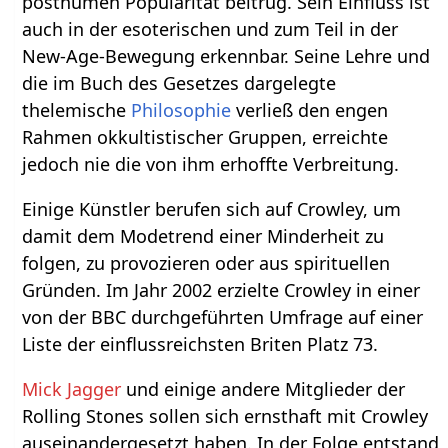
posthumen Popularität beitrug. Sein Einfluss ist
auch in der esoterischen und zum Teil in der
New-Age-Bewegung erkennbar. Seine Lehre und
die im Buch des Gesetzes dargelegte
thelemische
Philosophie
verließ den engen
Rahmen okkultistischer Gruppen, erreichte
jedoch nie die von ihm erhoffte Verbreitung.
Einige Künstler berufen sich auf Crowley, um
damit dem Modetrend einer Minderheit zu
folgen, zu provozieren oder aus spirituellen
Gründen. Im Jahr 2002 erzielte Crowley in einer
von der BBC durchgeführten Umfrage auf einer
Liste der einflussreichsten Briten Platz 73.
Mick Jagger
und einige andere Mitglieder der
Rolling Stones sollen sich ernsthaft mit Crowley
auseinandergesetzt haben. In der Folge entstand