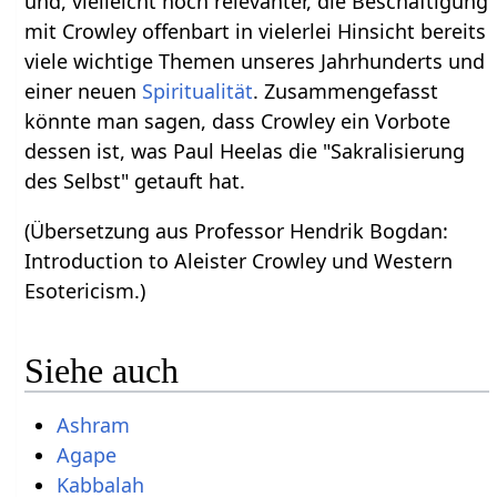
und, vielleicht noch relevanter, die Beschäftigung
mit Crowley offenbart in vielerlei Hinsicht bereits
viele wichtige Themen unseres Jahrhunderts und
einer neuen
Spiritualität
. Zusammengefasst
könnte man sagen, dass Crowley ein Vorbote
dessen ist, was Paul Heelas die "Sakralisierung
des Selbst" getauft hat.
(Übersetzung aus Professor Hendrik Bogdan:
Introduction to Aleister Crowley und Western
Esotericism.)
Siehe auch
Ashram
Agape
Kabbalah