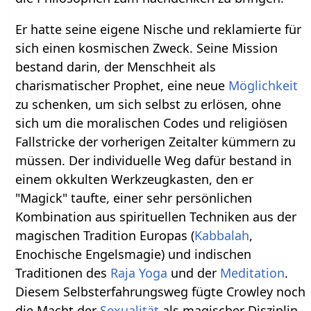
Er hatte seine eigene Nische und reklamierte für
sich einen kosmischen Zweck. Seine Mission
bestand darin, der Menschheit als
charismatischer Prophet, eine neue
Möglichkeit
zu schenken, um sich selbst zu erlösen, ohne
sich um die moralischen Codes und religiösen
Fallstricke der vorherigen Zeitalter kümmern zu
müssen. Der individuelle Weg dafür bestand in
einem okkulten Werkzeugkasten, den er
"Magick" taufte, einer sehr persönlichen
Kombination aus spirituellen Techniken aus der
magischen Tradition Europas (
Kabbalah
,
Enochische Engelsmagie) und indischen
Traditionen des
Raja Yoga
und der
Meditation
.
Diesem Selbsterfahrungsweg fügte Crowley noch
die Macht der
Sexualität
als magischer Disziplin