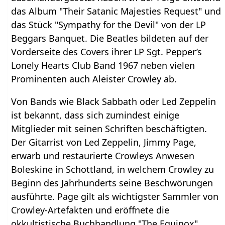
das Album "Their Satanic Majesties Request" und
das Stück "Sympathy for the Devil" von der LP
Beggars Banquet. Die Beatles bildeten auf der
Vorderseite des Covers ihrer LP Sgt. Pepper’s
Lonely Hearts Club Band 1967 neben vielen
Prominenten auch Aleister Crowley ab.
Von Bands wie Black Sabbath oder Led Zeppelin
ist bekannt, dass sich zumindest einige
Mitglieder mit seinen Schriften beschäftigten.
Der Gitarrist von Led Zeppelin, Jimmy Page,
erwarb und restaurierte Crowleys Anwesen
Boleskine in Schottland, in welchem Crowley zu
Beginn des Jahrhunderts seine Beschwörungen
ausführte. Page gilt als wichtigster Sammler von
Crowley-Artefakten und eröffnete die
okkultistische Buchhandlung "The Equinox".