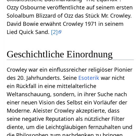
Ozzy Osbourne veröffentlichte auf seinem ersten
Soloalbum Blizzard of Ozz das Stück Mr. Crowley.
David Bowie erwähnt Crowley 1971 in seinem
Lied Quick Sand.
[2]
Geschichtliche Einordnung
Crowley war ein einflussreicher religiöser Pionier
des 20. Jahrhunderts. Seine
Esoterik
war nicht
ein Rückfall in eine mittelalterliche
Weltanschauung, sondern, in ihrer Suche nach
einer neuen Vision des Selbst ein Vorläufer der
Moderne. Aleister Crowley akzeptierte, dass
seine negative Reputation als nützlicher Filter
diente, um die Leichtgläubigen fernzuhalten und
die Philosophen zum nachdenken zu bringen.