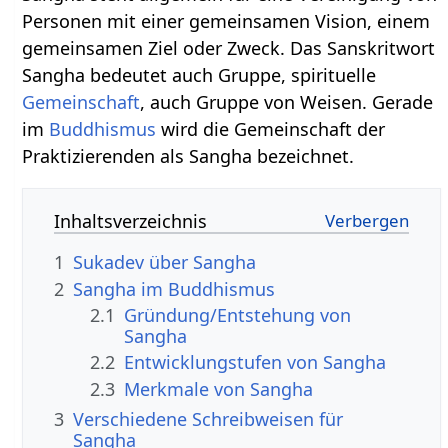
Personen mit einer gemeinsamen Vision, einem
gemeinsamen Ziel oder Zweck. Das Sanskritwort
Sangha bedeutet auch Gruppe, spirituelle
Gemeinschaft
, auch Gruppe von Weisen. Gerade
im
Buddhismus
wird die Gemeinschaft der
Praktizierenden als Sangha bezeichnet.
Inhaltsverzeichnis
1
Sukadev über Sangha
2
Sangha im Buddhismus
2.1
Gründung/Entstehung von
Sangha
2.2
Entwicklungstufen von Sangha
2.3
Merkmale von Sangha
3
Verschiedene Schreibweisen für
Sangha