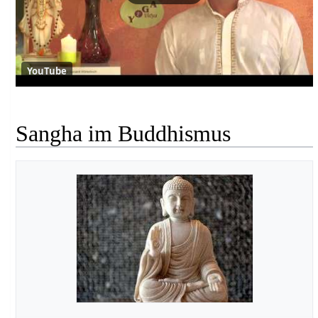
YouTube
Sangha im Buddhismus