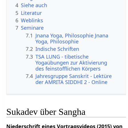
4
Siehe auch
5
Literatur
6
Weblinks
7
Seminare
7.1
Jnana Yoga, Philosophie Jnana
Yoga, Philosophie
7.2
Indische Schriften
7.3
TSA LUNG - tibetische
Yogaübungen zur Aktivierung
des feinstofflichen Körpers
7.4
Jahresgruppe Sanskrit - Lektüre
der AMRITA SIDDHI 2 - Online
Sukadev über Sangha
Niederschrift eines Vortragsvideos (2015) von