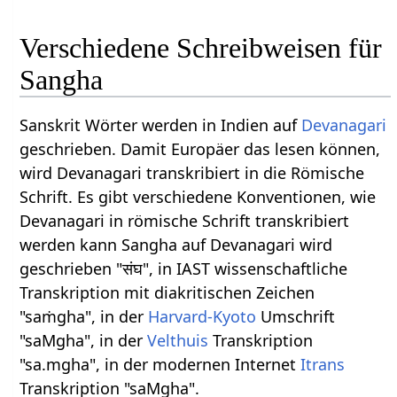
Verschiedene Schreibweisen für
Sangha
Sanskrit Wörter werden in Indien auf
Devanagari
geschrieben. Damit Europäer das lesen können,
wird Devanagari transkribiert in die Römische
Schrift. Es gibt verschiedene Konventionen, wie
Devanagari in römische Schrift transkribiert
werden kann Sangha auf Devanagari wird
geschrieben "संघ", in IAST wissenschaftliche
Transkription mit diakritischen Zeichen
"saṁgha", in der
Harvard-Kyoto
Umschrift
"saMgha", in der
Velthuis
Transkription
"sa.mgha", in der modernen Internet
Itrans
Transkription "saMgha".