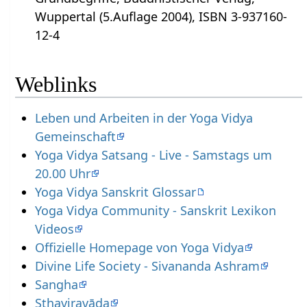
Wuppertal (5.Auflage 2004), ISBN 3-937160-
12-4
Weblinks
Leben und Arbeiten in der Yoga Vidya
Gemeinschaft
Yoga Vidya Satsang - Live - Samstags um
20.00 Uhr
Yoga Vidya Sanskrit Glossar
Yoga Vidya Community - Sanskrit Lexikon
Videos
Offizielle Homepage von Yoga Vidya
Divine Life Society - Sivananda Ashram
Sangha
Sthaviravāda