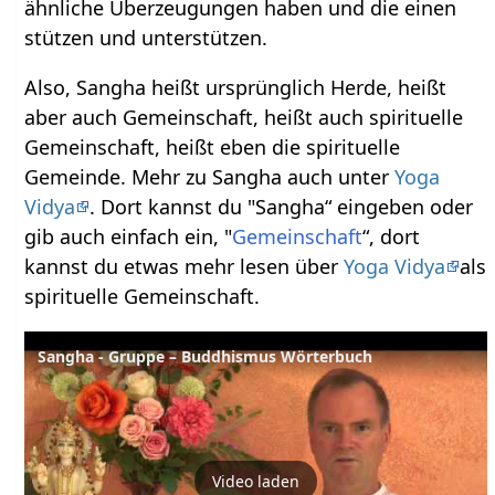
ähnliche Überzeugungen haben und die einen
stützen und unterstützen.
Also, Sangha heißt ursprünglich Herde, heißt
aber auch Gemeinschaft, heißt auch spirituelle
Gemeinschaft, heißt eben die spirituelle
Gemeinde. Mehr zu Sangha auch unter
Yoga
Vidya
. Dort kannst du "Sangha“ eingeben oder
gib auch einfach ein, "
Gemeinschaft
“, dort
kannst du etwas mehr lesen über
Yoga Vidya
als
spirituelle Gemeinschaft.
Sangha - Gruppe – Buddhismus Wörterbuch
Video laden