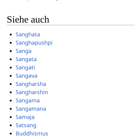
Siehe auch
Sanghata
Sanghapushpi
Sanga
Sangata
Sangati
Sangava
Sangharsha
Sangharshin
Sangama
Sangamana
Samaja
Satsang
Buddhismus