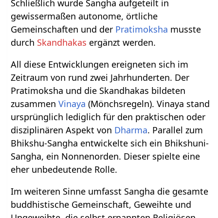
Schließlich wurde Sangha aufgeteilt in
gewissermaßen autonome, örtliche
Gemeinschaften und der
Pratimoksha
musste
durch
Skandhakas
ergänzt werden.
All diese Entwicklungen ereigneten sich im
Zeitraum von rund zwei Jahrhunderten. Der
Pratimoksha und die Skandhakas bildeten
zusammen
Vinaya
(Mönchsregeln). Vinaya stand
ursprünglich lediglich für den praktischen oder
disziplinären Aspekt von
Dharma
. Parallel zum
Bhikshu-Sangha entwickelte sich ein Bhikshuni-
Sangha, ein Nonnenorden. Dieser spielte eine
eher unbedeutende Rolle.
Im weiteren Sinne umfasst Sangha die gesamte
buddhistische Gemeinschaft, Geweihte und
Ungeweihte, die selbst ernannten Religiösen,