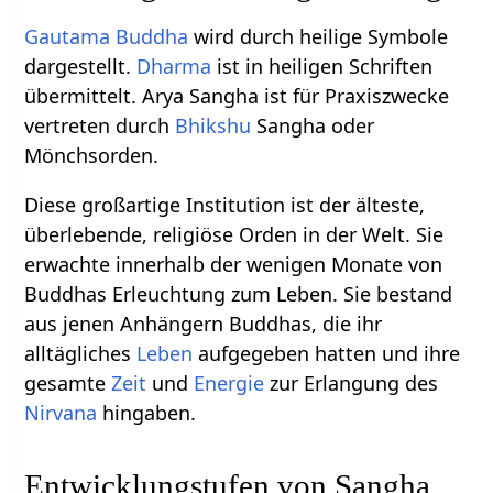
Gautama Buddha
wird durch heilige Symbole
dargestellt.
Dharma
ist in heiligen Schriften
übermittelt. Arya Sangha ist für Praxiszwecke
vertreten durch
Bhikshu
Sangha oder
Mönchsorden.
Diese großartige Institution ist der älteste,
überlebende, religiöse Orden in der Welt. Sie
erwachte innerhalb der wenigen Monate von
Buddhas Erleuchtung zum Leben. Sie bestand
aus jenen Anhängern Buddhas, die ihr
alltägliches
Leben
aufgegeben hatten und ihre
gesamte
Zeit
und
Energie
zur Erlangung des
Nirvana
hingaben.
Entwicklungstufen von Sangha