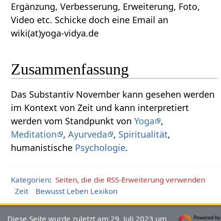
Ergänzung, Verbesserung, Erweiterung, Foto,
Video etc. Schicke doch eine Email an
wiki(at)yoga-vidya.de
Zusammenfassung
Das Substantiv November‏‎ kann gesehen werden
im Kontext von Zeit und kann interpretiert
werden vom Standpunkt von
Yoga
,
Meditation
,
Ayurveda
,
Spiritualität
,
humanistische
Psychologie
.
Kategorien
:
Seiten, die die RSS-Erweiterung verwenden
Zeit
Bewusst Leben Lexikon
Diese Seite wurde zuletzt am 29. Juli 2023 um