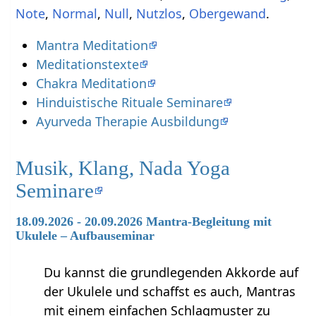
,
,
,
,
.
Mantra Meditation
Meditationstexte
Chakra Meditation
Hinduistische Rituale Seminare
Ayurveda Therapie Ausbildung
Musik, Klang, Nada Yoga
Seminare
18.09.2026 - 20.09.2026 Mantra-Begleitung mit
Ukulele – Aufbauseminar
Du kannst die grundlegenden Akkorde auf
der Ukulele und schaffst es auch, Mantras
mit einem einfachen Schlagmuster zu