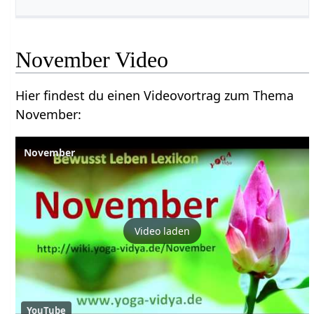
November‏‎ Video
Hier findest du einen Videovortrag zum Thema
November‏‎:
November
Video laden
YouTube