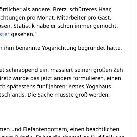
örtlicher als andere. Bretz, schütteres Haar,
nachtungen pro Monat. Mitarbeiter pro Gast.
nosen. Statistik habe er schon immer gemocht,
ster
gesehen.“
nach ihm benannte Yogarichtung begründet hatte.
tmet schnappend ein, massiert seinen großen Zeh
retz würde das jetzt anders formulieren, einen
ch spätestens fünf Jahren: erstes Yogahaus.
tschlands. Die Sache musste groß werden.
men und Elefantengöttern, einen beachtlichen