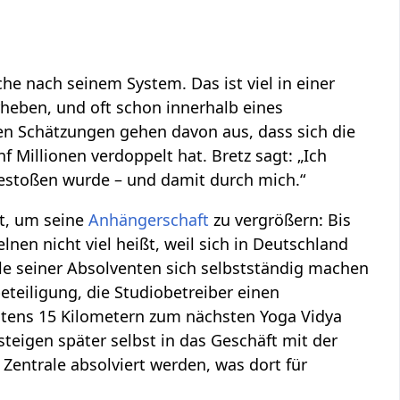
he nach seinem System. Das ist viel in einer
erheben, und oft schon innerhalb eines
sten Schätzungen gehen davon aus, dass sich die
f Millionen verdoppelt hat. Bretz sagt: „Ich
gestoßen wurde – und damit durch mich.“
at, um seine
Anhängerschaft
zu vergrößern: Bis
zelnen nicht viel heißt, weil sich in Deutschland
ele seiner Absolventen sich selbstständig machen
eiligung, die Studiobetreiber einen
tens 15 Kilometern zum nächsten Yoga Vidya
teigen später selbst in das Geschäft mit der
Zentrale absolviert werden, was dort für