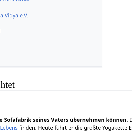
a Vidya e.V.
H
chtet
ie Sofafabrik seines Vaters übernehmen können.
 Lebens
finden. Heute führt er die größte Yogakette 