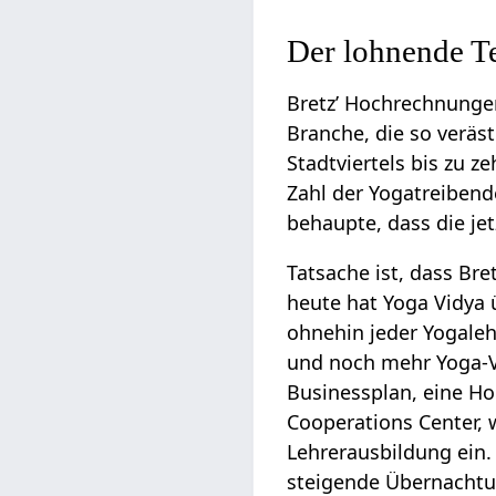
Der lohnende Te
Bretz’ Hochrechnungen
Branche, die so veräst
Stadtviertels bis zu 
Zahl der Yogatreibende
behaupte, dass die je
Tatsache ist, dass Br
heute hat Yoga Vidya
ohnehin jeder Yogaleh
und noch mehr Yoga-Vi
Businessplan, eine H
Cooperations Center, 
Lehrerausbildung ein
steigende Übernachtu