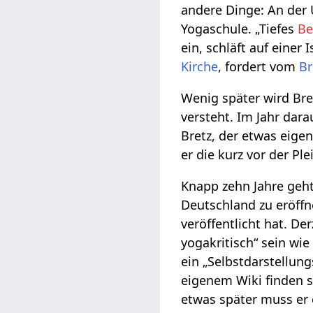
andere Dinge: An der 
Yogaschule. „Tiefes
Be
ein, schläft auf eine
Kirche
, fordert vom
Br
Wenig später wird Br
versteht. Im Jahr dar
Bretz, der etwas eige
er die kurz vor der Pl
Knapp zehn Jahre geht
Deutschland zu eröffn
veröffentlicht hat. Der
yogakritisch“ sein wie
ein „Selbstdarstellung
eigenem Wiki finden s
etwas später muss er 