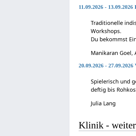
11.09.2026 - 13.09.202
Traditionelle in
Workshops.
Du bekommst Ein
Manikaran Goel, 
20.09.2026 - 27.09.202
Spielerisch und g
deftig bis Rohkos
Julia Lang
Klinik‏‎ - we