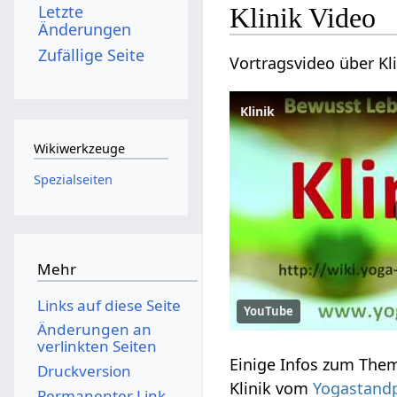
Letzte
Klinik‏‎ Video
Änderungen
Zufällige Seite
Klinik
Wikiwerkzeuge
Spezialseiten
Mehr
Links auf diese Seite
YouTube
Änderungen an
verlinkten Seiten
Druckversion
Klinik‏‎ vom
Yogastand
Permanenter Link