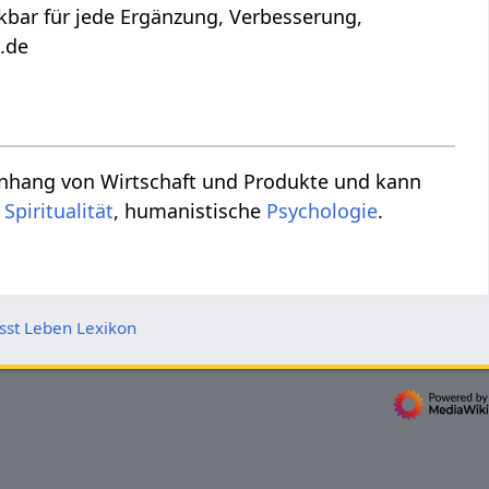
a.de
,
Spiritualität
, humanistische
Psychologie
.
st Leben Lexikon