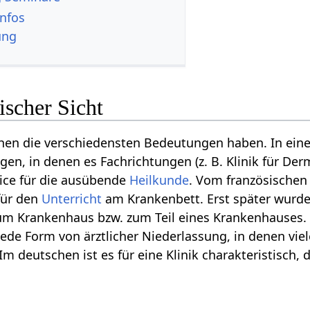
e Infos
ung
ischer Sicht
chen die verschiedensten Bedeutungen haben. In ei
gen, in denen es Fachrichtungen (z. B. Klinik für Der
nice für die ausübende
Heilkunde
. Vom französischen c
für den
Unterricht
am Krankenbett. Erst später wurde 
um Krankenhaus bzw. zum Teil eines Krankenhauses. 
jede Form von ärztlicher Niederlassung, in denen vie
 Im deutschen ist es für eine Klinik charakteristisc