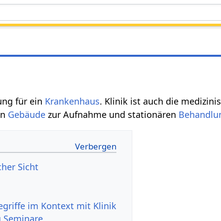
ung für ein
Krankenhaus
. Klinik ist auch die medizin
in
Gebäude
zur Aufnahme und stationären
Behandlu
cher Sicht
g Seminare