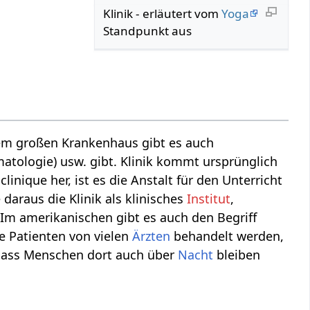
Klinik‏‎ - erläutert vom
Yoga
Standpunkt aus
nem großen Krankenhaus gibt es auch
matologie) usw. gibt. Klinik kommt ursprünglich
linique her, ist es die Anstalt für den Unterricht
daraus die Klinik als klinisches
Institut
,
Im amerikanischen gibt es auch den Begriff
le Patienten von vielen
Ärzten
behandelt werden,
h, dass Menschen dort auch über
Nacht
bleiben