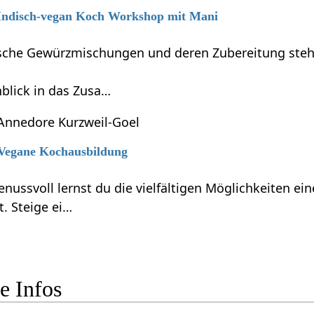
6 Indisch-vegan Koch Workshop mit Mani
dische Gewürzmischungen und deren Zubereitung steh
blick in das Zusa…
Annedore Kurzweil-Goel
6 Vegane Kochausbildung
enussvoll lernst du die vielfältigen Möglichkeiten e
t. Steige ei…
itere Infos