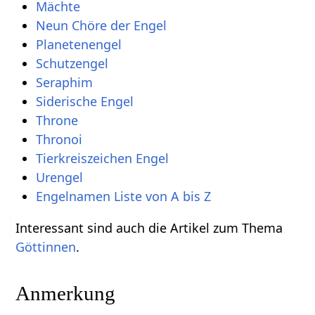
Mächte
Neun Chöre der Engel
Planetenengel
Schutzengel
Seraphim
Siderische Engel
Throne
Thronoi
Tierkreiszeichen Engel
Urengel
Engelnamen Liste von A bis Z
Interessant sind auch die Artikel zum Thema
Göttinnen
.
Anmerkung