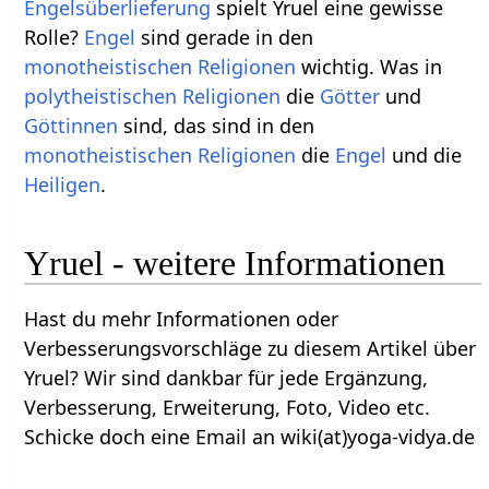
Engelsüberlieferung
spielt Yruel eine gewisse
Rolle?
Engel
sind gerade in den
monotheistischen
Religionen
wichtig. Was in
polytheistischen
Religionen
die
Götter
und
Göttinnen
sind, das sind in den
monotheistischen
Religionen
die
Engel
und die
Heiligen
.
Yruel - weitere Informationen
Hast du mehr Informationen oder
Verbesserungsvorschläge zu diesem Artikel über
Yruel? Wir sind dankbar für jede Ergänzung,
Verbesserung, Erweiterung, Foto, Video etc.
Schicke doch eine Email an wiki(at)yoga-vidya.de