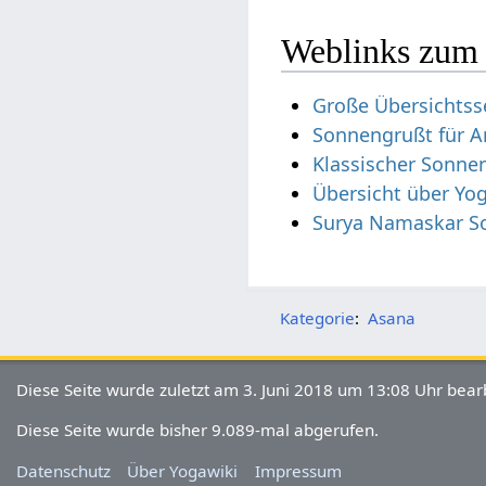
Weblinks zum
Große Übersichtss
Sonnengrußt für A
Klassischer Sonnen
Übersicht über Yo
Surya Namaskar S
Kategorie
:
Asana
Diese Seite wurde zuletzt am 3. Juni 2018 um 13:08 Uhr bearb
Diese Seite wurde bisher 9.089-mal abgerufen.
Datenschutz
Über Yogawiki
Impressum