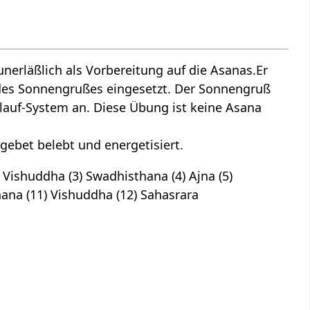
nerläßlich als Vorbereitung auf die Asanas.Er
es Sonnengrußes eingesetzt. Der Sonnengruß
slauf-System an. Diese Übung ist keine Asana
ebet belebt und energetisiert.
Vishuddha (3) Swadhisthana (4) Ajna (5)
hana (11) Vishuddha (12) Sahasrara