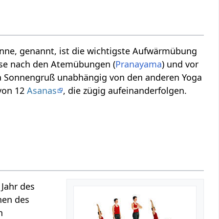
onne, genannt, ist die wichtigste Aufwärmübung
ise nach den Atemübungen (
Pranayama
) und vor
ga Sonnengruß unabhängig von den anderen Yoga
 von 12
Asanas
, die zügig aufeinanderfolgen.
.
 Jahr des
nen des
h