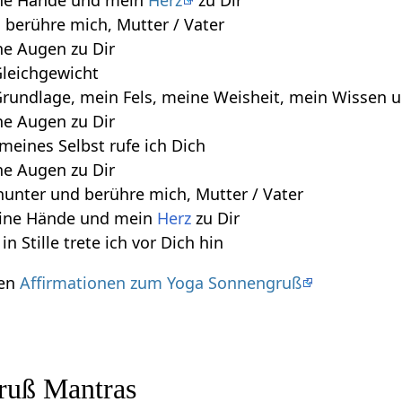
ine Hände und mein
Herz
zu Dir
 berühre mich, Mutter / Vater
ne Augen zu Dir
Gleichgewicht
 Grundlage, mein Fels, meine Weisheit, mein Wissen 
ne Augen zu Dir
 meines Selbst rufe ich Dich
ne Augen zu Dir
nunter und berühre mich, Mutter / Vater
eine Hände und mein
Herz
zu Dir
 in Stille trete ich vor Dich hin
nen
Affirmationen zum Yoga Sonnengruß
ruß Mantras