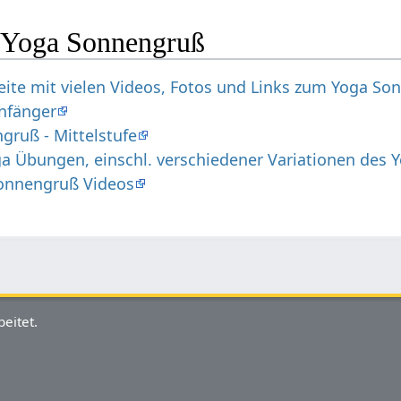
 Yoga Sonnengruß
eite mit vielen Videos, Fotos und Links zum Yoga S
nfänger
gruß - Mittelstufe
ga Übungen, einschl. verschiedener Variationen des
onnengruß Videos
eitet.