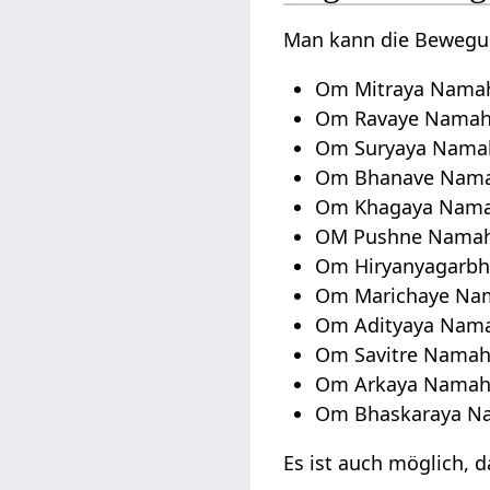
Man kann die Bewegu
Om Mitraya Nama
Om Ravaye Nama
Om Suryaya Nama
Om Bhanave Nam
Om Khagaya Nam
OM Pushne Nama
Om Hiryanyagarb
Om Marichaye Na
Om Adityaya Nam
Om Savitre Nama
Om Arkaya Nama
Om Bhaskaraya N
Es ist auch möglich, 