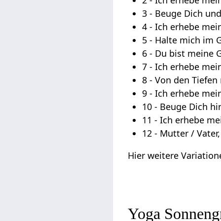
2 - Ich erhebe me
3 - Beuge Dich und
4 - Ich erhebe mei
5 - Halte mich im 
6 - Du bist meine
7 - Ich erhebe mei
8 - Von den Tiefen
9 - Ich erhebe mei
10 - Beuge Dich hi
11 - Ich erhebe m
12 - Mutter / Vater,
Hier weitere Variatio
Yoga Sonneng