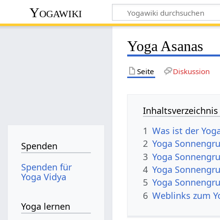
Yogawiki
Yoga Asanas
Seite
Diskussion
Inhaltsverzeichnis
1
Was ist der Yo
2
Yoga Sonnengru
Spenden
3
Yoga Sonnengr
Spenden für
4
Yoga Sonnengru
Yoga Vidya
5
Yoga Sonnengru
6
Weblinks zum Y
Yoga lernen