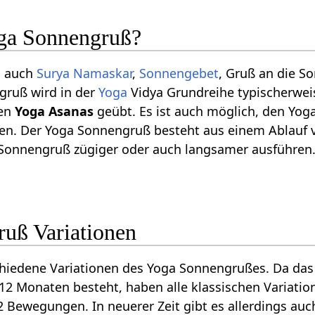
oga Sonnengruß?
, auch
Surya Namaskar
,
Sonnengebet
, Gruß an die S
gruß wird in der
Yoga
Vidya Grundreihe typischerwe
nen
Yoga Asanas
geübt. Es ist auch möglich, den Yo
ren. Der Yoga Sonnengruß besteht aus einem Ablauf
Sonnengruß zügiger oder auch langsamer ausführen
uß Variationen
schiedene Variationen des Yoga Sonnengrußes. Da das
2 Monaten besteht, haben alle klassischen Variatio
Bewegungen. In neuerer Zeit gibt es allerdings auc