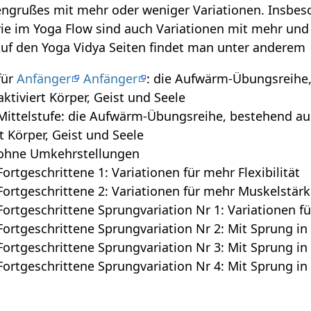
engrußes mit mehr oder weniger Variationen. Insbes
ie im Yoga Flow sind auch Variationen mit mehr und
uf den Yoga Vidya Seiten findet man unter anderem
für
Anfänger
Anfänger
: die Aufwärm-Übungsreihe
ktiviert Körper, Geist und Seele
ittelstufe: die Aufwärm-Übungsreihe, bestehend au
t Körper, Geist und Seele
ohne Umkehrstellungen
rtgeschrittene 1: Variationen für mehr Flexibilität
rtgeschrittene 2: Variationen für mehr Muskelstärke 
rtgeschrittene Sprungvariation Nr 1: Variationen fü
ortgeschrittene Sprungvariation Nr 2: Mit Sprung in
rtgeschrittene Sprungvariation Nr 3: Mit Sprung in
ortgeschrittene Sprungvariation Nr 4: Mit Sprung i