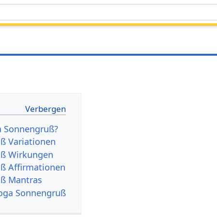
ga Sonnengruß?
ß Variationen
uß Wirkungen
ß Affirmationen
ß Mantras
oga Sonnengruß