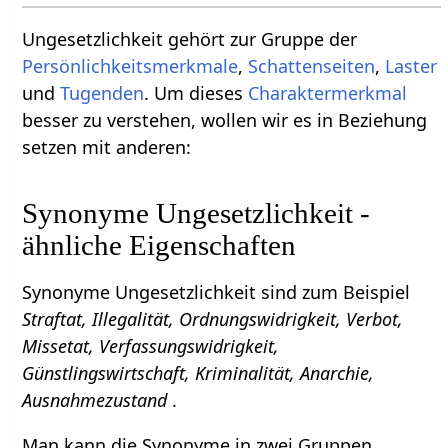
Ungesetzlichkeit gehört zur Gruppe der
Persönlichkeitsmerkmale
,
Schattenseiten
,
Laster
und
Tugenden
. Um dieses
Charaktermerkmal
besser zu verstehen, wollen wir es in Beziehung
setzen mit anderen:
Synonyme Ungesetzlichkeit -
ähnliche Eigenschaften
Synonyme Ungesetzlichkeit sind zum Beispiel
Straftat, Illegalität, Ordnungswidrigkeit, Verbot,
Missetat, Verfassungswidrigkeit,
Günstlingswirtschaft, Kriminalität, Anarchie,
Ausnahmezustand
.
Man kann die Synonyme in zwei Gruppen