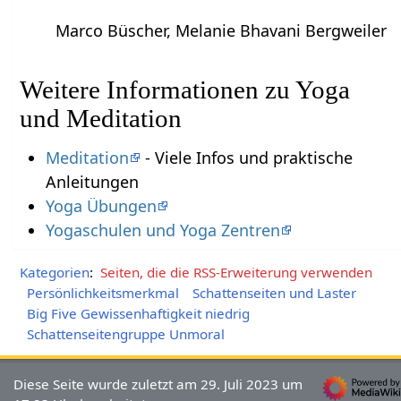
Marco Büscher, Melanie Bhavani Bergweiler
Weitere Informationen zu Yoga
und Meditation
Meditation
- Viele Infos und praktische
Anleitungen
Yoga Übungen
Yogaschulen und Yoga Zentren
Kategorien
:
Seiten, die die RSS-Erweiterung verwenden
Persönlichkeitsmerkmal
Schattenseiten und Laster
Big Five Gewissenhaftigkeit niedrig
Schattenseitengruppe Unmoral
Diese Seite wurde zuletzt am 29. Juli 2023 um