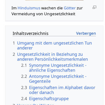
Im
Hinduismus
wachen die
Götter
zur
Vermeidung von Ungesetzlichkeit
Inhaltsverzeichnis
1
Umgang mit dem ungesetzlichen Tun
anderer
2
Ungesetzlichkeit in Beziehung zu
anderen Persönlichkeitsmerkmalen
2.1
Synonyme Ungesetzlichkeit -
ähnliche Eigenschaften
2.2
Antonyme Ungesetzlichkeit -
Gegenteile
2.3
Eigenschaften im Alphabet davor
oder danach
2.4
Eigenschaftsgruppe