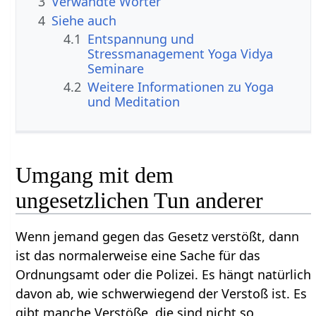
3
Verwandte Wörter
4
Siehe auch
4.1
Entspannung und
Stressmanagement Yoga Vidya
Seminare
4.2
Weitere Informationen zu Yoga
und Meditation
Umgang mit dem
ungesetzlichen Tun anderer
Wenn jemand gegen das Gesetz verstößt, dann
ist das normalerweise eine Sache für das
Ordnungsamt oder die Polizei. Es hängt natürlich
davon ab, wie schwerwiegend der Verstoß ist. Es
gibt manche Verstöße, die sind nicht so