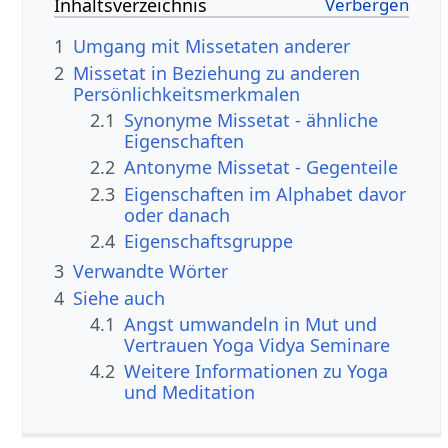
Inhaltsverzeichnis
1
Umgang mit Missetaten anderer
2
Missetat in Beziehung zu anderen
Persönlichkeitsmerkmalen
2.1
Synonyme Missetat - ähnliche
Eigenschaften
2.2
Antonyme Missetat - Gegenteile
2.3
Eigenschaften im Alphabet davor
oder danach
2.4
Eigenschaftsgruppe
3
Verwandte Wörter
4
Siehe auch
4.1
Angst umwandeln in Mut und
Vertrauen Yoga Vidya Seminare
4.2
Weitere Informationen zu Yoga
und Meditation